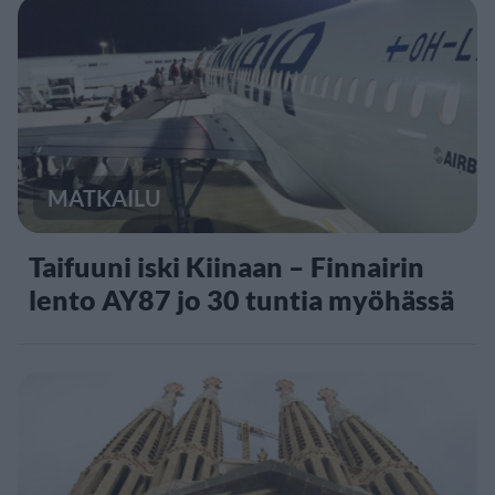
MATKAILU
Taifuuni iski Kiinaan – Finnairin
lento AY87 jo 30 tuntia myöhässä