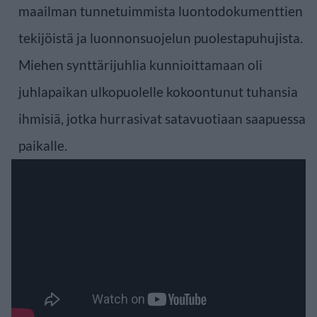
maailman tunnetuimmista luontodokumenttien
tekijöistä ja luonnonsuojelun puolestapuhujista.
Miehen synttärijuhlia kunnioittamaan oli
juhlapaikan ulkopuolelle kokoontunut tuhansia
ihmisiä, jotka hurrasivat satavuotiaan saapuessa
paikalle.