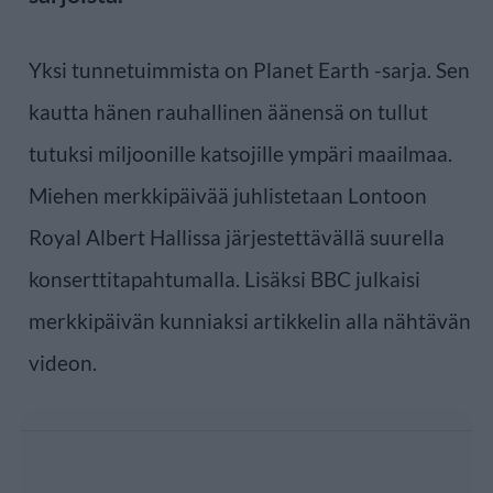
Yksi tunnetuimmista on Planet Earth -sarja. Sen
kautta hänen rauhallinen äänensä on tullut
tutuksi miljoonille katsojille ympäri maailmaa.
Miehen merkkipäivää juhlistetaan Lontoon
Royal Albert Hallissa järjestettävällä suurella
konserttitapahtumalla. Lisäksi BBC julkaisi
merkkipäivän kunniaksi artikkelin alla nähtävän
videon.