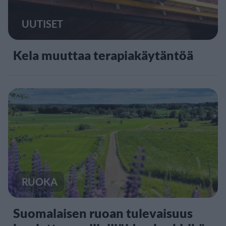
UUTISET
Kela muuttaa terapiakäytäntöä
RUOKA
Suomalaisen ruoan tulevaisuus