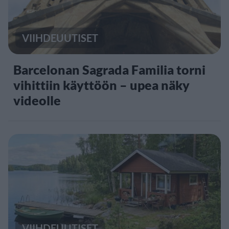
VIIHDEUUTISET
Barcelonan Sagrada Familia torni
vihittiin käyttöön – upea näky
videolle
VIIHDEUUTISET