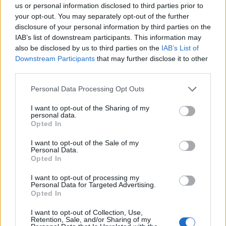
us or personal information disclosed to third parties prior to
your opt-out. You may separately opt-out of the further
disclosure of your personal information by third parties on the
IAB’s list of downstream participants. This information may
also be disclosed by us to third parties on the
IAB’s List of
Downstream Participants
that may further disclose it to other
Staran luetuimmat
third parties.
1
Personal Data Processing Opt Outs
I want to opt-out of the Sharing of my
personal data.
Opted In
I want to opt-out of the Sale of my
Personal Data.
Opted In
UUTISET
I want to opt-out of processing my
Personal Data for Targeted Advertising.
Opted In
Leskeneläke ei kuulu kaikille –
I want to opt-out of Collection, Use,
Kela muistuttaa tärkeästä
Retention, Sale, and/or Sharing of my