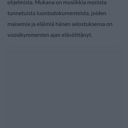
ohjelmista. Mukana on musiikkia monista
tunnetuista luontodokumenteista, joiden
maisemia ja eläimiä hänen selostuksensa on
vuosikymmenten ajan elävöittänyt.