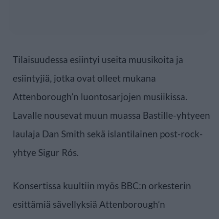
Tilaisuudessa esiintyi useita muusikoita ja
esiintyjiä, jotka ovat olleet mukana
Attenborough’n luontosarjojen musiikissa.
Lavalle nousevat muun muassa Bastille-yhtyeen
laulaja Dan Smith sekä islantilainen post-rock-
yhtye Sigur Rós.
Konsertissa kuultiin myös BBC:n orkesterin
esittämiä sävellyksiä Attenborough’n