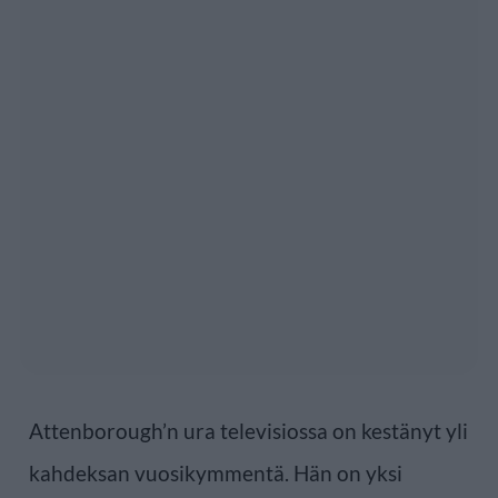
Attenborough’n ura televisiossa on kestänyt yli
kahdeksan vuosikymmentä. Hän on yksi