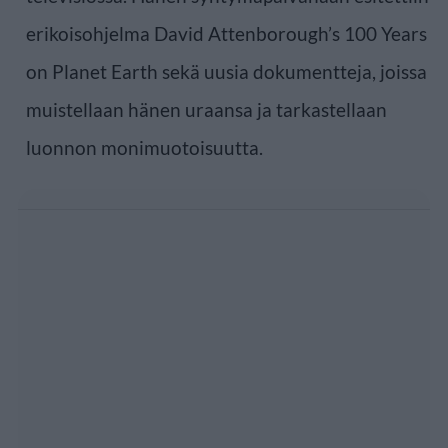
erikoisohjelma David Attenborough’s 100 Years
on Planet Earth sekä uusia dokumentteja, joissa
muistellaan hänen uraansa ja tarkastellaan
luonnon monimuotoisuutta.