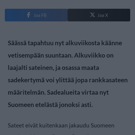
Jaa FB
Jaa X
Säässä tapahtuu nyt alkuviikosta käänne
vetisempään suuntaan. Alkuviikko on
laajalti sateinen, ja osassa maata
sadekertymä voi ylittää jopa rankkasateen
määritelmän. Sadealueita virtaa nyt
Suomeen etelästä jonoksi asti.
Sateet eivät kuitenkaan jakaudu Suomeen