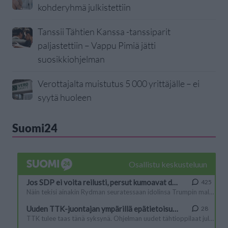
kohderyhmä julkistettiin
Tanssii Tähtien Kanssa -tanssiparit
paljastettiin – Vappu Pimiä jätti
suosikkiohjelman
Verottajalta muistutus 5 000 yrittäjälle – ei
syytä huoleen
Suomi24