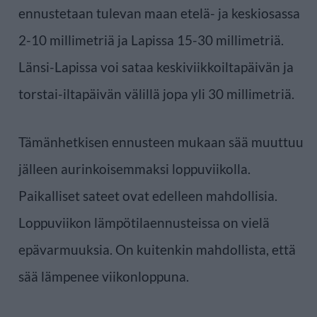
ennustetaan tulevan maan etelä- ja keskiosassa
2-10 millimetriä ja Lapissa 15-30 millimetriä.
Länsi-Lapissa voi sataa keskiviikkoiltapäivän ja
torstai-iltapäivän välillä jopa yli 30 millimetriä.
Tämänhetkisen ennusteen mukaan sää muuttuu
jälleen aurinkoisemmaksi loppuviikolla.
Paikalliset sateet ovat edelleen mahdollisia.
Loppuviikon lämpötilaennusteissa on vielä
epävarmuuksia. On kuitenkin mahdollista, että
sää lämpenee viikonloppuna.