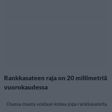
Rankkasateen raja on 20 millimetriä
vuorokaudessa
Osassa maata voidaan kokea jopa rankkasateita.