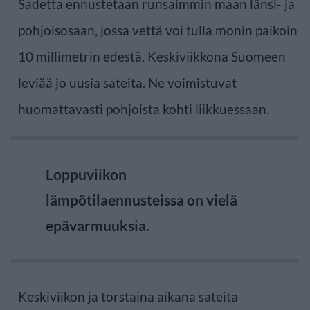
Sadetta ennustetaan runsaimmin maan länsi- ja
pohjoisosaan, jossa vettä voi tulla monin paikoin
10 millimetrin edestä. Keskiviikkona Suomeen
leviää jo uusia sateita. Ne voimistuvat
huomattavasti pohjoista kohti liikkuessaan.
Loppuviikon
lämpötilaennusteissa on vielä
epävarmuuksia.
Keskiviikon ja torstaina aikana sateita