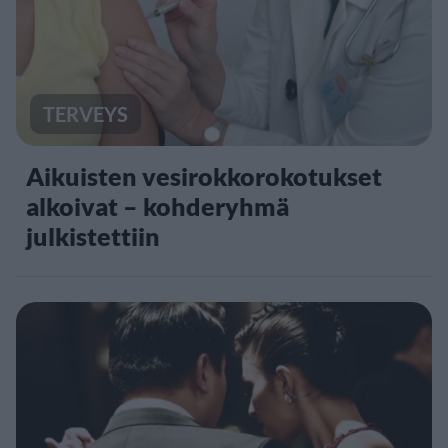
TERVEYS
Aikuisten vesirokkorokotukset
alkoivat – kohderyhmä
julkistettiin