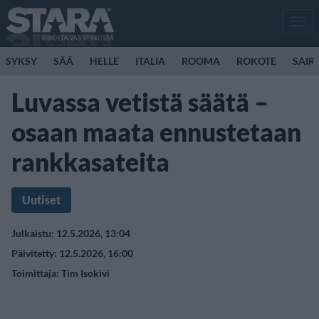
Men
SYKSY
SÄÄ
HELLE
ITALIA
ROOMA
ROKOTE
SAIR
Luvassa vetistä säätä –
osaan maata ennustetaan
rankkasateita
Uutiset
Julkaistu: 12.5.2026, 13:04
Päivitetty: 12.5.2026, 16:00
Toimittaja:
Tim Isokivi