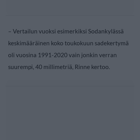
– Vertailun vuoksi esimerkiksi Sodankylässä
keskimääräinen koko toukokuun sadekertymä
oli vuosina 1991-2020 vain jonkin verran
suurempi, 40 millimetriä, Rinne kertoo.