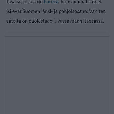
tasaisesti, kertoo
Foreca
. Runsaimmat sateet
iskevät Suomen länsi- ja pohjoisosaan. Vähiten
sateita on puolestaan luvassa maan itäosassa.