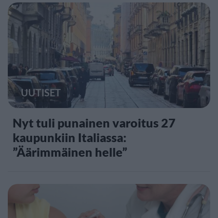
UUTISET
Nyt tuli punainen varoitus 27
kaupunkiin Italiassa:
”Äärimmäinen helle”