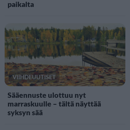
paikalta
VIIHDEUUTISET
Sääennuste ulottuu nyt
marraskuulle – tältä näyttää
syksyn sää