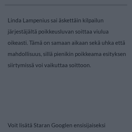
Linda Lampenius sai äskettäin kilpailun
järjestäjältä poikkeusluvan soittaa viulua
oikeasti. Tämä on samaan aikaan sekä uhka että
mahdollisuus, sillä pienikin poikkeama esityksen
siirtymissä voi vaikuttaa soittoon.
Voit lisätä Staran Googlen ensisijaiseksi