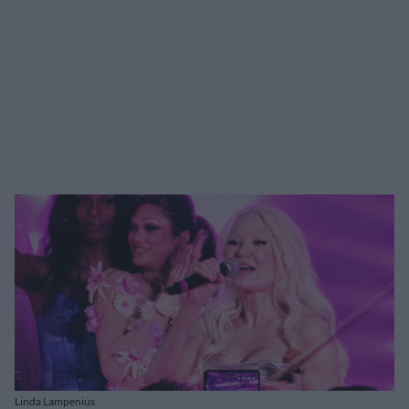
Linda Lampenius