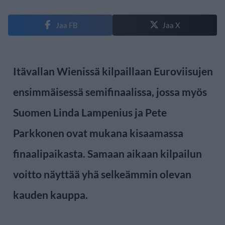
Jaa FB
Jaa X
Itävallan Wienissä kilpaillaan Euroviisujen
ensimmäisessä semifinaalissa, jossa myös
Suomen Linda Lampenius ja Pete
Parkkonen ovat mukana kisaamassa
finaalipaikasta. Samaan aikaan kilpailun
voitto näyttää yhä selkeämmin olevan
kauden kauppa.