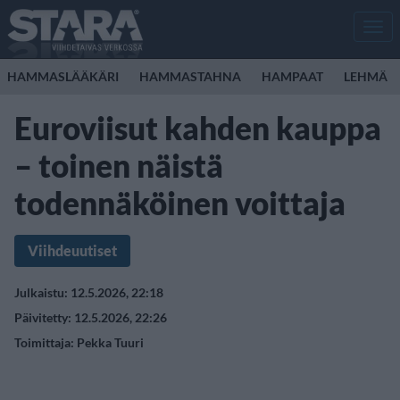
Men
HAMMASLÄÄKÄRI
HAMMASTAHNA
HAMPAAT
LEHMÄ
Euroviisut kahden kauppa
– toinen näistä
todennäköinen voittaja
Viihdeuutiset
Julkaistu: 12.5.2026, 22:18
Päivitetty: 12.5.2026, 22:26
Toimittaja:
Pekka Tuuri