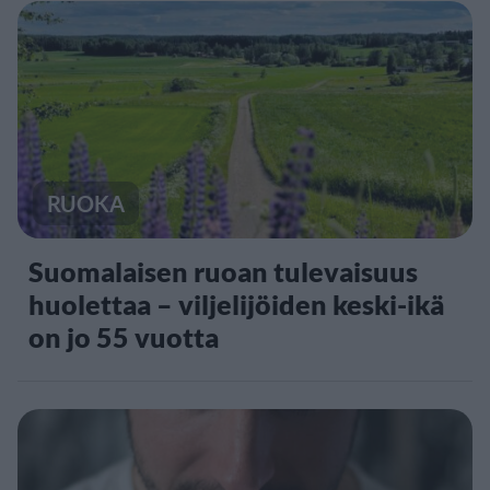
RUOKA
Suomalaisen ruoan tulevaisuus
huolettaa – viljelijöiden keski-ikä
on jo 55 vuotta