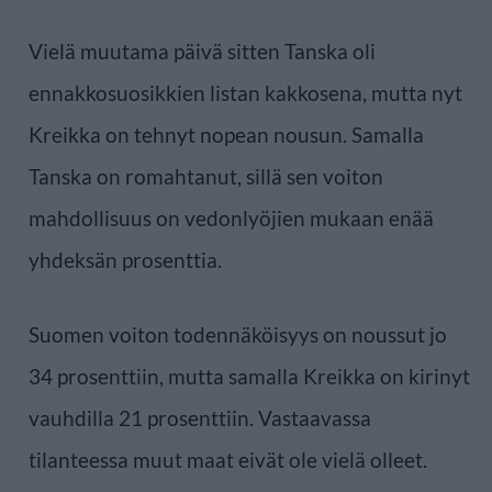
Vielä muutama päivä sitten Tanska oli
ennakkosuosikkien listan kakkosena, mutta nyt
Kreikka on tehnyt nopean nousun. Samalla
Tanska on romahtanut, sillä sen voiton
mahdollisuus on vedonlyöjien mukaan enää
yhdeksän prosenttia.
Suomen voiton todennäköisyys on noussut jo
34 prosenttiin, mutta samalla Kreikka on kirinyt
vauhdilla 21 prosenttiin. Vastaavassa
tilanteessa muut maat eivät ole vielä olleet.