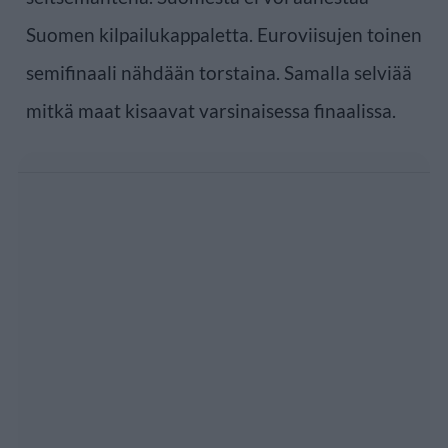
Suomen kilpailukappaletta. Euroviisujen toinen
semifinaali nähdään torstaina. Samalla selviää
mitkä maat kisaavat varsinaisessa finaalissa.