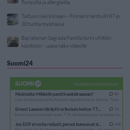
flunssilta ja allergioilta
Taifuuni iski Kiinaan – Finnairin lento AY87 jo
30 tuntia myöhässä
Barcelonan Sagrada Familia torni vihittiin
käyttöön – upea näky videolle
Suomi24