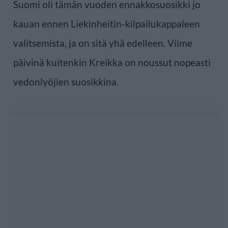
Suomi oli tämän vuoden ennakkosuosikki jo
kauan ennen Liekinheitin-kilpailukappaleen
valitsemista, ja on sitä yhä edelleen. Viime
päivinä kuitenkin Kreikka on noussut nopeasti
vedonlyöjien suosikkina.