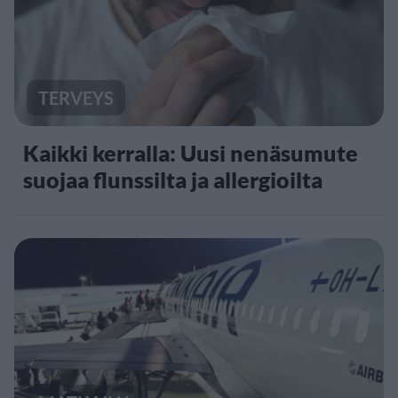
TERVEYS
Kaikki kerralla: Uusi nenäsumute
suojaa flunssilta ja allergioilta