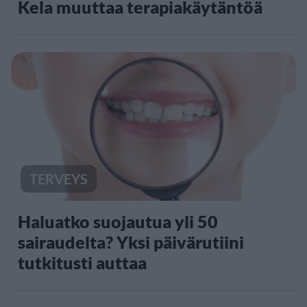
Kela muuttaa terapiakäytäntöä
TERVEYS
Haluatko suojautua yli 50
sairaudelta? Yksi päivärutiini
tutkitusti auttaa