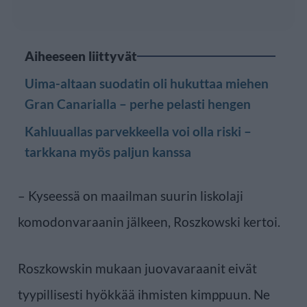
Aiheeseen liittyvät
Uima-altaan suodatin oli hukuttaa miehen
Gran Canarialla – perhe pelasti hengen
Kahluuallas parvekkeella voi olla riski –
tarkkana myös paljun kanssa
– Kyseessä on maailman suurin liskolaji
komodonvaraanin jälkeen, Roszkowski kertoi.
Roszkowskin mukaan juovavaraanit eivät
tyypillisesti hyökkää ihmisten kimppuun. Ne