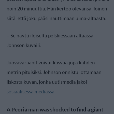
noin 20 minuuttia. Hän kertoo olevansa iloinen
siitä, että joku pääsi nauttimaan uima-altaasta.
– Se näytti iloiselta polskiessaan altaassa,
Johnson kuvaili.
Juovavaraanit voivat kasvaa jopa kahden
metrin pituisiksi. Johnson onnistui ottamaan
liskosta kuvan, jonka uutismedia jakoi
sosiaalisessa mediassa
.
A Peoria man was shocked to find a giant