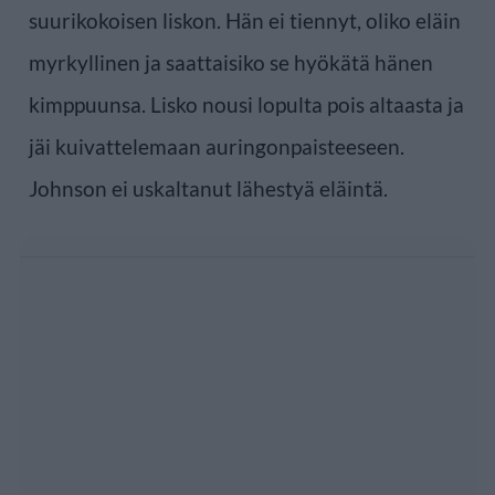
suurikokoisen liskon. Hän ei tiennyt, oliko eläin
myrkyllinen ja saattaisiko se hyökätä hänen
kimppuunsa. Lisko nousi lopulta pois altaasta ja
jäi kuivattelemaan auringonpaisteeseen.
Johnson ei uskaltanut lähestyä eläintä.