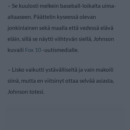
– Se kuulosti melkein baseball-loikalta uima-
altaaseen. Päättelin kyseessä olevan
jonkinlainen sekä maalla että vedessä elävä
eläin, sillä se näytti viihtyvän siellä, Johnson
kuvaili
Fox 10
-uutismedialle.
– Lisko vaikutti ystävälliseltä ja vain makoili
siinä, mutta en viitsinyt ottaa selvää asiasta,
Johnson totesi.