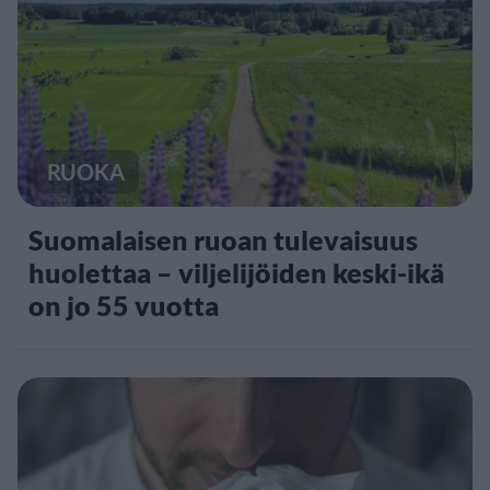
RUOKA
Suomalaisen ruoan tulevaisuus
huolettaa – viljelijöiden keski-ikä
on jo 55 vuotta