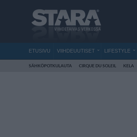
ETUSIVU
VIIHDEUUTISET
LIFESTYLE
SÄHKÖPOTKULAUTA
CIRQUE DU SOLEIL
KELA