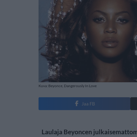
Kuva: Beyonce, Dangerously In Love
Jaa FB
Laulaja Beyoncen julkaisemattom