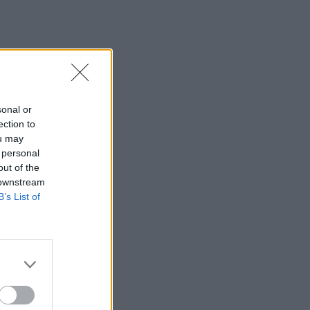
sonal or
ection to
ou may
 personal
out of the
 downstream
B’s List of