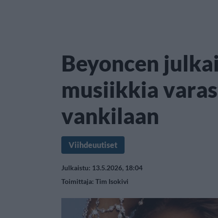
Beyoncen julka
musiikkia vara
vankilaan
Viihdeuutiset
Julkaistu: 13.5.2026, 18:04
Toimittaja:
Tim Isokivi