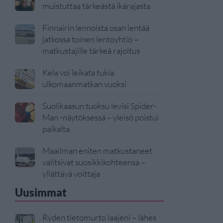
muistuttaa tärkeästä ikärajasta
Finnairin lennoista osan lentää
jatkossa toinen lentoyhtiö –
matkustajille tärkeä rajoitus
Kela voi leikata tukia
ulkomaanmatkan vuoksi
Suolikaasun tuoksu levisi Spider-
Man -näytöksessä – yleisö poistui
paikalta
Maailman eniten matkustaneet
valitsivat suosikkikohteensa –
yllättävä voittaja
Uusimmat
Ryden tietomurto laajeni – lähes