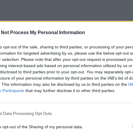
 Not Process My Personal Information
to opt-out of the sale, sharing to third parties, or processing of your per
formation for targeted advertising by us, please use the below opt-out s
r selection. Please note that after your opt-out request is processed y
eing interest-based ads based on personal information utilized by us or
disclosed to third parties prior to your opt-out. You may separately opt-
losure of your personal information by third parties on the IAB’s list of
. This information may also be disclosed by us to third parties on the
IA
Participants
that may further disclose it to other third parties.
l Data Processing Opt Outs
o opt-out of the Sharing of my personal data.
 varkaille automurron