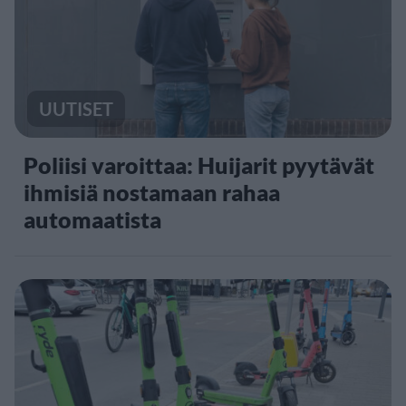
UUTISET
Poliisi varoittaa: Huijarit pyytävät
ihmisiä nostamaan rahaa
automaatista