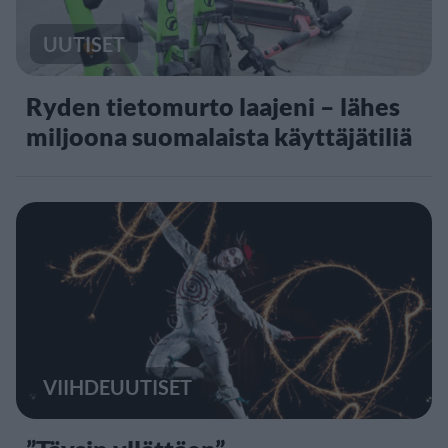
UUTISET
Ryden tietomurto laajeni – lähes
miljoona suomalaista käyttäjätiliä
VIIHDEUUTISET