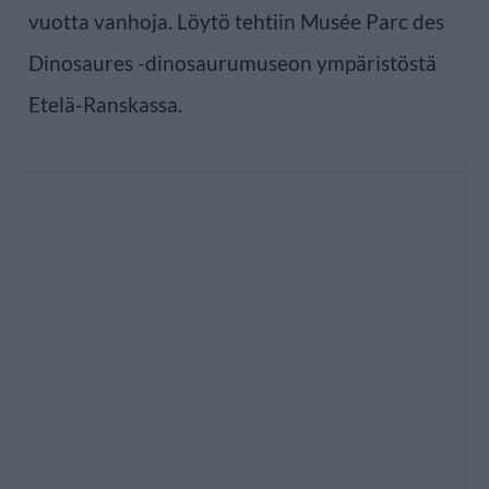
vuotta vanhoja. Löytö tehtiin Musée Parc des
Dinosaures -dinosaurumuseon ympäristöstä
Etelä-Ranskassa.