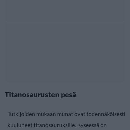
Titanosaurusten pesä
Tutkijoiden mukaan munat ovat todennäköisesti
kuuluneet titanosauruksille. Kyseessä on