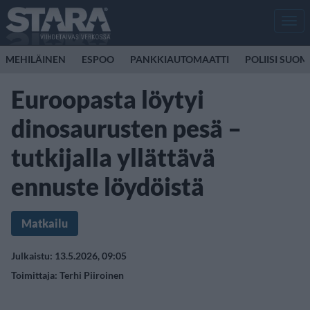
Men
MEHILÄINEN
ESPOO
PANKKIAUTOMAATTI
POLIISI SUOM
Euroopasta löytyi
dinosaurusten pesä –
tutkijalla yllättävä
ennuste löydöistä
Matkailu
Julkaistu: 13.5.2026, 09:05
Toimittaja:
Terhi Piiroinen