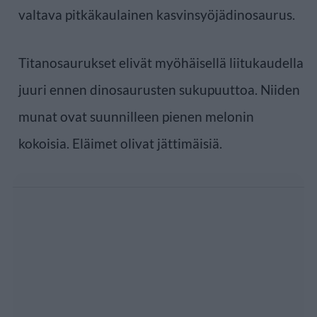
valtava pitkäkaulainen kasvinsyöjädinosaurus.
Titanosaurukset elivät myöhäisellä liitukaudella
juuri ennen dinosaurusten sukupuuttoa. Niiden
munat ovat suunnilleen pienen melonin
kokoisia. Eläimet olivat jättimäisiä.