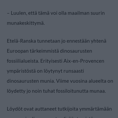
– Luulen, että tämä voi olla maailman suurin
munakeskittymä.
Etelä-Ranska tunnetaan jo ennestään yhtenä
Euroopan tärkeimmistä dinosaurusten
fossiilialueista. Erityisesti Aix-en-Provencen
ympäristöstä on löytynyt runsaasti
dinosaurusten munia. Viime vuosina alueelta on
löydetty jo noin tuhat fossiloitunutta munaa.
Löydöt ovat auttaneet tutkijoita ymmärtämään