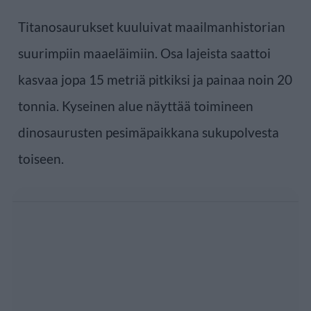
Titanosaurukset kuuluivat maailmanhistorian
suurimpiin maaeläimiin. Osa lajeista saattoi
kasvaa jopa 15 metriä pitkiksi ja painaa noin 20
tonnia. Kyseinen alue näyttää toimineen
dinosaurusten pesimäpaikkana sukupolvesta
toiseen.