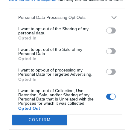
third parties.
Personal Data Processing Opt Outs
I want to opt-out of the Sharing of my
personal data.
Opted In
I want to opt-out of the Sale of my
Personal Data.
Opted In
I want to opt-out of processing my
Personal Data for Targeted Advertising.
Opted In
I want to opt-out of Collection, Use,
Retention, Sale, and/or Sharing of my
Personal Data that Is Unrelated with the
Purposes for which it was collected.
Opted Out
CONFIRM
Staran luetuimmat