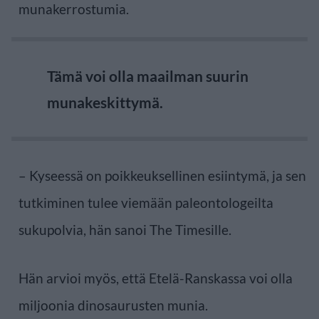
munakerrostumia.
Tämä voi olla maailman suurin
munakeskittymä.
– Kyseessä on poikkeuksellinen esiintymä, ja sen
tutkiminen tulee viemään paleontologeilta
sukupolvia, hän sanoi The Timesille.
Hän arvioi myös, että Etelä-Ranskassa voi olla
miljoonia dinosaurusten munia.