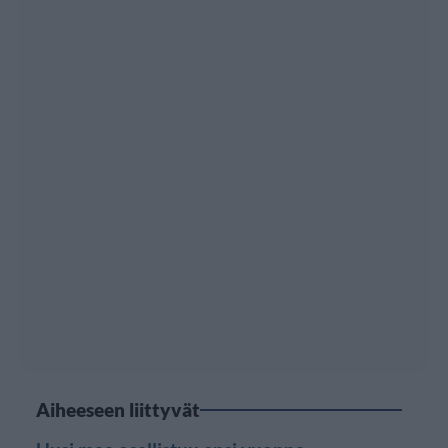
Aiheeseen liittyvät