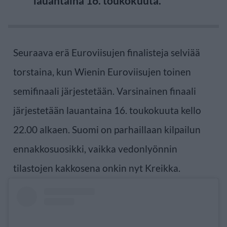
lauantaina 16. toukokuuta.
Seuraava erä Euroviisujen finalisteja selviää
torstaina, kun Wienin Euroviisujen toinen
semifinaali järjestetään. Varsinainen finaali
järjestetään lauantaina 16. toukokuuta kello
22.00 alkaen. Suomi on parhaillaan kilpailun
ennakkosuosikki, vaikka vedonlyönnin
tilastojen kakkosena onkin nyt Kreikka.