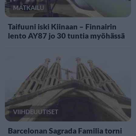
MATKAILU
Taifuuni iski Kiinaan – Finnairin
lento AY87 jo 30 tuntia myöhässä
VIIHDEUUTISET
Barcelonan Sagrada Familia torni