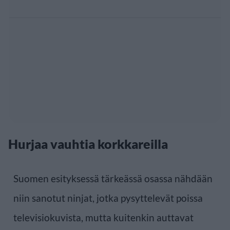
Hurjaa vauhtia korkkareilla
Suomen esityksessä tärkeässä osassa nähdään
niin sanotut ninjat, jotka pysyttelevät poissa
televisiokuvista, mutta kuitenkin auttavat