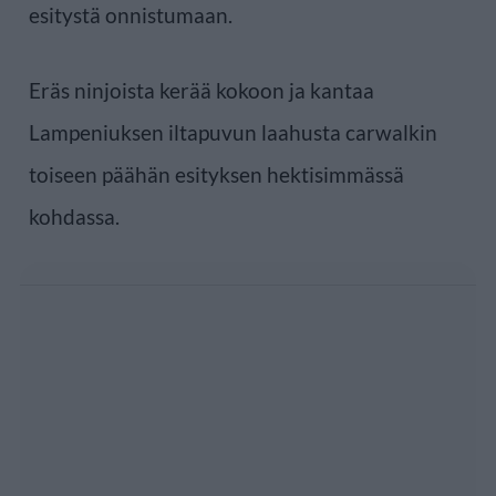
esitystä onnistumaan.
Eräs ninjoista kerää kokoon ja kantaa
Lampeniuksen iltapuvun laahusta carwalkin
toiseen päähän esityksen hektisimmässä
kohdassa.