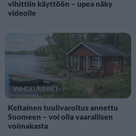
vihittiin käyttöön – upea näky
videolle
VIIHDEUUTISET
Keltainen tuulivaroitus annettu
Suomeen – voi olla vaarallisen
voimakasta