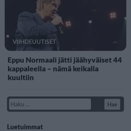
VIIHDEUUTISET
Eppu Normaali jätti jäähyväiset 44
kappaleella – nämä keikalla
kuultiin
Luetuimmat