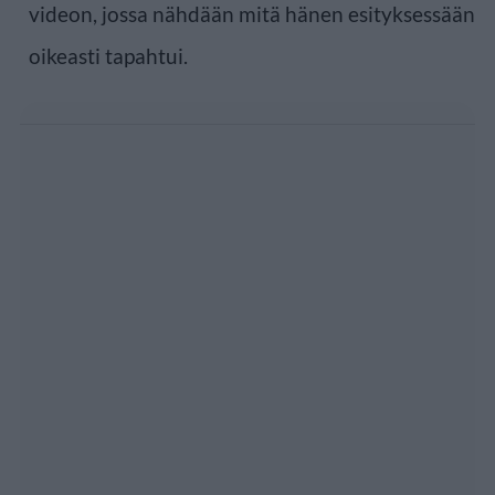
videon, jossa nähdään mitä hänen esityksessään
oikeasti tapahtui.