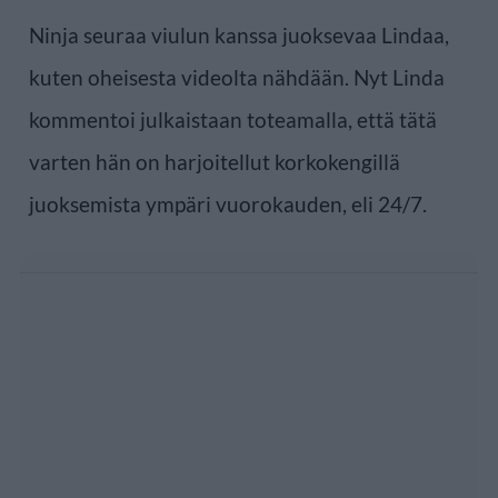
Ninja seuraa viulun kanssa juoksevaa Lindaa,
kuten oheisesta videolta nähdään. Nyt Linda
kommentoi julkaistaan toteamalla, että tätä
varten hän on harjoitellut korkokengillä
juoksemista ympäri vuorokauden, eli 24/7.