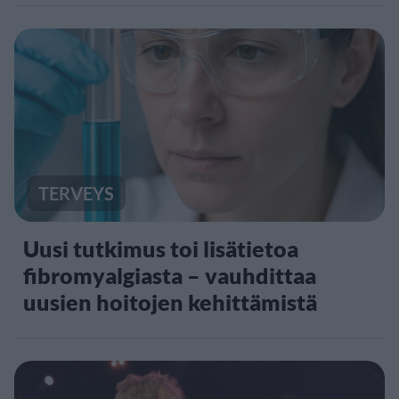
TERVEYS
Uusi tutkimus toi lisätietoa
fibromyalgiasta – vauhdittaa
uusien hoitojen kehittämistä