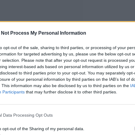
 Not Process My Personal Information
to opt-out of the sale, sharing to third parties, or processing of your per
formation for targeted advertising by us, please use the below opt-out s
r selection. Please note that after your opt-out request is processed y
eing interest-based ads based on personal information utilized by us or
disclosed to third parties prior to your opt-out. You may separately opt-
losure of your personal information by third parties on the IAB’s list of
. This information may also be disclosed by us to third parties on the
IA
Participants
that may further disclose it to other third parties.
l Data Processing Opt Outs
o opt-out of the Sharing of my personal data.