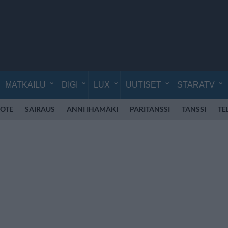
MATKAILU
DIGI
LUX
UUTISET
STARATV
OTE
SAIRAUS
ANNI IHAMÄKI
PARITANSSI
TANSSI
TE