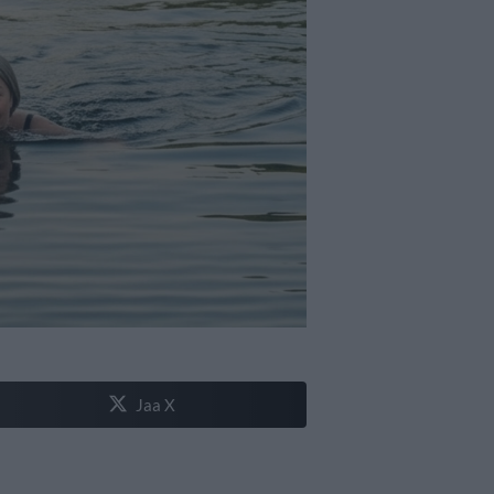
Jaa X