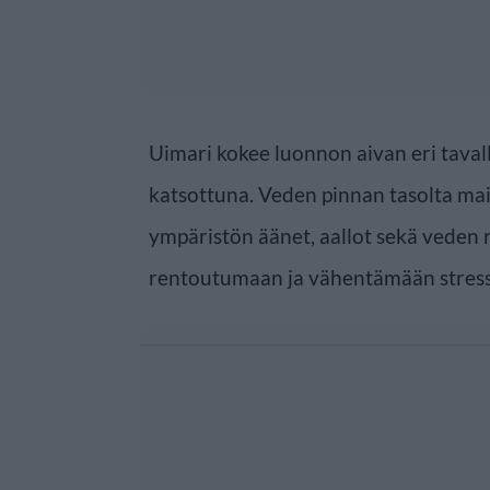
Uimari kokee luonnon aivan eri taval
katsottuna. Veden pinnan tasolta mais
ympäristön äänet, aallot sekä veden 
rentoutumaan ja vähentämään stress