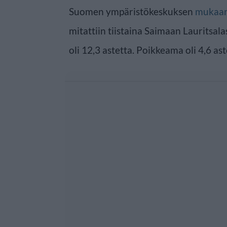
Suomen ympäristökeskuksen
mukaa
mitattiin tiistaina Saimaan Lauritsal
oli 12,3 astetta. Poikkeama oli 4,6 a