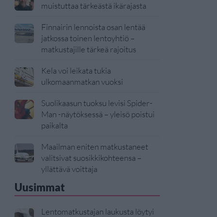
muistuttaa tärkeästä ikärajasta
Finnairin lennoista osan lentää
jatkossa toinen lentoyhtiö –
matkustajille tärkeä rajoitus
Kela voi leikata tukia
ulkomaanmatkan vuoksi
Suolikaasun tuoksu levisi Spider-
Man -näytöksessä – yleisö poistui
paikalta
Maailman eniten matkustaneet
valitsivat suosikkikohteensa –
yllättävä voittaja
Uusimmat
Lentomatkustajan laukusta löytyi