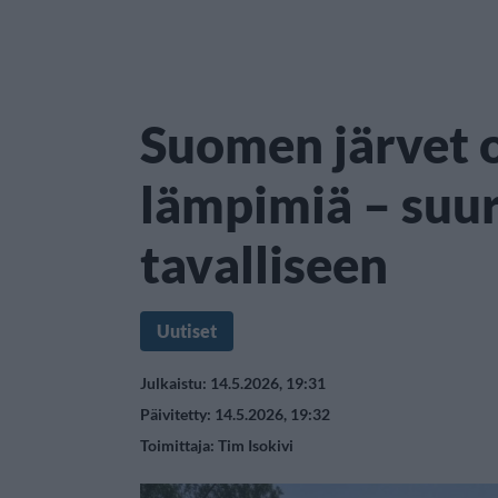
Suomen järvet 
lämpimiä – suur
tavalliseen
Uutiset
Julkaistu: 14.5.2026, 19:31
Päivitetty: 14.5.2026, 19:32
Toimittaja:
Tim Isokivi