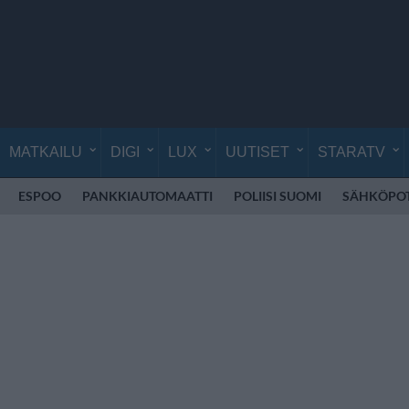
MATKAILU
DIGI
LUX
UUTISET
STARATV
ESPOO
PANKKIAUTOMAATTI
POLIISI SUOMI
SÄHKÖPO