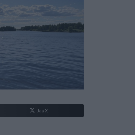
Jaa X