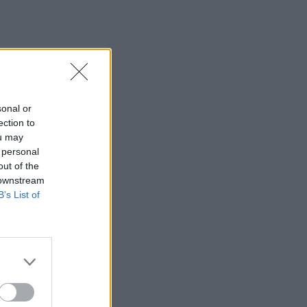
sonal or
ection to
ou may
 personal
out of the
 downstream
B’s List of