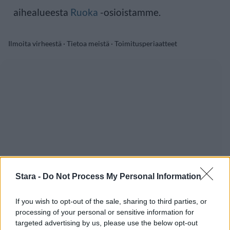
aihealueesta
Ruoka
-osioistamme.
Ilmoita virheestä
·
Tietoa meistä
·
Toimitusperiaatteet
Stara -
Do Not Process My Personal Information
If you wish to opt-out of the sale, sharing to third parties, or
processing of your personal or sensitive information for
targeted advertising by us, please use the below opt-out