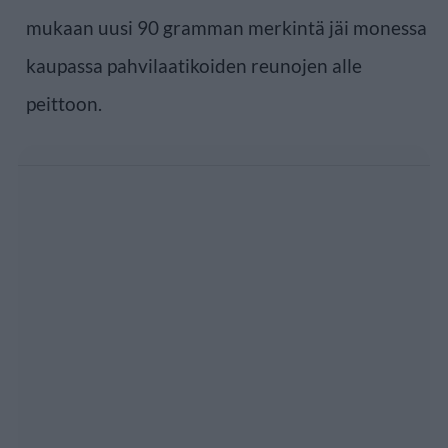
mukaan uusi 90 gramman merkintä jäi monessa
kaupassa pahvilaatikoiden reunojen alle
peittoon.