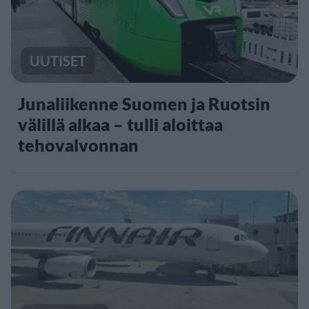
UUTISET
Junaliikenne Suomen ja Ruotsin
välillä alkaa – tulli aloittaa
tehovalvonnan