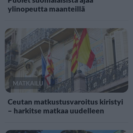
ylinopeutta maanteillä
MATKAILU
Ceutan matkustusvaroitus kiristyi
– harkitse matkaa uudelleen