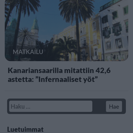
MATKAILU
Kanariansaarilla mitattiin 42,6
astetta: ”Infernaaliset yöt”
Luetuimmat