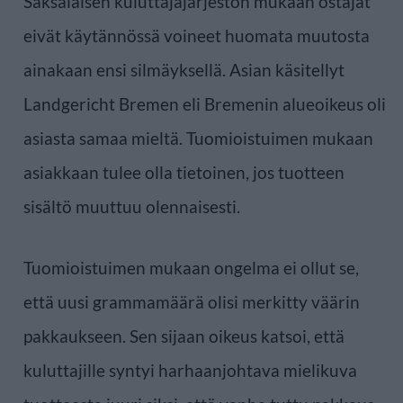
Saksalaisen kuluttajajärjestön mukaan ostajat
eivät käytännössä voineet huomata muutosta
ainakaan ensi silmäyksellä. Asian käsitellyt
Landgericht Bremen eli Bremenin alueoikeus oli
asiasta samaa mieltä. Tuomioistuimen mukaan
asiakkaan tulee olla tietoinen, jos tuotteen
sisältö muuttuu olennaisesti.
Tuomioistuimen mukaan ongelma ei ollut se,
että uusi grammamäärä olisi merkitty väärin
pakkaukseen. Sen sijaan oikeus katsoi, että
kuluttajille syntyi harhaanjohtava mielikuva