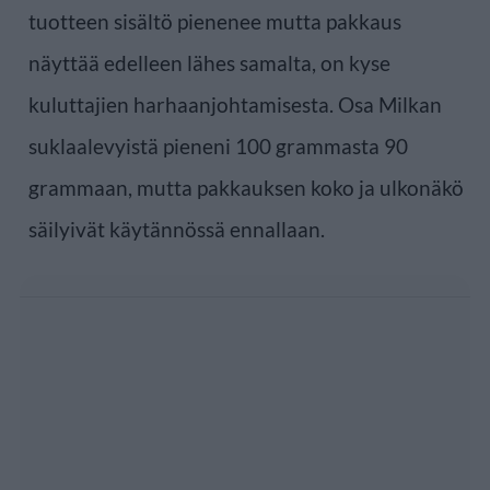
tuotteen sisältö pienenee mutta pakkaus
näyttää edelleen lähes samalta, on kyse
kuluttajien harhaanjohtamisesta. Osa Milkan
suklaalevyistä pieneni 100 grammasta 90
grammaan, mutta pakkauksen koko ja ulkonäkö
säilyivät käytännössä ennallaan.