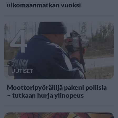
ulkomaanmatkan vuoksi
4
UUTISET
Moottoripyöräilijä pakeni poliisia
– tutkaan hurja ylinopeus