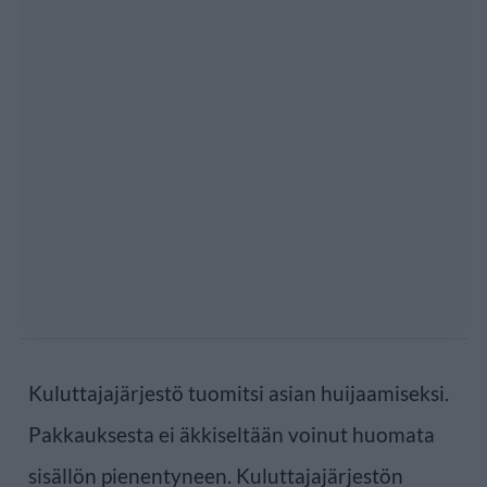
Kuluttajajärjestö tuomitsi asian huijaamiseksi.
Pakkauksesta ei äkkiseltään voinut huomata
sisällön pienentyneen. Kuluttajajärjestön