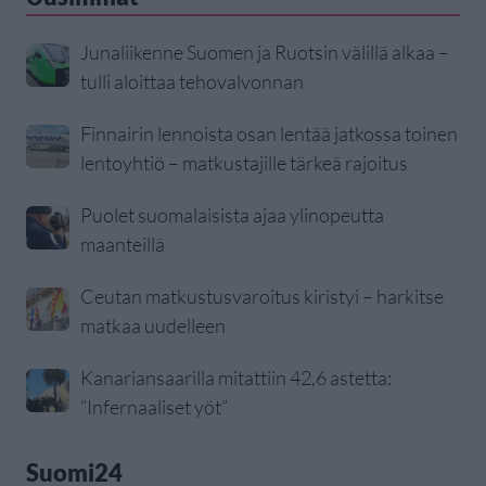
Junaliikenne Suomen ja Ruotsin välillä alkaa –
tulli aloittaa tehovalvonnan
Finnairin lennoista osan lentää jatkossa toinen
lentoyhtiö – matkustajille tärkeä rajoitus
Puolet suomalaisista ajaa ylinopeutta
maanteillä
Ceutan matkustusvaroitus kiristyi – harkitse
matkaa uudelleen
Kanariansaarilla mitattiin 42,6 astetta:
”Infernaaliset yöt”
Suomi24