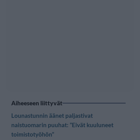
Aiheeseen liittyvät
Lounastunnin äänet paljastivat
naistuomarin puuhat: ”Eivät kuuluneet
toimistotyöhön”