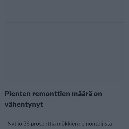
Pienten remonttien määrä on
vähentynyt
Nyt jo 36 prosenttia mökkien remontoijista