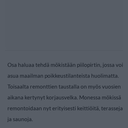
Osa haluaa tehdä mökistään piilopirtin, jossa voi
asua maailman poikkeustilanteista huolimatta.
Toisaalta remonttien taustalla on myös vuosien
aikana kertynyt korjausvelka. Monessa mökissä
remontoidaan nyt erityisesti keittiöitä, terasseja
ja saunoja.