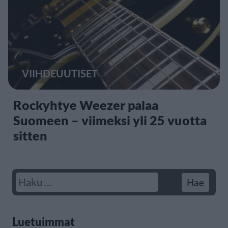
VIIHDEUUTISET
Rockyhtye Weezer palaa
Suomeen – viimeksi yli 25 vuotta
sitten
Luetuimmat