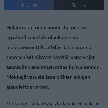
Jaa FB
Jaa X
Helatorstai toimii vuodesta toiseen
epävirallisena lähtölaukauksena
mökkiremonttikaudelle. Tänä vuonna
suomalaiset aikovat käyttää vapaa-ajan
asuntoihin enemmän rahaa kuin aiemmin.
Mökkejä varustellaan pitkien aikojen
ajanviettoa varten.
Starkin teettämän kyselytutkimuksen mukaan