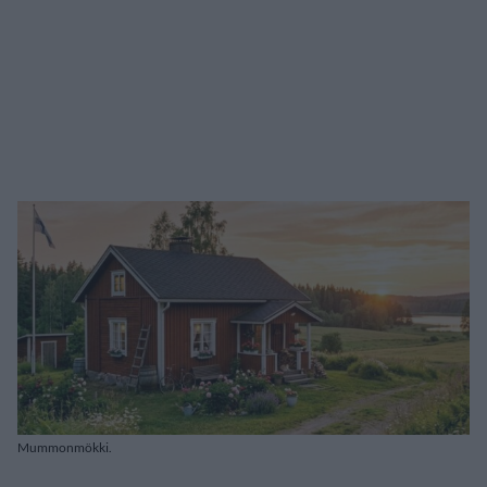
Mummonmökki.