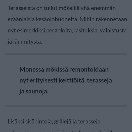
Terasseista on tullut mökeillä yhä enemmän
eräänlaisia kesäolohuoneita. Niihin rakennetaan
nyt esimerkiksi pergoloita, lasituksia, valaistusta
ja lämmitystä.
Monessa mökissä remontoidaan
nyt erityisesti keittiöitä, terasseja
ja saunoja.
Lisäksi sisäpintoja, grillejä ja terasseja