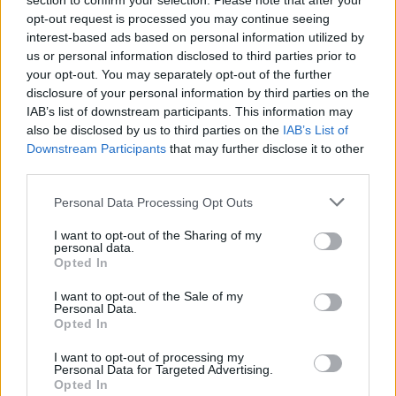
section to confirm your selection. Please note that after your
opt-out request is processed you may continue seeing
interest-based ads based on personal information utilized by
us or personal information disclosed to third parties prior to
your opt-out. You may separately opt-out of the further
disclosure of your personal information by third parties on the
IAB’s list of downstream participants. This information may
also be disclosed by us to third parties on the
IAB’s List of
Downstream Participants
that may further disclose it to other
third parties.
Personal Data Processing Opt Outs
I want to opt-out of the Sharing of my
Staran luetuimmat
personal data.
Opted In
1
I want to opt-out of the Sale of my
Personal Data.
Opted In
I want to opt-out of processing my
Personal Data for Targeted Advertising.
Opted In