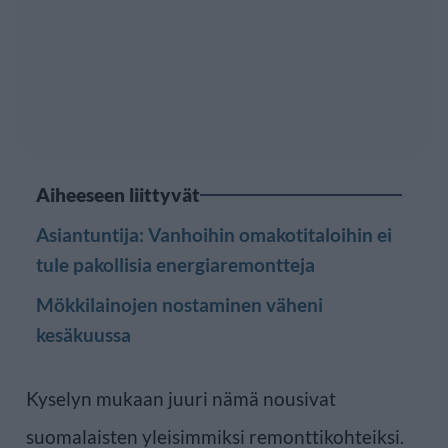
Aiheeseen liittyvät
Asiantuntija: Vanhoihin omakotitaloihin ei
tule pakollisia energiaremontteja
Mökkilainojen nostaminen väheni
kesäkuussa
Kyselyn mukaan juuri nämä nousivat
suomalaisten yleisimmiksi remonttikohteiksi.