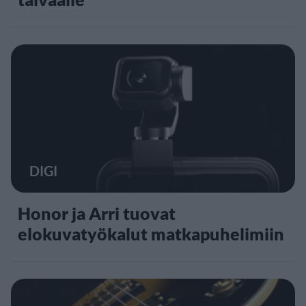
DIGI
Honor ja Arri tuovat
elokuvatyökalut matkapuhelimiin