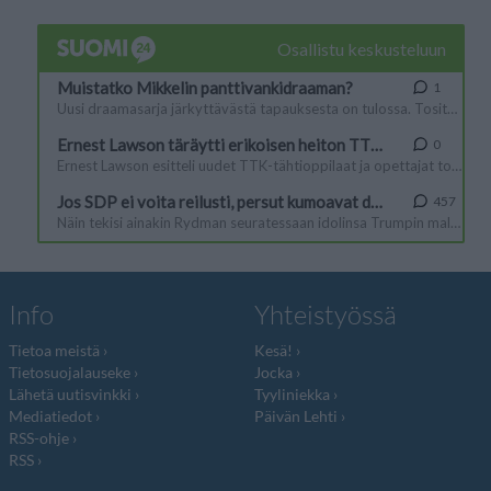
Info
Yhteistyössä
Tietoa meistä
Kesä!
Tietosuojalauseke
Jocka
Lähetä uutisvinkki
Tyyliniekka
Mediatiedot
Päivän Lehti
RSS-ohje
RSS