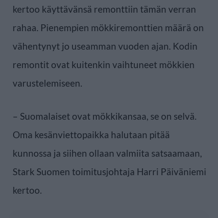
kertoo käyttävänsä remonttiin tämän verran
rahaa. Pienempien mökkiremonttien määrä on
vähentynyt jo useamman vuoden ajan. Kodin
remontit ovat kuitenkin vaihtuneet mökkien
varustelemiseen.
– Suomalaiset ovat mökkikansaa, se on selvä.
Oma kesänviettopaikka halutaan pitää
kunnossa ja siihen ollaan valmiita satsaamaan,
Stark Suomen toimitusjohtaja Harri Päiväniemi
kertoo.