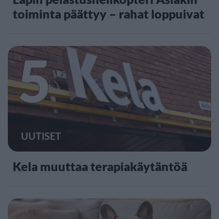
toiminta päättyy – rahat loppuivat
5
UUTISET
Kela muuttaa terapiakäytäntöä