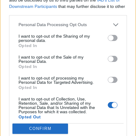
Downstream Participants
that may further disclose it to other
third parties.
Personal Data Processing Opt Outs
I want to opt-out of the Sharing of my
personal data.
Opted In
I want to opt-out of the Sale of my
Personal Data.
Opted In
I want to opt-out of processing my
Personal Data for Targeted Advertising.
Opted In
I want to opt-out of Collection, Use,
Retention, Sale, and/or Sharing of my
Personal Data that Is Unrelated with the
Staran luetuimmat
Purposes for which it was collected.
Opted Out
CONFIRM