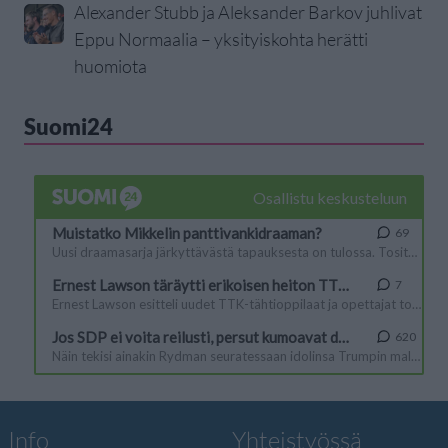
Alexander Stubb ja Aleksander Barkov juhlivat
Eppu Normaalia – yksityiskohta herätti
huomiota
Suomi24
Info
Yhteistyössä