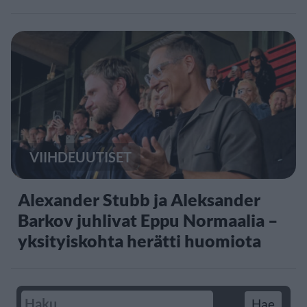
VIIHDEUUTISET
Alexander Stubb ja Aleksander
Barkov juhlivat Eppu Normaalia –
yksityiskohta herätti huomiota