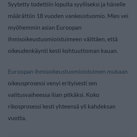
Syytetty todettiin lopulta syylliseksi ja hänelle
määrättiin 18 vuoden vankeustuomio. Mies vei
myöhemmin asian Euroopan
ihmisoikeustuomioistuimeen väittäen, että
oikeudenkäynti kesti kohtuuttoman kauan.
Euroopan ihmisoikeustuomioistuimen mukaan
oikeusprosessi venyi erityisesti sen
valitusvaiheessa liian pitkäksi. Koko
rikosprosessi kesti yhteensä yli kahdeksan
vuotta.