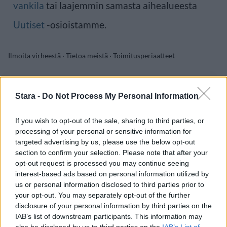
vankila
tai laajemmin samasta aihealueesta
Uutiset
-osioistamme.
Ilmoita virheestä
·
Tietoa meistä
·
Toimitusperiaatteet
Stara -
Do Not Process My Personal Information
If you wish to opt-out of the sale, sharing to third parties, or
processing of your personal or sensitive information for
targeted advertising by us, please use the below opt-out
section to confirm your selection. Please note that after your
opt-out request is processed you may continue seeing
interest-based ads based on personal information utilized by
us or personal information disclosed to third parties prior to
your opt-out. You may separately opt-out of the further
disclosure of your personal information by third parties on the
IAB’s list of downstream participants. This information may
also be disclosed by us to third parties on the
IAB’s List of