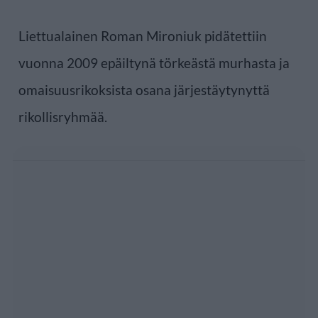
Liettualainen Roman Mironiuk pidätettiin
vuonna 2009 epäiltynä törkeästä murhasta ja
omaisuusrikoksista osana järjestäytynyttä
rikollisryhmää.