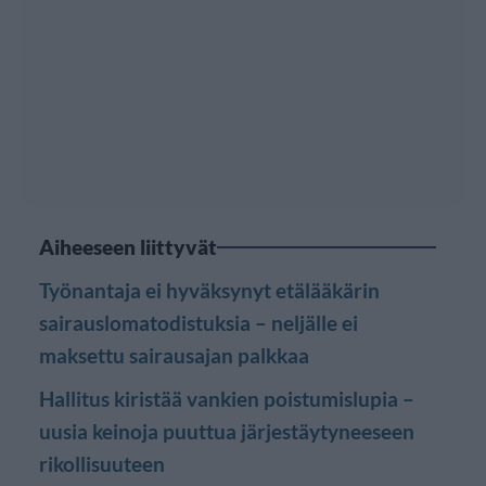
Aiheeseen liittyvät
Työnantaja ei hyväksynyt etälääkärin
sairauslomatodistuksia – neljälle ei
maksettu sairausajan palkkaa
Hallitus kiristää vankien poistumislupia –
uusia keinoja puuttua järjestäytyneeseen
rikollisuuteen