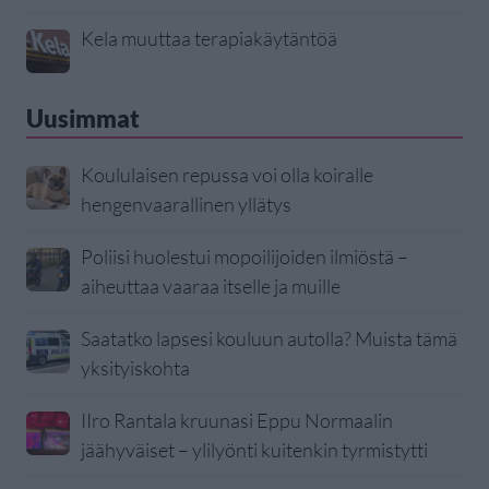
Kela muuttaa terapiakäytäntöä
Uusimmat
Koululaisen repussa voi olla koiralle
hengenvaarallinen yllätys
Poliisi huolestui mopoilijoiden ilmiöstä –
aiheuttaa vaaraa itselle ja muille
Saatatko lapsesi kouluun autolla? Muista tämä
yksityiskohta
IIro Rantala kruunasi Eppu Normaalin
jäähyväiset – ylilyönti kuitenkin tyrmistytti