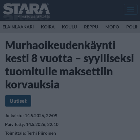
Men
ELÄINLÄÄKÄRI
KOIRA
KOULU
REPPU
MOPO
POLII
Murhaoikeudenkäynti
kesti 8 vuotta – syylliseksi
tuomitulle maksettiin
korvauksia
Uutiset
Julkaistu: 14.5.2026, 22:09
Päivitetty: 14.5.2026, 22:10
Toimittaja:
Terhi Piiroinen