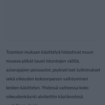
Tuomion mukaan käsittelyä hidastivat muun
muassa pitkät tauot istuntojen välillä,
asianajajien poissaolot, psykiatriset tutkimukset
sekä oikeuden kokoonpanon vaihtuminen
kesken käsittelyn. Yhdessä vaiheessa koko
oikeudenkäynti aloitettiin käytännössä