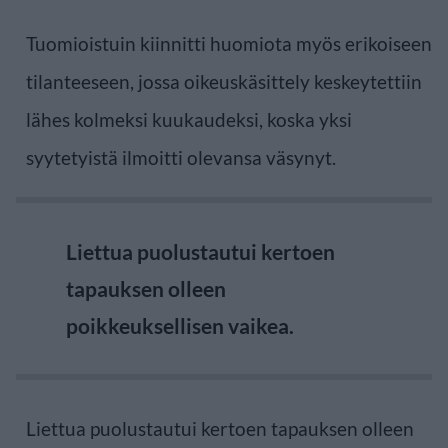
Tuomioistuin kiinnitti huomiota myös erikoiseen
tilanteeseen, jossa oikeuskäsittely keskeytettiin
lähes kolmeksi kuukaudeksi, koska yksi
syytetyistä ilmoitti olevansa väsynyt.
Liettua puolustautui kertoen
tapauksen olleen
poikkeuksellisen vaikea.
Liettua puolustautui kertoen tapauksen olleen