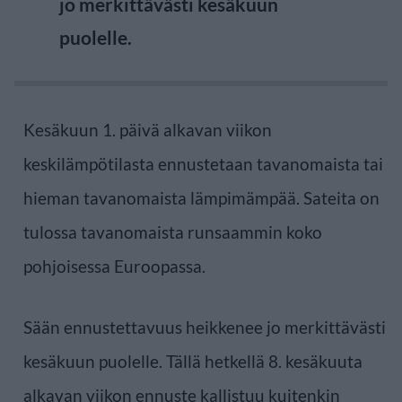
jo merkittävästi kesäkuun
puolelle.
Kesäkuun 1. päivä alkavan viikon
keskilämpötilasta ennustetaan tavanomaista tai
hieman tavanomaista lämpimämpää. Sateita on
tulossa tavanomaista runsaammin koko
pohjoisessa Euroopassa.
Sään ennustettavuus heikkenee jo merkittävästi
kesäkuun puolelle. Tällä hetkellä 8. kesäkuuta
alkavan viikon ennuste kallistuu kuitenkin