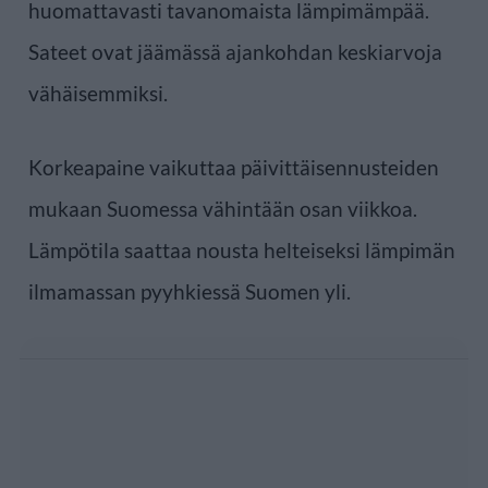
huomattavasti tavanomaista lämpimämpää.
Sateet ovat jäämässä ajankohdan keskiarvoja
vähäisemmiksi.
Korkeapaine vaikuttaa päivittäisennusteiden
mukaan Suomessa vähintään osan viikkoa.
Lämpötila saattaa nousta helteiseksi lämpimän
ilmamassan pyyhkiessä Suomen yli.