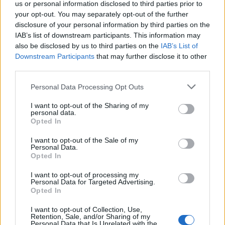
us or personal information disclosed to third parties prior to
your opt-out. You may separately opt-out of the further
disclosure of your personal information by third parties on the
IAB’s list of downstream participants. This information may
also be disclosed by us to third parties on the
IAB’s List of
Downstream Participants
that may further disclose it to other
third parties.
Staran luetuimmat
Personal Data Processing Opt Outs
1
I want to opt-out of the Sharing of my
personal data.
Opted In
I want to opt-out of the Sale of my
Personal Data.
Opted In
I want to opt-out of processing my
Personal Data for Targeted Advertising.
UUTISET
Opted In
I want to opt-out of Collection, Use,
Leskeneläke ei kuulu kaikille –
Retention, Sale, and/or Sharing of my
Personal Data that Is Unrelated with the