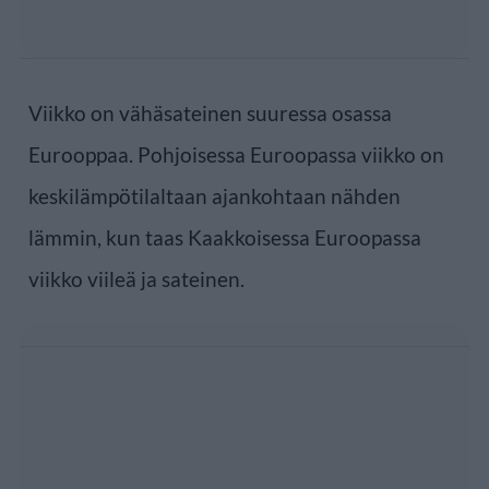
Viikko on vähäsateinen suuressa osassa
Eurooppaa. Pohjoisessa Euroopassa viikko on
keskilämpötilaltaan ajankohtaan nähden
lämmin, kun taas Kaakkoisessa Euroopassa
viikko viileä ja sateinen.