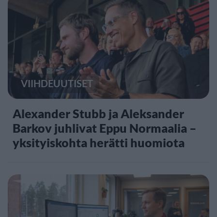
VIIHDEUUTISET
Alexander Stubb ja Aleksander
Barkov juhlivat Eppu Normaalia –
yksityiskohta herätti huomiota