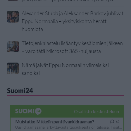
Alexander Stubb ja Aleksander Barkov juhlivat
Eppu Normaalia – yksityiskohta herätti
huomiota
Tietojenkalastelu lisääntyy kesälomien jälkeen
– varo tätä Microsoft 365 -huijausta
Nämä jäivät Eppu Normaalin viimeisiksi
sanoiksi
Suomi24