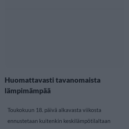
Huomattavasti tavanomaista
lämpimämpää
Toukokuun 18. päivä alkavasta viikosta
ennustetaan kuitenkin keskilämpötilaltaan