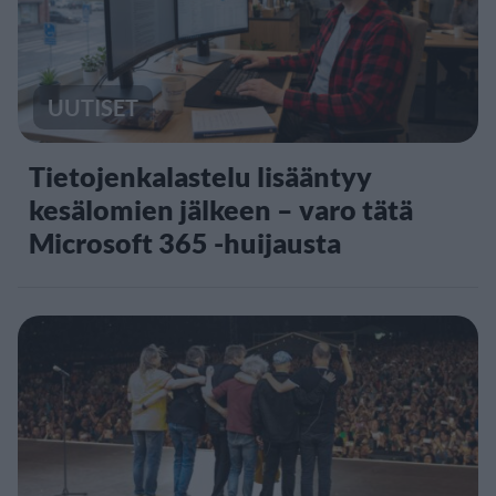
UUTISET
Tietojenkalastelu lisääntyy
kesälomien jälkeen – varo tätä
Microsoft 365 -huijausta