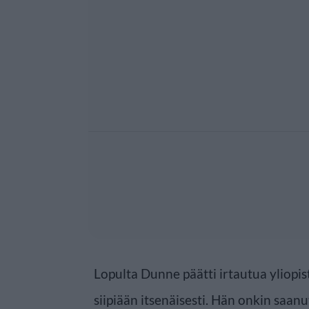
Lopulta Dunne päätti irtautua yliopis
siipiään itsenäisesti. Hän onkin saan