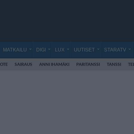
MATKAILU
DIGI
LUX
UUTISET
STARATV
OTE
SAIRAUS
ANNI IHAMÄKI
PARITANSSI
TANSSI
TE