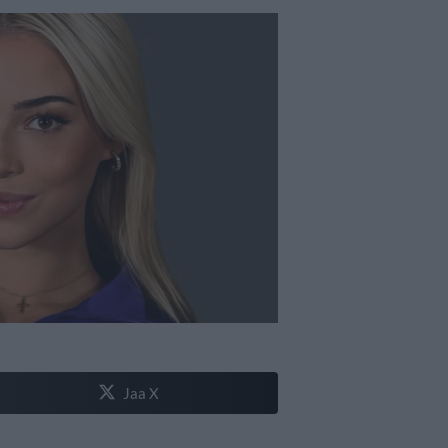
Jaa X