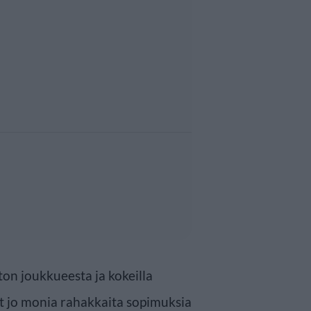
ton joukkueesta ja kokeilla
ut jo monia rahakkaita sopimuksia