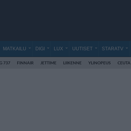
MATKAILU
DIGI
LUX
UUTISET
STARATV
G 737
FINNAIR
JETTIME
LIIKENNE
YLINOPEUS
CEUTA