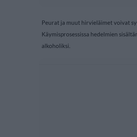
Peurat ja muut hirvieläimet voivat s
Käymisprosessissa hedelmien sisältäm
alkoholiksi.