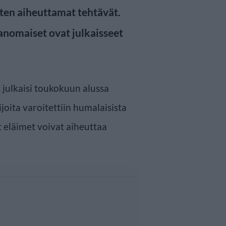
ten aiheuttamat tehtävät.
anomaiset ovat julkaisseet
 julkaisi toukokuun alussa
ijoita varoitettiin humalaisista
t eläimet voivat aiheuttaa