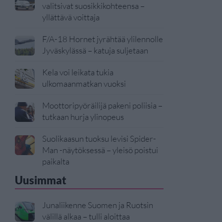
valitsivat suosikkikohteensa –
yllättävä voittaja
F/A-18 Hornet jyrähtää ylilennolle
Jyväskylässä – katuja suljetaan
Kela voi leikata tukia
ulkomaanmatkan vuoksi
Moottoripyöräilijä pakeni poliisia –
tutkaan hurja ylinopeus
Suolikaasun tuoksu levisi Spider-
Man -näytöksessä – yleisö poistui
paikalta
Uusimmat
Junaliikenne Suomen ja Ruotsin
välillä alkaa – tulli aloittaa