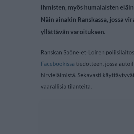
ihmisten, myös humalaisten eläin
Näin ainakin Ranskassa, jossa vir
yllättävän varoituksen.
Ranskan Saône-et-Loiren poliisilaitos
Facebookissa
tiedotteen, jossa autoil
hirvieläimistä. Sekavasti käyttäytyvä
vaarallisia tilanteita.