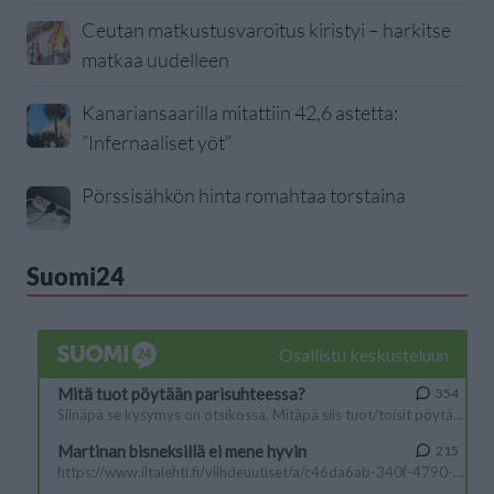
Ceutan matkustusvaroitus kiristyi – harkitse
matkaa uudelleen
Kanariansaarilla mitattiin 42,6 astetta:
”Infernaaliset yöt”
Pörssisähkön hinta romahtaa torstaina
Suomi24