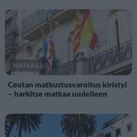
MATKAILU
Ceutan matkustusvaroitus kiristyi
– harkitse matkaa uudelleen