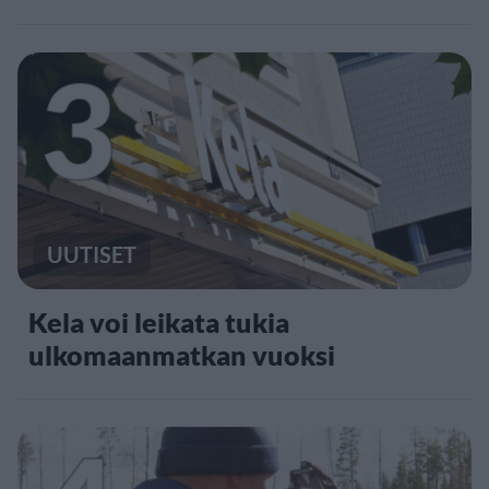
3
UUTISET
Kela voi leikata tukia
ulkomaanmatkan vuoksi