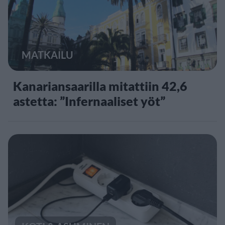
MATKAILU
Kanariansaarilla mitattiin 42,6
astetta: ”Infernaaliset yöt”