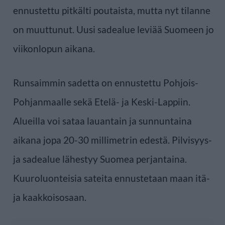
ennustettu pitkälti poutaista, mutta nyt tilanne
on muuttunut. Uusi sadealue leviää Suomeen jo
viikonlopun aikana.
Runsaimmin sadetta on ennustettu Pohjois-
Pohjanmaalle sekä Etelä- ja Keski-Lappiin.
Alueilla voi sataa lauantain ja sunnuntaina
aikana jopa 20-30 millimetrin edestä. Pilvisyys-
ja sadealue lähestyy Suomea perjantaina.
Kuuroluonteisia sateita ennustetaan maan itä-
ja kaakkoisosaan.