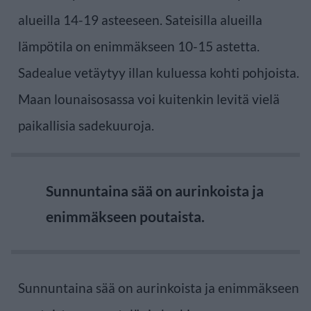
alueilla 14-19 asteeseen. Sateisilla alueilla
lämpötila on enimmäkseen 10-15 astetta.
Sadealue vetäytyy illan kuluessa kohti pohjoista.
Maan lounaisosassa voi kuitenkin levitä vielä
paikallisia sadekuuroja.
Sunnuntaina sää on aurinkoista ja
enimmäkseen poutaista.
Sunnuntaina sää on aurinkoista ja enimmäkseen