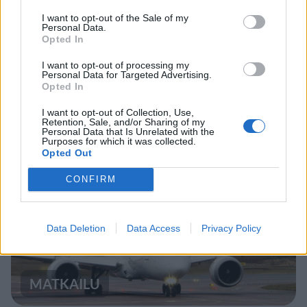
I want to opt-out of the Sale of my
Personal Data.
Opted In
I want to opt-out of processing my
Personal Data for Targeted Advertising.
Opted In
I want to opt-out of Collection, Use,
Retention, Sale, and/or Sharing of my
Staran luetuimmat
Personal Data that Is Unrelated with the
Purposes for which it was collected.
Opted Out
1
CONFIRM
Data Deletion
Data Access
Privacy Policy
MATKAILU