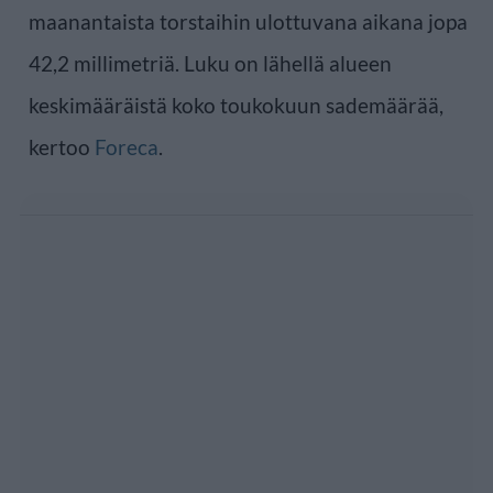
maanantaista torstaihin ulottuvana aikana jopa
42,2 millimetriä. Luku on lähellä alueen
keskimääräistä koko toukokuun sademäärää,
kertoo
Foreca
.