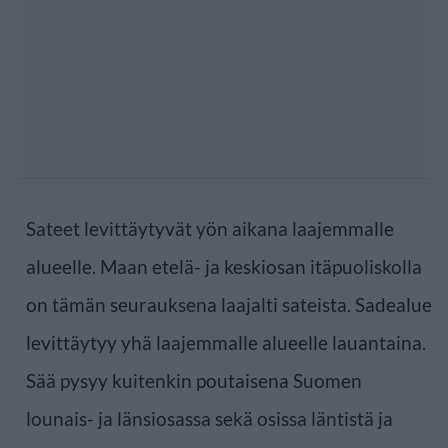
Sateet levittäytyvät yön aikana laajemmalle
alueelle. Maan etelä- ja keskiosan itäpuoliskolla
on tämän seurauksena laajalti sateista. Sadealue
levittäytyy yhä laajemmalle alueelle lauantaina.
Sää pysyy kuitenkin poutaisena Suomen
lounais- ja länsiosassa sekä osissa läntistä ja