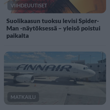
VIIHDEUUTISET
Suolikaasun tuoksu levisi Spider-
Man -näytöksessä – yleisö poistui
paikalta
MATKAILU