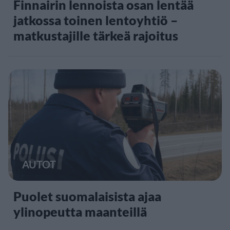
Finnairin lennoista osan lentää
jatkossa toinen lentoyhtiö –
matkustajille tärkeä rajoitus
AUTOT
Puolet suomalaisista ajaa
ylinopeutta maanteillä