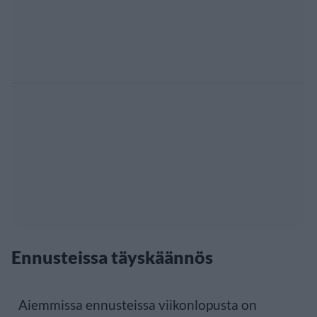
Ennusteissa täyskäännös
Aiemmissa ennusteissa viikonlopusta on