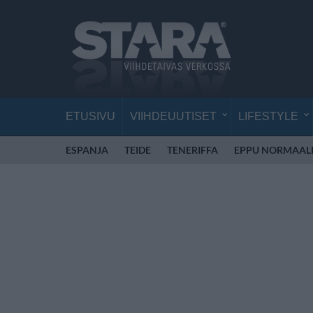
ETUSIVU
VIIHDEUUTISET
LIFESTYLE
ESPANJA
TEIDE
TENERIFFA
EPPU NORMAAL