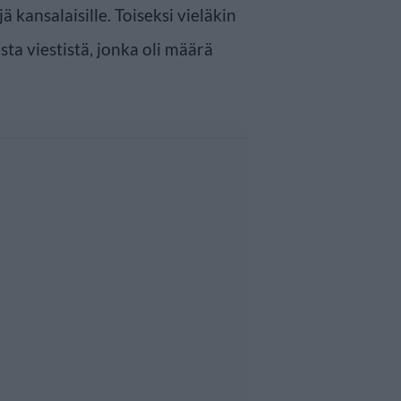
 kansalaisille. Toiseksi vieläkin
ta viestistä, jonka oli määrä