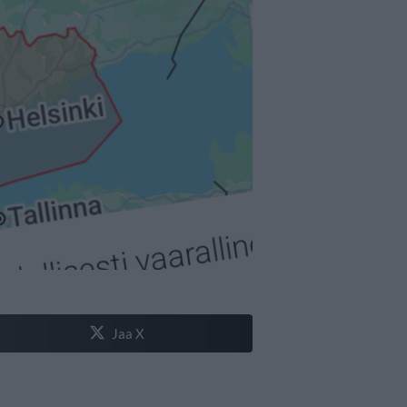
Jaa X