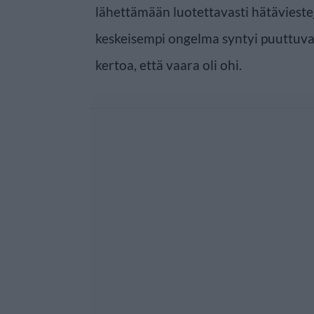
lähettämään luotettavasti hätäviestejä
keskeisempi ongelma syntyi puuttuvas
kertoa, että vaara oli ohi.