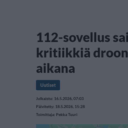
112-sovellus sa
kritiikkiä droo
aikana
Uutiset
Julkaistu: 16.5.2026, 07:03
Päivitetty: 18.5.2026, 15:28
Toimittaja:
Pekka Tuuri