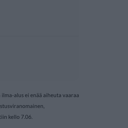
ilma-alus ei enää aiheuta vaaraa
lastusviranomainen,
iin kello 7.06.