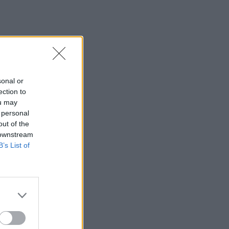
sonal or
ection to
ou may
 personal
out of the
 downstream
B’s List of