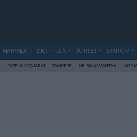
MATKAILU
DIGI
LUX
UUTISET
STARATV
I
PATE MUSTAJÄRVI
TAMPERE
HELSINKI-VANTAA
NORJ