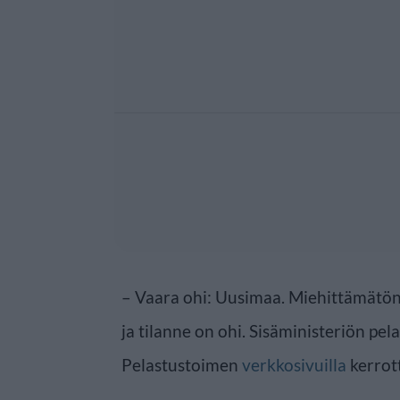
– Vaara ohi: Uusimaa. Miehittämätön 
ja tilanne on ohi. Sisäministeriön pe
Pelastustoimen
verkkosivuilla
kerrott