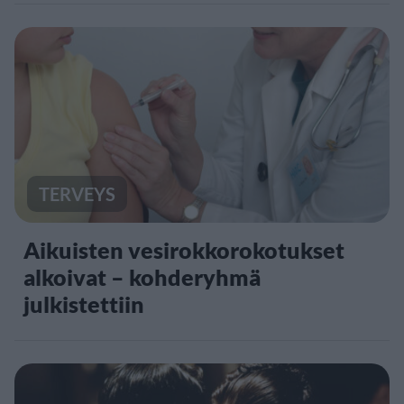
TERVEYS
Aikuisten vesirokkorokotukset
alkoivat – kohderyhmä
julkistettiin