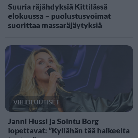
Suuria räjähdyksiä Kittilässä
elokuussa – puolustusvoimat
suorittaa massaräjäytyksiä
VIIHDEUUTISET
Janni Hussi ja Sointu Borg
lopettavat: ”Kyllähän tää haikeelta