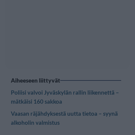
Aiheeseen liittyvät
Poliisi valvoi Jyväskylän rallin liikennettä –
mätkäisi 160 sakkoa
Vaasan räjähdyksestä uutta tietoa – syynä
alkoholin valmistus