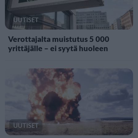
UUTISET
Verottajalta muistutus 5 000
yrittäjälle – ei syytä huoleen
UUTISET