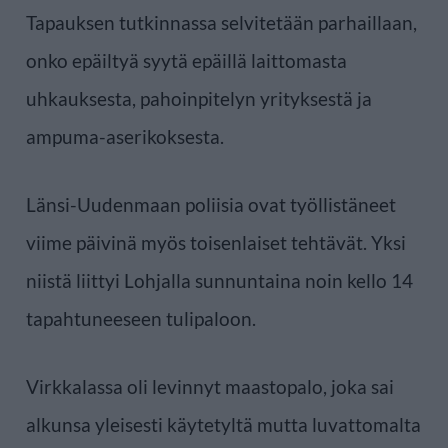
Tapauksen tutkinnassa selvitetään parhaillaan,
onko epäiltyä syytä epäillä laittomasta
uhkauksesta, pahoinpitelyn yrityksestä ja
ampuma-aserikoksesta.
Länsi-Uudenmaan poliisia ovat työllistäneet
viime päivinä myös toisenlaiset tehtävät. Yksi
niistä liittyi Lohjalla sunnuntaina noin kello 14
tapahtuneeseen tulipaloon.
Virkkalassa oli levinnyt maastopalo, joka sai
alkunsa yleisesti käytetyltä mutta luvattomalta