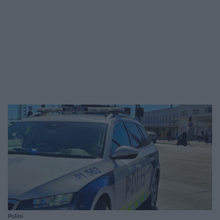
Poliisi