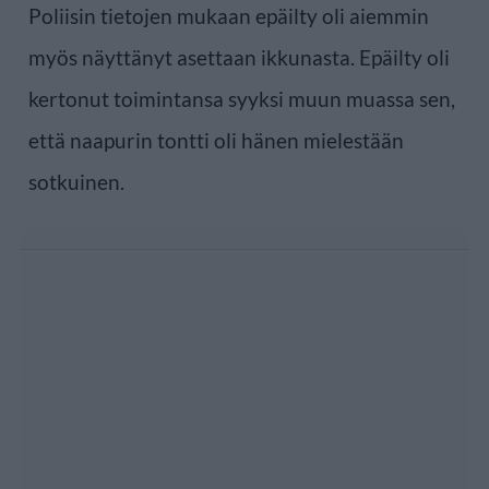
Poliisin tietojen mukaan epäilty oli aiemmin
myös näyttänyt asettaan ikkunasta. Epäilty oli
kertonut toimintansa syyksi muun muassa sen,
että naapurin tontti oli hänen mielestään
sotkuinen.