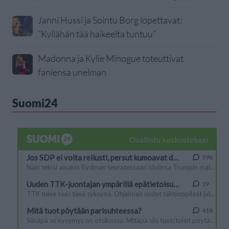
Janni Hussi ja Sointu Borg lopettavat:
”Kyllähän tää haikeelta tuntuu”
Madonna ja Kylie Minogue toteuttivat
faniensa unelman
Suomi24