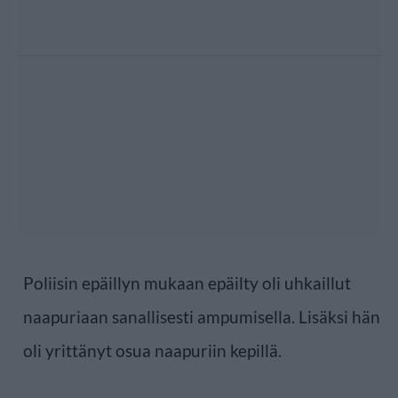
Poliisin epäillyn mukaan epäilty oli uhkaillut
naapuriaan sanallisesti ampumisella. Lisäksi hän
oli yrittänyt osua naapuriin kepillä.