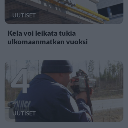
UUTISET
Kela voi leikata tukia
ulkomaanmatkan vuoksi
4
UUTISET