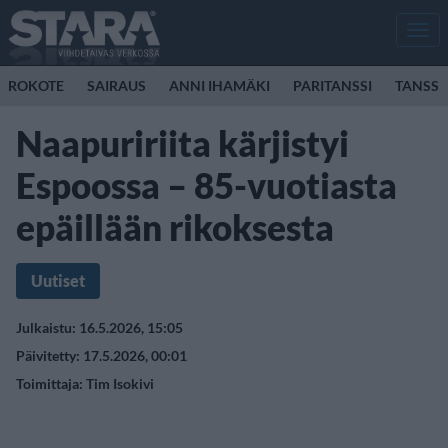
Men
ROKOTE
SAIRAUS
ANNI IHAMÄKI
PARITANSSI
TANSSI
Naapuririita kärjistyi
Espoossa – 85-vuotiasta
epäillään rikoksesta
Uutiset
Julkaistu: 16.5.2026, 15:05
Päivitetty: 17.5.2026, 00:01
Toimittaja:
Tim Isokivi