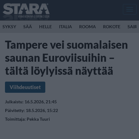
Men
SYKSY
SÄÄ
HELLE
ITALIA
ROOMA
ROKOTE
SAIR
Tampere vei suomalaisen
saunan Euroviisuihin –
tältä löylyissä näyttää
Viihdeuutiset
Julkaistu: 16.5.2026, 21:45
Päivitetty: 18.5.2026, 15:22
Toimittaja:
Pekka Tuuri