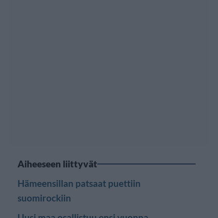
Aiheeseen liittyvät
Hämeensillan patsaat puettiin
suomirockiin
Uusi maa osallistuu ensi vuonna