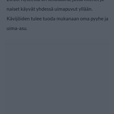
naiset käyvät yhdessä uimapuvut yllään.
Kävijöiden tulee tuoda mukanaan oma pyyhe ja
uima-asu.