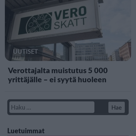
UUTISET
Verottajalta muistutus 5 000
yrittäjälle – ei syytä huoleen
Luetuimmat