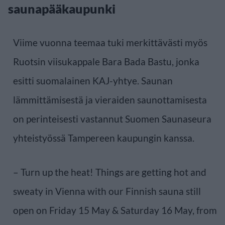
saunapääkaupunki
Viime vuonna teemaa tuki merkittävästi myös
Ruotsin viisukappale Bara Bada Bastu, jonka
esitti suomalainen KAJ-yhtye. Saunan
lämmittämisestä ja vieraiden saunottamisesta
on perinteisesti vastannut Suomen Saunaseura
yhteistyössä Tampereen kaupungin kanssa.
– Turn up the heat! Things are getting hot and
sweaty in Vienna with our Finnish sauna still
open on Friday 15 May & Saturday 16 May, from