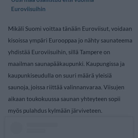
Euroviisuihin
Mikäli Suomi voittaa tänään Euroviisut, voidaan
kisoissa ympäri Eurooppaa jo nähty saunateema
yhdistää Euroviisuihin, sillä Tampere on
maailman saunapääkaupunki. Kaupungissa ja
kaupunkiseudulla on suuri määrä yleisiä
saunoja, joissa riittää valinnanvaraa. Viisujen
aikaan toukokuussa saunan yhteyteen sopii
myös pulahdus kylmään järviveteen.