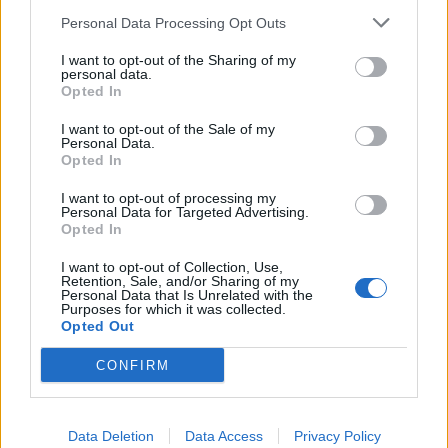
Personal Data Processing Opt Outs
I want to opt-out of the Sharing of my
personal data.
Opted In
I want to opt-out of the Sale of my
Personal Data.
Opted In
I want to opt-out of processing my
Personal Data for Targeted Advertising.
Opted In
Staran luetuimmat
I want to opt-out of Collection, Use,
Retention, Sale, and/or Sharing of my
Personal Data that Is Unrelated with the
Purposes for which it was collected.
1
Opted Out
CONFIRM
Data Deletion
Data Access
Privacy Policy