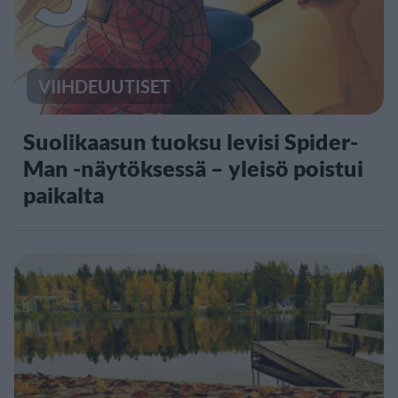
VIIHDEUUTISET
Suolikaasun tuoksu levisi Spider-
Man -näytöksessä – yleisö poistui
paikalta