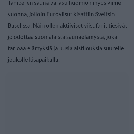
Tamperen sauna varasti huomion myös viime
vuonna, jolloin Euroviisut kisattiin Sveitsin
Baselissa. Näin ollen aktiiviset viisufanit tiesivät
jo odottaa suomalaista saunaelämystä, joka
tarjoaa elämyksiä ja uusia aistimuksia suurelle
joukolle kisapaikalla.