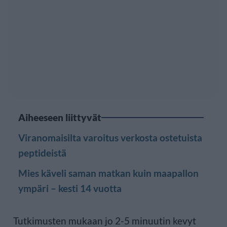
Aiheeseen liittyvät
Viranomaisilta varoitus verkosta ostetuista
peptideistä
Mies käveli saman matkan kuin maapallon
ympäri – kesti 14 vuotta
Tutkimusten mukaan jo 2-5 minuutin kevyt