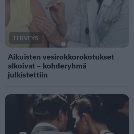
TERVEYS
Aikuisten vesirokkorokotukset
alkoivat – kohderyhmä
julkistettiin