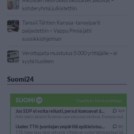
Aikuisten vesirokkorokotukset alkoivat –
kohderyhmä julkistettiin
Tanssii Tähtien Kanssa -tanssiparit
paljastettiin – Vappu Pimiä jätti
suosikkiohjelman
Verottajalta muistutus 5 000 yrittäjälle – ei
syytä huoleen
Suomi24