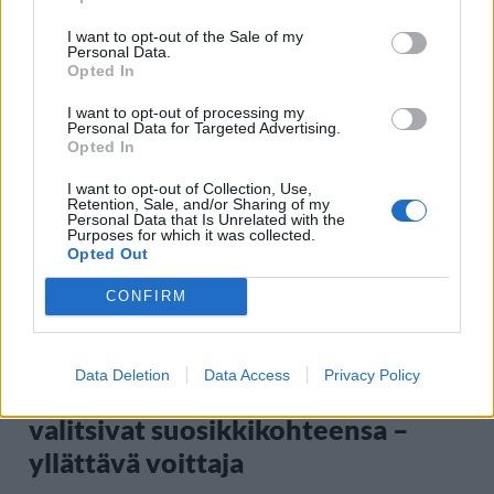
I want to opt-out of the Sale of my
Personal Data.
Opted In
Staran luetuimmat
I want to opt-out of processing my
Personal Data for Targeted Advertising.
1
Opted In
I want to opt-out of Collection, Use,
Retention, Sale, and/or Sharing of my
Personal Data that Is Unrelated with the
Purposes for which it was collected.
Opted Out
CONFIRM
MATKAILU
Data Deletion
Data Access
Privacy Policy
Maailman eniten matkustaneet
valitsivat suosikkikohteensa –
yllättävä voittaja