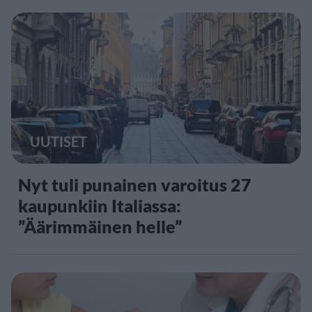
UUTISET
Nyt tuli punainen varoitus 27
kaupunkiin Italiassa:
”Äärimmäinen helle”