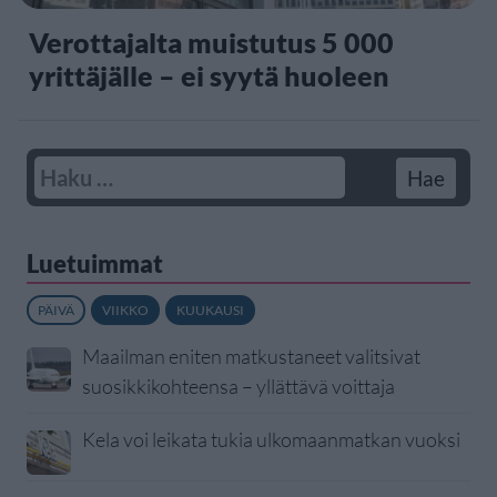
Verottajalta muistutus 5 000
yrittäjälle – ei syytä huoleen
Luetuimmat
PÄIVÄ
VIIKKO
KUUKAUSI
Maailman eniten matkustaneet valitsivat
suosikkikohteensa – yllättävä voittaja
Kela voi leikata tukia ulkomaanmatkan vuoksi