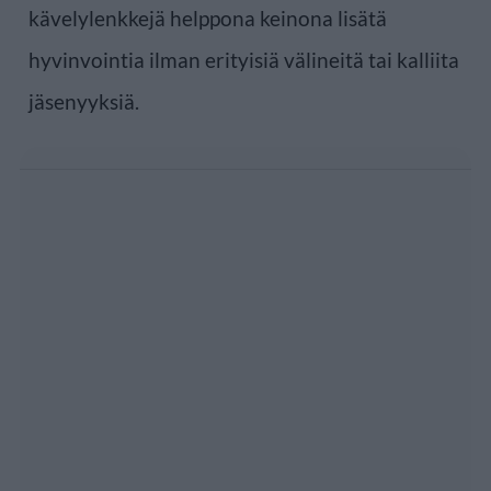
kävelylenkkejä helppona keinona lisätä
hyvinvointia ilman erityisiä välineitä tai kalliita
jäsenyyksiä.