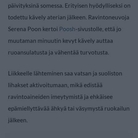
päivityksinä somessa. Erityisen hyödylliseksi on
todettu kävely aterian jälkeen. Ravintoneuvoja
Serena Poon kertoi
Poosh
-sivustolle, että jo
muutaman minuutin kevyt kävely auttaa
ruoansulatusta ja vähentää turvotusta.
Liikkeelle lähteminen saa vatsan ja suoliston
lihakset aktivoitumaan, mikä edistää
ravintoaineiden imeytymistä ja ehkäisee
epämiellyttävää ähkyä tai väsymystä ruokailun
jälkeen.