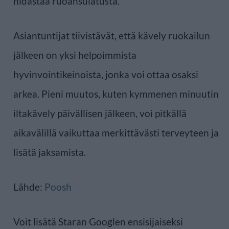
hidastaa ruoansulatusta.
Asiantuntijat tiivistävät, että kävely ruokailun
jälkeen on yksi helpoimmista
hyvinvointikeinoista, jonka voi ottaa osaksi
arkea. Pieni muutos, kuten kymmenen minuutin
iltakävely päivällisen jälkeen, voi pitkällä
aikavälillä vaikuttaa merkittävästi terveyteen ja
lisätä jaksamista.
Lähde:
Poosh
Voit lisätä Staran Googlen ensisijaiseksi