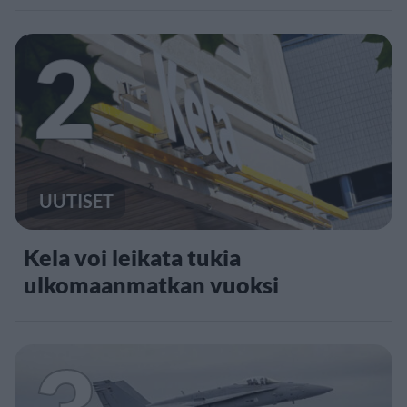
2
UUTISET
Kela voi leikata tukia
ulkomaanmatkan vuoksi