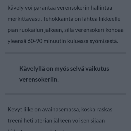
kävely voi parantaa verensokerin hallintaa
merkittävästi. Tehokkainta on lähteä liikkeelle
pian ruokailun jälkeen, sillä verensokeri kohoaa
yleensä 60-90 minuutin kuluessa syömisestä.
Kävelyllä on myös selvä vaikutus
verensokeriin.
Kevyt liike on avainasemassa, koska raskas
treeni heti aterian jälkeen voi sen sijaan