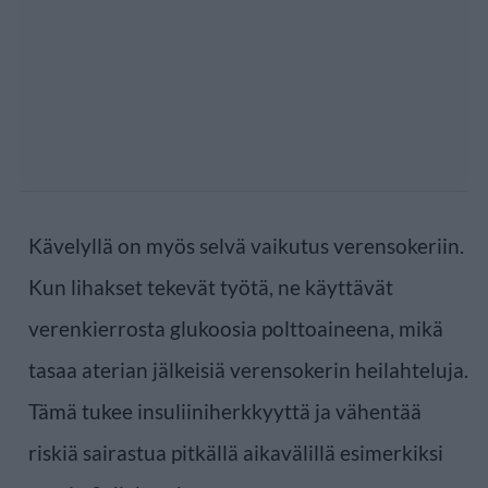
Kävelyllä on myös selvä vaikutus verensokeriin.
Kun lihakset tekevät työtä, ne käyttävät
verenkierrosta glukoosia polttoaineena, mikä
tasaa aterian jälkeisiä verensokerin heilahteluja.
Tämä tukee insuliiniherkkyyttä ja vähentää
riskiä sairastua pitkällä aikavälillä esimerkiksi