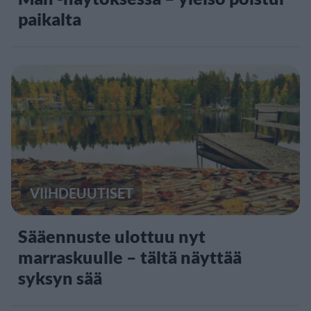
paikalta
VIIHDEUUTISET
Sääennuste ulottuu nyt
marraskuulle – tältä näyttää
syksyn sää