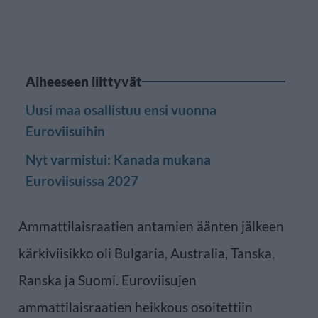
Aiheeseen liittyvät
Uusi maa osallistuu ensi vuonna
Euroviisuihin
Nyt varmistui: Kanada mukana
Euroviisuissa 2027
Ammattilaisraatien antamien äänten jälkeen
kärkiviisikko oli Bulgaria, Australia, Tanska,
Ranska ja Suomi. Euroviisujen
ammattilaisraatien heikkous osoitettiin