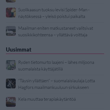
Suolikaasun tuoksu levisi Spider-Man -
näytöksessä – yleisö poistui paikalta
Maailman eniten matkustaneet valitsivat
suosikkikohteensa – yllättävä voittaja
Uusimmat
Ryden tietomurto laajeni – lähes miljoona
suomalaista käyttäjätiliä
”Täysin yllättäen” – suomalaislaulaja Lotta
Hagfors maailmankuuluun sirkukseen
Kela muuttaa terapiakäytäntöä