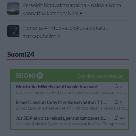
Perseidit hipovat maapalloa – näinä aikoina
kannattaa katsoa taivaalle
Honor ja Arri tuovat elokuvatyökalut
matkapuhelimiin
Suomi24