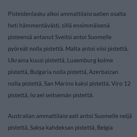
Pisteidenlasku alkoi ammattilaisraatien osalta
heti hämmentävästi, sillä ensimmäisenä
pisteensä antanut Sveitsi antoi Suomelle
pyöreät nolla pistettä. Malta antoi viisi pistettä,
Ukraina kuusi pistettä, Luxemburg kolme
pistettä, Bulgaria nolla pistettä, Azerbaizan
nolla pistettä, San Marino kaksi pistettä, Viro 12
pistettä, Israel seitsemän pistettä.
Australian ammattilaisraati antoi Suomelle neljä
pistettä, Saksa kahdeksan pistettä, Belgia