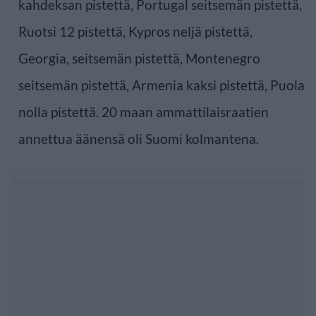
kahdeksan pistettä, Portugal seitsemän pistettä,
Ruotsi 12 pistettä, Kypros neljä pistettä,
Georgia, seitsemän pistettä, Montenegro
seitsemän pistettä, Armenia kaksi pistettä, Puola
nolla pistettä. 20 maan ammattilaisraatien
annettua äänensä oli Suomi kolmantena.