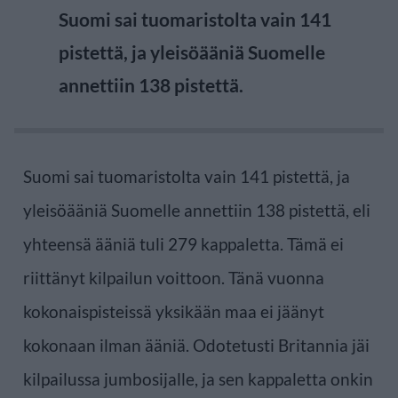
Suomi sai tuomaristolta vain 141
pistettä, ja yleisöääniä Suomelle
annettiin 138 pistettä.
Suomi sai tuomaristolta vain 141 pistettä, ja
yleisöääniä Suomelle annettiin 138 pistettä, eli
yhteensä ääniä tuli 279 kappaletta. Tämä ei
riittänyt kilpailun voittoon. Tänä vuonna
kokonaispisteissä yksikään maa ei jäänyt
kokonaan ilman ääniä. Odotetusti Britannia jäi
kilpailussa jumbosijalle, ja sen kappaletta onkin