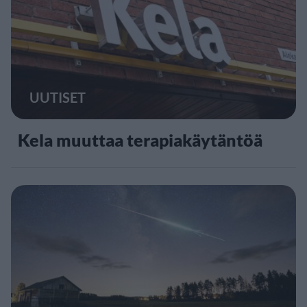
UUTISET
Kela muuttaa terapiakäytäntöä