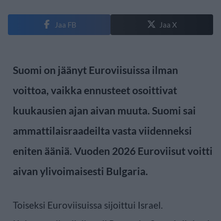
Jaa FB
Jaa X
Suomi on jäänyt Euroviisuissa ilman
voittoa, vaikka ennusteet osoittivat
kuukausien ajan aivan muuta. Suomi sai
ammattilaisraadeilta vasta viidenneksi
eniten ääniä. Vuoden 2026 Euroviisut voitti
aivan ylivoimaisesti Bulgaria.
Toiseksi Euroviisuissa sijoittui Israel.