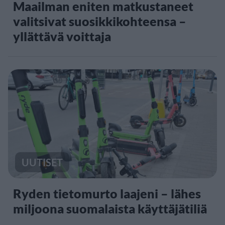
Maailman eniten matkustaneet
valitsivat suosikkikohteensa –
yllättävä voittaja
UUTISET
Ryden tietomurto laajeni – lähes
miljoona suomalaista käyttäjätiliä