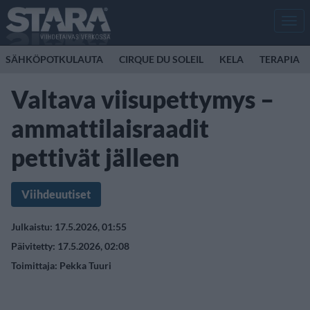
Men
SÄHKÖPOTKULAUTA
CIRQUE DU SOLEIL
KELA
TERAPIA
Valtava viisupettymys –
ammattilaisraadit
pettivät jälleen
Viihdeuutiset
Julkaistu: 17.5.2026, 01:55
Päivitetty: 17.5.2026, 02:08
Toimittaja:
Pekka Tuuri