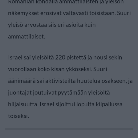
Romanian kohdalla ammattilaisten ja yleisön
näkemykset erosivat valtavasti toisistaan. Suuri
yleisö arvostaa siis eri asioita kuin
ammattilaiset.
Israel sai yleisöltä 220 pistettä ja nousi sekin
vuorollaan koko kisan ykköseksi. Suuri
äänimäärä sai aktivisteilta huutelua osakseen, ja
juontajat joutuivat pyytämään yleisöltä
hiljaisuutta. Israel sijoittui lopulta kilpailussa
toiseksi.