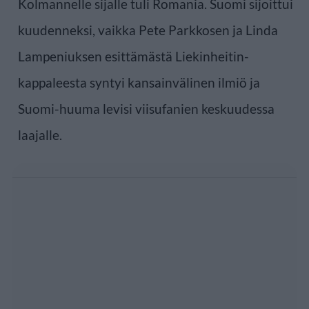
Kolmannelle sijalle tuli Romania. Suomi sijoittui
kuudenneksi, vaikka Pete Parkkosen ja Linda
Lampeniuksen esittämästä Liekinheitin-
kappaleesta syntyi kansainvälinen ilmiö ja
Suomi-huuma levisi viisufanien keskuudessa
laajalle.