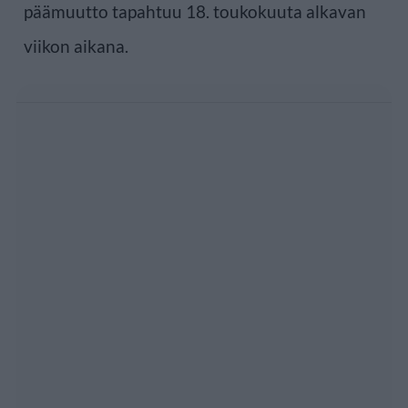
päämuutto tapahtuu 18. toukokuuta alkavan
viikon aikana.