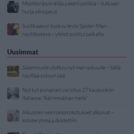
Moottoripyöräilijä pakeni poliisia – tutkaan
hurja ylinopeus
Suolikaasun tuoksu levisi Spider-Man -
näytöksessä – yleisö poistui paikalta
Uusimmat
Sääennuste ulottuu nyt marraskuulle – tältä
näyttää syksyn sää
Nyt tuli punainen varoitus 27 kaupunkiin
Italiassa: ”Äärimmäinen helle”
Aikuisten vesirokkorokotukset alkoivat –
kohderyhmä julkistettiin