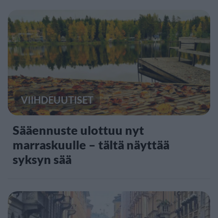
VIIHDEUUTISET
Sääennuste ulottuu nyt
marraskuulle – tältä näyttää
syksyn sää