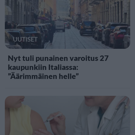
UUTISET
Nyt tuli punainen varoitus 27
kaupunkiin Italiassa:
”Äärimmäinen helle”