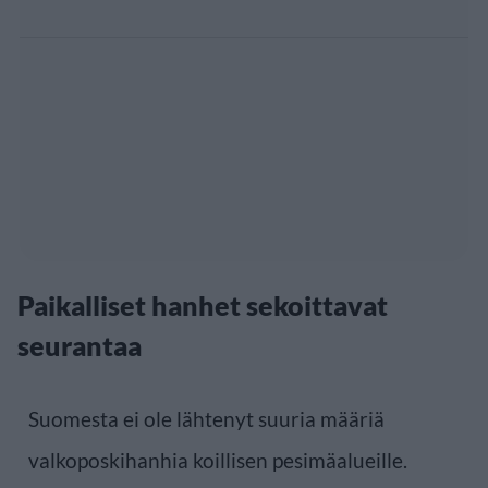
Paikalliset hanhet sekoittavat
seurantaa
Suomesta ei ole lähtenyt suuria määriä
valkoposkihanhia koillisen pesimäalueille.