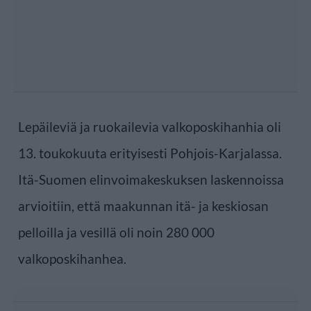
Lepäileviä ja ruokailevia valkoposkihanhia oli
13. toukokuuta erityisesti Pohjois-Karjalassa.
Itä-Suomen elinvoimakeskuksen laskennoissa
arvioitiin, että maakunnan itä- ja keskiosan
pelloilla ja vesillä oli noin 280 000
valkoposkihanhea.