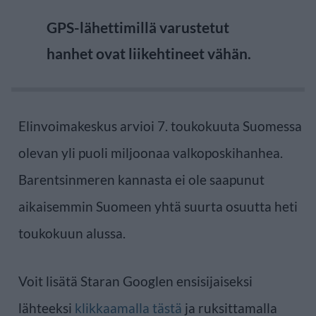
GPS-lähettimillä varustetut
hanhet ovat liikehtineet vähän.
Elinvoimakeskus arvioi 7. toukokuuta Suomessa
olevan yli puoli miljoonaa valkoposkihanhea.
Barentsinmeren kannasta ei ole saapunut
aikaisemmin Suomeen yhtä suurta osuutta heti
toukokuun alussa.
Voit lisätä Staran Googlen ensisijaiseksi
lähteeksi
klikkaamalla tästä
ja ruksittamalla