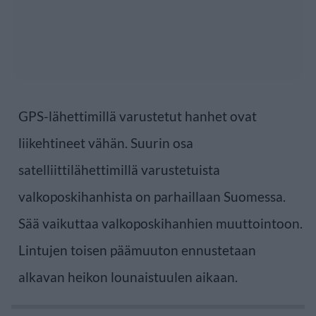
GPS-lähettimillä varustetut hanhet ovat
liikehtineet vähän. Suurin osa
satelliittilähettimillä varustetuista
valkoposkihanhista on parhaillaan Suomessa.
Sää vaikuttaa valkoposkihanhien muuttointoon.
Lintujen toisen päämuuton ennustetaan
alkavan heikon lounaistuulen aikaan.