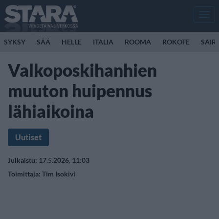
Men
SYKSY
SÄÄ
HELLE
ITALIA
ROOMA
ROKOTE
SAIR
Valkoposkihanhien
muuton huipennus
lähiaikoina
Uutiset
Julkaistu: 17.5.2026, 11:03
Toimittaja:
Tim Isokivi