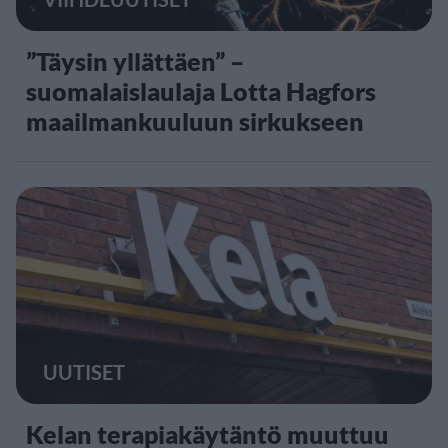
”Täysin yllättäen” –
suomalaislaulaja Lotta Hagfors
maailmankuuluun sirkukseen
UUTISET
Kelan terapiakäytäntö muuttuu