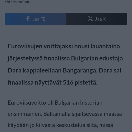
EBU, Euroviisut
Jaa FB
Jaa X
Euroviisujen voittajaksi nousi lauantaina
järjestetyssä finaalissa Bulgarian edustaja
Dara kappaleellaan Bangaranga. Dara sai
finaalissa näyttävät 516 pistettä.
Euroviisuvoitto oli Bulgarian historian
ensimmäinen. Balkanialla sijaitsevassa maassa
käydään jo kiivasta keskustelua siitä, missä