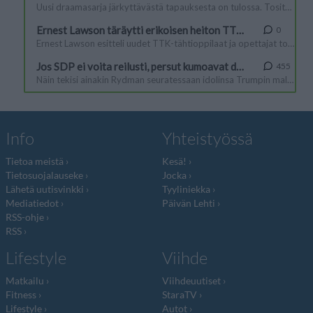
Info
Yhteistyössä
Tietoa meistä
Kesä!
Tietosuojalauseke
Jocka
Lähetä uutisvinkki
Tyyliniekka
Mediatiedot
Päivän Lehti
RSS-ohje
RSS
Lifestyle
Viihde
Matkailu
Viihdeuutiset
Fitness
StaraTV
Lifestyle
Autot