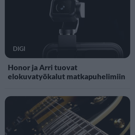
DIGI
Honor ja Arri tuovat
elokuvatyökalut matkapuhelimiin