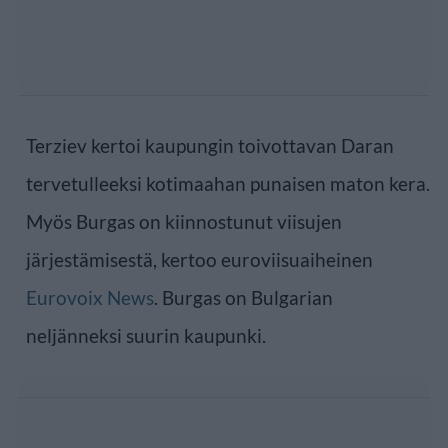
Terziev kertoi kaupungin toivottavan Daran
tervetulleeksi kotimaahan punaisen maton kera.
Myös Burgas on kiinnostunut viisujen
järjestämisestä, kertoo euroviisuaiheinen
Eurovoix News
. Burgas on Bulgarian
neljänneksi suurin kaupunki.