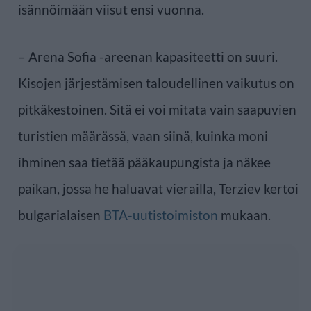
isännöimään viisut ensi vuonna.
– Arena Sofia -areenan kapasiteetti on suuri.
Kisojen järjestämisen taloudellinen vaikutus on
pitkäkestoinen. Sitä ei voi mitata vain saapuvien
turistien määrässä, vaan siinä, kuinka moni
ihminen saa tietää pääkaupungista ja näkee
paikan, jossa he haluavat vierailla, Terziev kertoi
bulgarialaisen
BTA-uutistoimiston
mukaan.