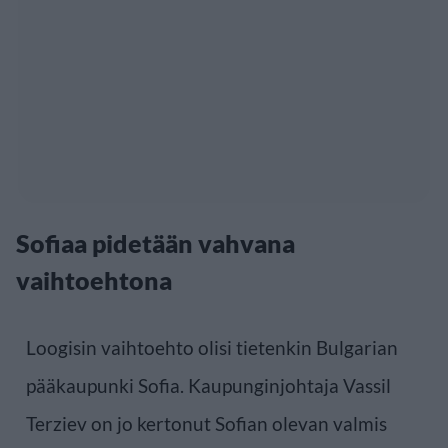
Sofiaa pidetään vahvana
vaihtoehtona
Loogisin vaihtoehto olisi tietenkin Bulgarian
pääkaupunki Sofia. Kaupunginjohtaja Vassil
Terziev on jo kertonut Sofian olevan valmis