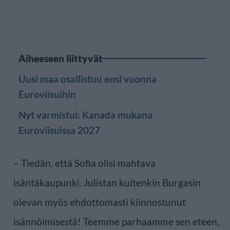
Aiheeseen liittyvät
Uusi maa osallistuu ensi vuonna
Euroviisuihin
Nyt varmistui: Kanada mukana
Euroviisuissa 2027
– Tiedän, että Sofia olisi mahtava
isäntäkaupunki. Julistan kuitenkin Burgasin
olevan myös ehdottomasti kiinnostunut
isännöimisestä! Teemme parhaamme sen eteen,