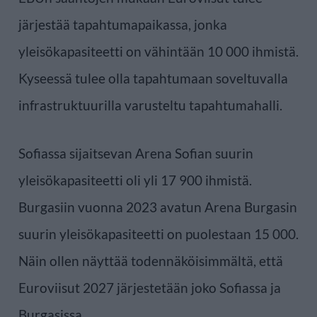
järjestää tapahtumapaikassa, jonka
yleisökapasiteetti on vähintään 10 000 ihmistä.
Kyseessä tulee olla tapahtumaan soveltuvalla
infrastruktuurilla varusteltu tapahtumahalli.
Sofiassa sijaitsevan Arena Sofian suurin
yleisökapasiteetti oli yli 17 900 ihmistä.
Burgasiin vuonna 2023 avatun Arena Burgasin
suurin yleisökapasiteetti on puolestaan 15 000.
Näin ollen näyttää todennäköisimmältä, että
Euroviisut 2027 järjestetään joko Sofiassa ja
Burgasissa.