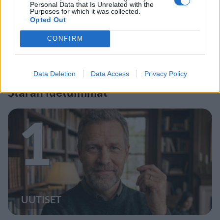
Personal Data that Is Unrelated with the
Purposes for which it was collected.
Opted Out
CONFIRM
Data Deletion
Data Access
Privacy Policy
Staran luetuimmat
1
UUTISET