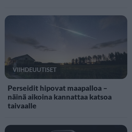
VIIHDEUUTISET
Perseidit hipovat maapalloa –
näinä aikoina kannattaa katsoa
taivaalle