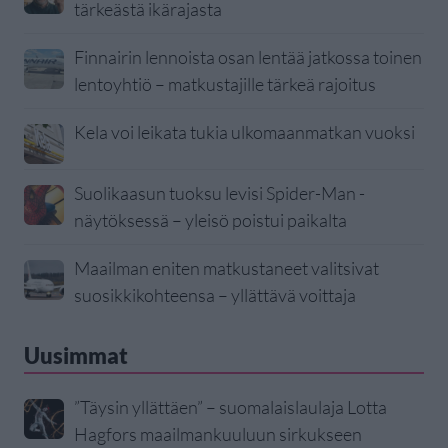
tärkeästä ikärajasta
Finnairin lennoista osan lentää jatkossa toinen
lentoyhtiö – matkustajille tärkeä rajoitus
Kela voi leikata tukia ulkomaanmatkan vuoksi
Suolikaasun tuoksu levisi Spider-Man -
näytöksessä – yleisö poistui paikalta
Maailman eniten matkustaneet valitsivat
suosikkikohteensa – yllättävä voittaja
Uusimmat
”Täysin yllättäen” – suomalaislaulaja Lotta
Hagfors maailmankuuluun sirkukseen