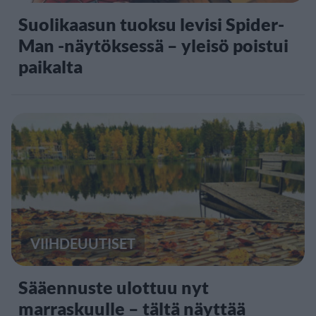
Suolikaasun tuoksu levisi Spider-
Man -näytöksessä – yleisö poistui
paikalta
VIIHDEUUTISET
Sääennuste ulottuu nyt
marraskuulle – tältä näyttää