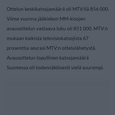
Ottelun keskikatsojamäärä oli MTV:llä 856 000.
Viime vuonna jääkiekon MM-kisojen
avausottelun vastaava luku oli 851 000. MTV:n
mukaan kaikista televisiokatsojista 67
prosenttia seurasi MTV:n ottelulähetystä.
Avausottelun lopullinen katsojamäärä
Suomessa oli todennäköisesti vielä suurempi.