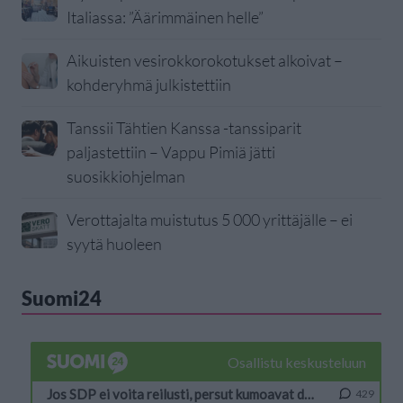
Italiassa: ”Äärimmäinen helle”
Aikuisten vesirokkorokotukset alkoivat –
kohderyhmä julkistettiin
Tanssii Tähtien Kanssa -tanssiparit
paljastettiin – Vappu Pimiä jätti
suosikkiohjelman
Verottajalta muistutus 5 000 yrittäjälle – ei
syytä huoleen
Suomi24