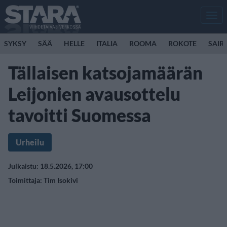
Men
SYKSY
SÄÄ
HELLE
ITALIA
ROOMA
ROKOTE
SAIR
Tällaisen katsojamäärän
Leijonien avausottelu
tavoitti Suomessa
Urheilu
Julkaistu: 18.5.2026, 17:00
Toimittaja:
Tim Isokivi