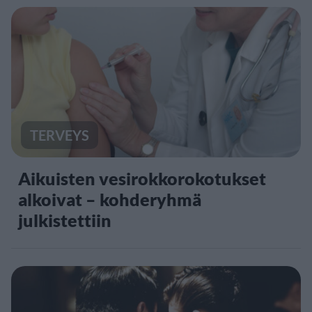
TERVEYS
Aikuisten vesirokkorokotukset
alkoivat – kohderyhmä
julkistettiin