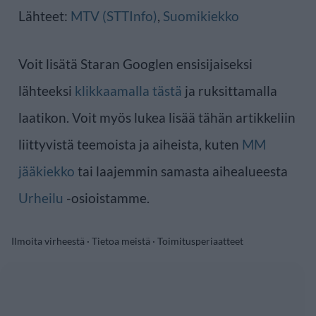
Lähteet:
MTV (STTInfo)
,
Suomikiekko
Voit lisätä Staran Googlen ensisijaiseksi
lähteeksi
klikkaamalla tästä
ja ruksittamalla
laatikon. Voit myös lukea lisää tähän artikkeliin
liittyvistä teemoista ja aiheista, kuten
MM
jääkiekko
tai laajemmin samasta aihealueesta
Urheilu
-osioistamme.
Ilmoita virheestä
·
Tietoa meistä
·
Toimitusperiaatteet