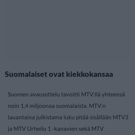
Suomalaiset ovat kiekkokansaa
Suomen avausottelu tavoitti MTV:llä yhteensä
noin 1,4 miljoonaa suomalaista. MTV:n
lauantaina julkistama luku pitää sisällään MTV3
ja MTV Urheilu 1 -kanavien sekä MTV