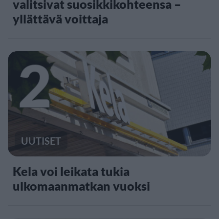
valitsivat suosikkikohteensa –
yllättävä voittaja
2
UUTISET
Kela voi leikata tukia
ulkomaanmatkan vuoksi