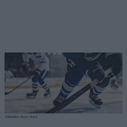
Jääkiekko. Kuva: Stara