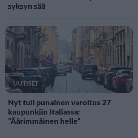
syksyn sää
UUTISET
Nyt tuli punainen varoitus 27
kaupunkiin Italiassa:
”Äärimmäinen helle”