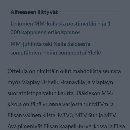
Aiheeseen liittyvät
Leijonien MM-kullasta postimerkki – ja 1
000 kappaleen erikoispainos
MM-juhlinta teki Nella Salosesta
sometähden – näin kommentoi Ylelle
Otteluja on nimittäin ollut mahdollista seurata
myös Viaplay Urheilu -kanavilla ja Viaplayn
suoratoistopalvelun kautta. Jääkiekon MM-
kisoja on tänä vuonna varjostanut MTV:n ja
Elisan välinen kiista. MTV3, MTV Sub ja MTV
Ava pimenivät Elisan kaapeli-tv-verkossa ja Elisa