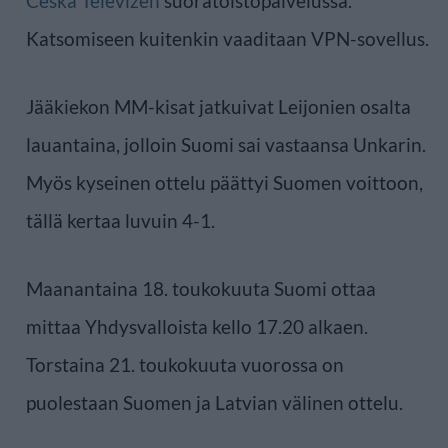
Ceska Televizen
suoratoistopalvelussa.
Katsomiseen kuitenkin vaaditaan VPN-sovellus.
Jääkiekon MM-kisat jatkuivat Leijonien osalta
lauantaina, jolloin Suomi sai vastaansa Unkarin.
Myös kyseinen ottelu päättyi Suomen voittoon,
tällä kertaa luvuin 4-1.
Maanantaina 18. toukokuuta Suomi ottaa
mittaa Yhdysvalloista kello 17.20 alkaen.
Torstaina 21. toukokuuta vuorossa on
puolestaan Suomen ja Latvian välinen ottelu.