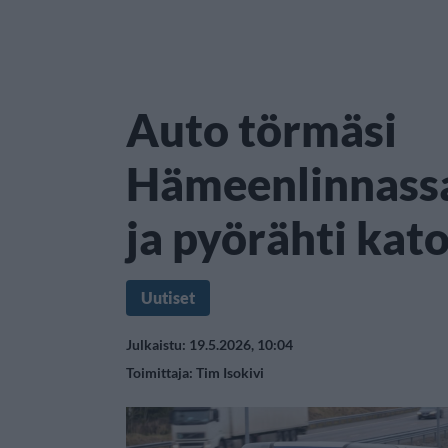
Auto törmäsi
Hämeenlinnassa
ja pyörähti kat
Uutiset
Julkaistu: 19.5.2026, 10:04
Toimittaja:
Tim Isokivi