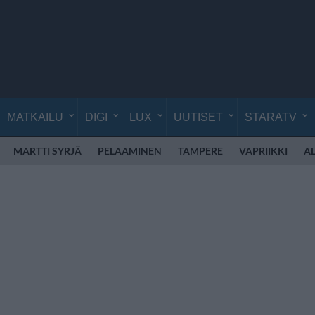
MATKAILU
DIGI
LUX
UUTISET
STARATV
MARTTI SYRJÄ
PELAAMINEN
TAMPERE
VAPRIIKKI
A