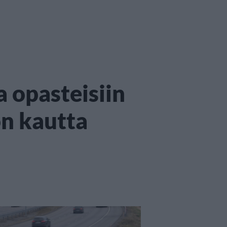
 opasteisiin
on kautta