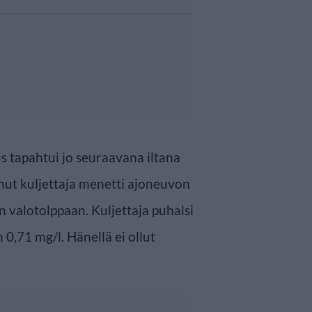
tapahtui jo seuraavana iltana
anut kuljettaja menetti ajoneuvon
n valotolppaan. Kuljettaja puhalsi
 0,71 mg/l. Hänellä ei ollut