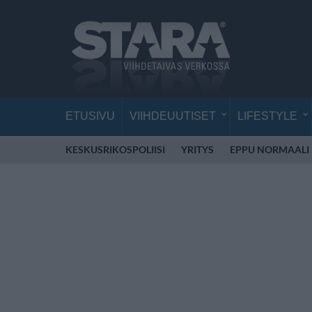
ETUSIVU
VIIHDEUUTISET
LIFESTYLE
KESKUSRIKOSPOLIISI
YRITYS
EPPU NORMAALI