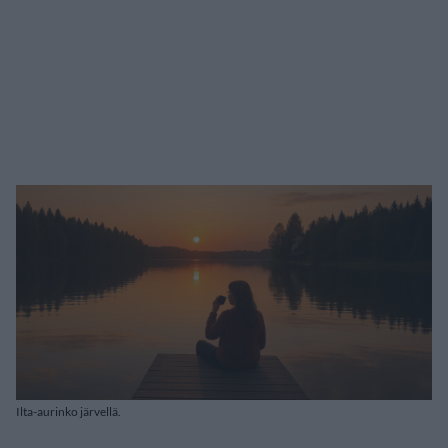
Ilta-aurinko järvellä.