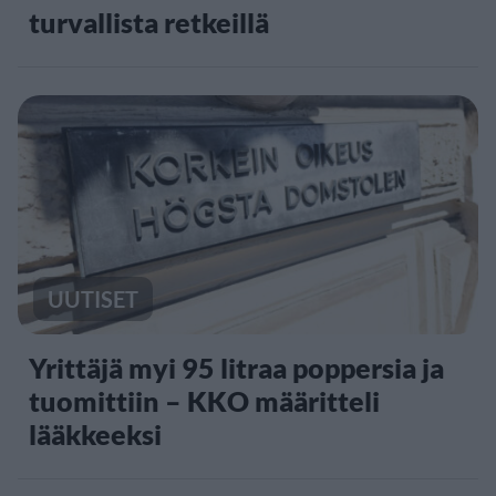
turvallista retkeillä
UUTISET
Yrittäjä myi 95 litraa poppersia ja
tuomittiin – KKO määritteli
lääkkeeksi