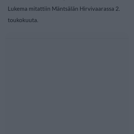
Lukema mitattiin Mäntsälän Hirvivaarassa 2.
toukokuuta.