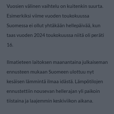
Vuosien välinen vaihtelu on kuitenkin suurta.
Esimerkiksi viime vuoden toukokuussa
Suomessa ei ollut yhtäkään hellepäivää, kun
taas vuoden 2024 toukokuussa niitä oli peräti
16.
Ilmatieteen laitoksen maanantaina julkaiseman
ennusteen mukaan Suomeen ulottuu nyt
kesäisen lämmintä ilmaa idästä. Lämpötilojen
ennustettiin nousevan hellerajan yli paikoin
tiistaina ja laajemmin keskiviikon aikana.