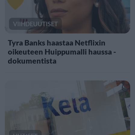
VIIHDEUUTISET
Tyra Banks haastaa Netflixin
oikeuteen Huippumalli haussa -
dokumentista