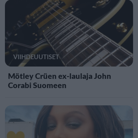
VIIHDEUUTISET
Mötley Crüen ex-laulaja John
Corabi Suomeen