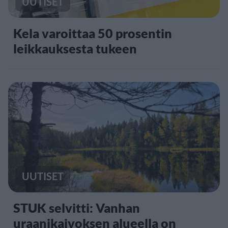
UUTISET
Kela varoittaa 50 prosentin
leikkauksesta tukeen
UUTISET
STUK selvitti: Vanhan
uraanikaivoksen alueella on