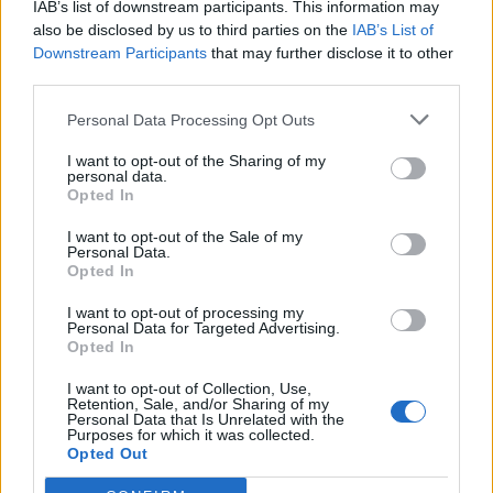
IAB’s list of downstream participants. This information may
also be disclosed by us to third parties on the
IAB’s List of
Downstream Participants
that may further disclose it to other
third parties.
Personal Data Processing Opt Outs
I want to opt-out of the Sharing of my
personal data.
Opted In
I want to opt-out of the Sale of my
Personal Data.
Opted In
I want to opt-out of processing my
Personal Data for Targeted Advertising.
Staran luetuimmat
Opted In
1
I want to opt-out of Collection, Use,
Retention, Sale, and/or Sharing of my
Personal Data that Is Unrelated with the
Purposes for which it was collected.
Opted Out