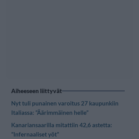
Aiheeseen liittyvät
Nyt tuli punainen varoitus 27 kaupunkiin
Italiassa: ”Äärimmäinen helle”
Kanariansaarilla mitattiin 42,6 astetta:
”Infernaaliset yöt”