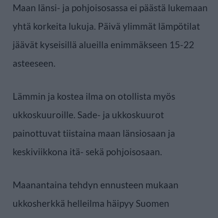
Maan länsi- ja pohjoisosassa ei päästä lukemaan
yhtä korkeita lukuja. Päivä ylimmät lämpötilat
jäävät kyseisillä alueilla enimmäkseen 15-22
asteeseen.
Lämmin ja kostea ilma on otollista myös
ukkoskuuroille. Sade- ja ukkoskuurot
painottuvat tiistaina maan länsiosaan ja
keskiviikkona itä- sekä pohjoisosaan.
Maanantaina tehdyn ennusteen mukaan
ukkosherkkä helleilma häipyy Suomen