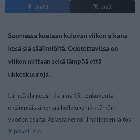
Jaa FB
Jaa X
Suomessa koetaan kuluvan viikon aikana
kesäisiä sääilmiöitä. Odotettavissa on
viikon mittaan sekä lämpöä että
ukkoskuuroja.
Lämpötila nousi tiistaina 19. toukokuuta
ensimmäistä kertaa hellelukemiin tämän
vuoden osalta. Asiasta kertoi Ilmatieteen laitos
X-palvelussa
.