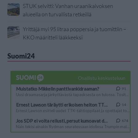
STUK selvitti: Vanhan uraanikaivoksen
alueella on turvallista retkeillä
Yrittäjä myi 95 litraa poppersia ja tuomittiin –
KKO määritteli lääkkeeksi
Suomi24