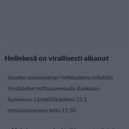
Hellekesä on virallisesti alkanut
Vuoden ensimmäinen hellelukema mitattiin
Virolahden mittausasemalla Kaakkois-
Suomessa. Lämpötila kohosi 25,1
celsiusasteeseen kello 11.50.