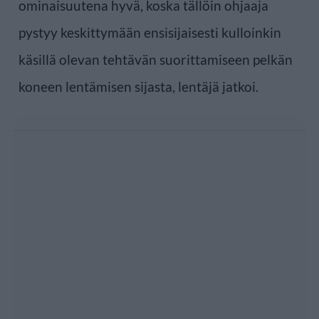
ominaisuutena hyvä, koska tällöin ohjaaja
pystyy keskittymään ensisijaisesti kulloinkin
käsillä olevan tehtävän suorittamiseen pelkän
koneen lentämisen sijasta, lentäjä jatkoi.