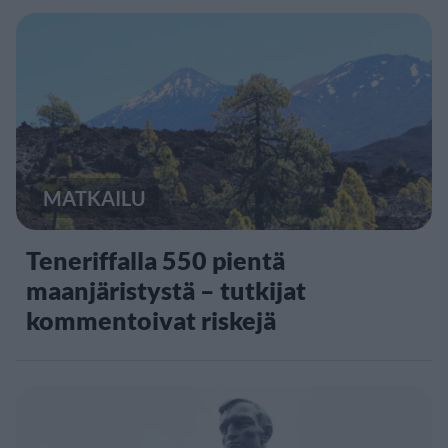
MATKAILU
Teneriffalla 550 pientä
maanjäristystä – tutkijat
kommentoivat riskejä