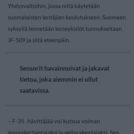
Yhdysvaltoihin, jossa niitä käytetään
suomalaisten lentäjien koulutukseen. Suomeen
syksyllä lennetään koneyksilöt tunnukseltaan
JF-509 ja siitä eteenpäin.
Sensorit havainnoivat ja jakavat
tietoa, joka aiemmin ei ollut
saatavissa.
– F-35 -hävittäjää voi kutsua voiman
moninkertaistajaksi ja pelinrakentajaksi. Sen