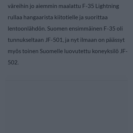
väreihin jo aiemmin maalattu F-35 Lightning
rullaa hangaarista kiitotielle ja suorittaa
lentoonlähdön. Suomen ensimmäinen F-35 oli
tunnukseltaan JF-501, ja nyt ilmaan on päässyt
myös toinen Suomelle luovutettu koneyksilö JF-
502.