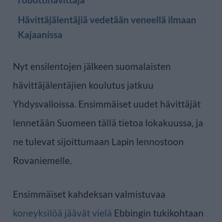
Hävittäjälentäjiä vedetään veneellä ilmaan
Kajaanissa
Nyt ensilentojen jälkeen suomalaisten
hävittäjälentäjien koulutus jatkuu
Yhdysvalloissa. Ensimmäiset uudet hävittäjät
lennetään Suomeen tällä tietoa lokakuussa, ja
ne tulevat sijoittumaan Lapin lennostoon
Rovaniemelle.
Ensimmäiset kahdeksan valmistuvaa
koneyksilöä jäävät vielä
Ebbingin tukikohtaan