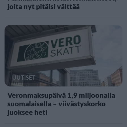
joita nyt pitäisi välttää
UUTISET
Veronmaksupäivä 1,9 miljoonalla
suomalaisella – viivästyskorko
juoksee heti