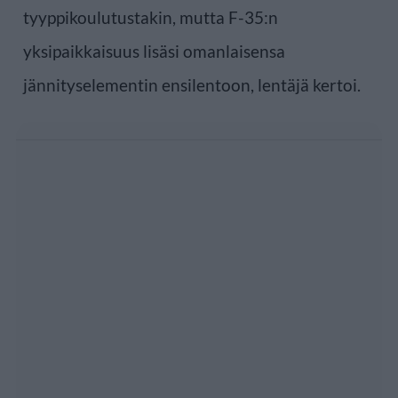
tyyppikoulutustakin, mutta F-35:n
yksipaikkaisuus lisäsi omanlaisensa
jännityselementin ensilentoon, lentäjä kertoi.