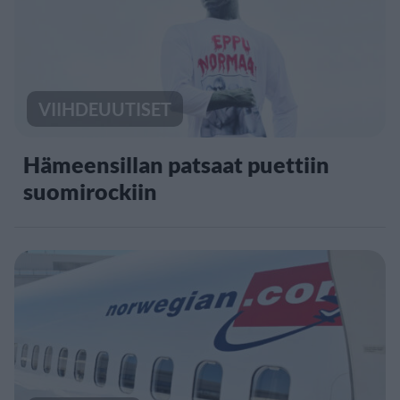
VIIHDEUUTISET
Hämeensillan patsaat puettiin
suomirockiin