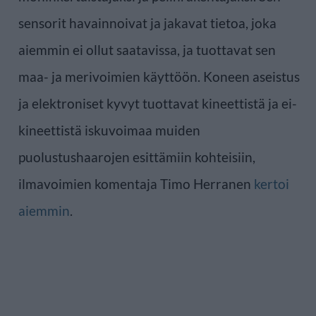
sensorit havainnoivat ja jakavat tietoa, joka
aiemmin ei ollut saatavissa, ja tuottavat sen
maa- ja merivoimien käyttöön. Koneen aseistus
ja elektroniset kyvyt tuottavat kineettistä ja ei-
kineettistä iskuvoimaa muiden
puolustushaarojen esittämiin kohteisiin,
ilmavoimien komentaja Timo Herranen
kertoi
aiemmin
.