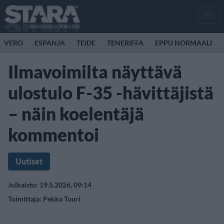
Men
VERO
ESPANJA
TEIDE
TENERIFFA
EPPU NORMAALI
Ilmavoimilta näyttävä
ulostulo F-35 -hävittäjistä
– näin koelentäjä
kommentoi
Uutiset
Julkaistu: 19.5.2026, 09:14
Toimittaja:
Pekka Tuuri