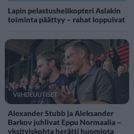
Lapin pelastushelikopteri Aslakin
toiminta päättyy – rahat loppuivat
VIIHDEUUTISET
Alexander Stubb ja Aleksander
Barkov juhlivat Eppu Normaalia –
yksityiskohta herätti huomiota