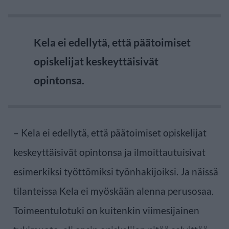
Kela ei edellytä, että päätoimiset
opiskelijat keskeyttäisivät
opintonsa.
– Kela ei edellytä, että päätoimiset opiskelijat
keskeyttäisivät opintonsa ja ilmoittautuisivat
esimerkiksi työttömiksi työnhakijoiksi. Ja näissä
tilanteissa Kela ei myöskään alenna perusosaa.
Toimeentulotuki on kuitenkin viimesijainen