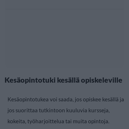
Kesäopintotuki kesällä opiskeleville
Kesäopintotukea voi saada, jos opiskee kesällä ja
jos suorittaa tutkintoon kuuluvia kursseja,
kokeita, työharjoittelua tai muita opintoja.