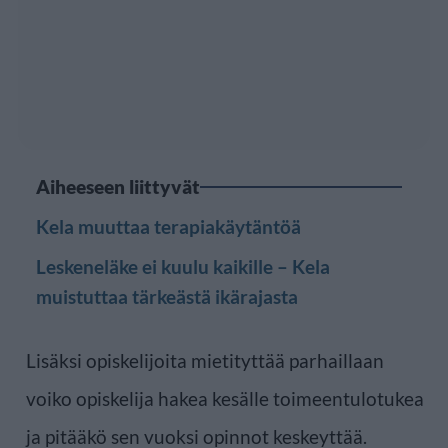
Aiheeseen liittyvät
Kela muuttaa terapiakäytäntöä
Leskeneläke ei kuulu kaikille – Kela
muistuttaa tärkeästä ikärajasta
Lisäksi opiskelijoita mietityttää parhaillaan
voiko opiskelija hakea kesälle toimeentulotukea
ja pitääkö sen vuoksi opinnot keskeyttää.