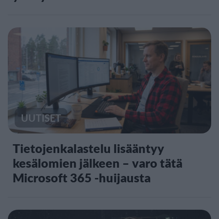
UUTISET
Tietojenkalastelu lisääntyy
kesälomien jälkeen – varo tätä
Microsoft 365 -huijausta