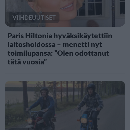
VIIHDEUUTISET
Paris Hiltonia hyväksikäytettiin
laitoshoidossa – menetti nyt
toimilupansa: ”Olen odottanut
tätä vuosia”