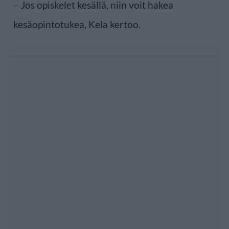
– Jos opiskelet kesällä, niin voit hakea
kesäopintotukea, Kela kertoo.