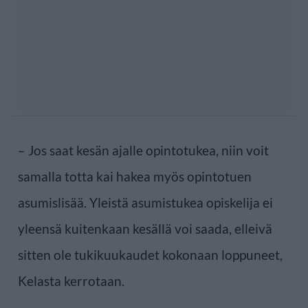
– Jos saat kesän ajalle opintotukea, niin voit
samalla totta kai hakea myös opintotuen
asumislisää. Yleistä asumistukea opiskelija ei
yleensä kuitenkaan kesällä voi saada, elleivä
sitten ole tukikuukaudet kokonaan loppuneet,
Kelasta kerrotaan.