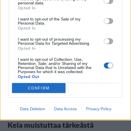
personal data.
Opted In
I want to opt-out of the Sale of my
Personal Data.
Opted In
Staran luetuimmat
I want to opt-out of processing my
Personal Data for Targeted Advertising.
1
Opted In
I want to opt-out of Collection, Use,
Retention, Sale, and/or Sharing of my
Personal Data that Is Unrelated with the
Purposes for which it was collected.
Opted Out
CONFIRM
UUTISET
Data Deletion
Data Access
Privacy Policy
Leskeneläke ei kuulu kaikille –
Kela muistuttaa tärkeästä