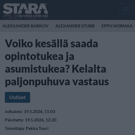
Men
ALEKSANDER BARKOV
ALEXANDER STUBB
EPPU NORMAAL
Voiko kesällä saada
opintotukea ja
asumistukea? Kelalta
paljonpuhuva vastaus
Uutiset
Julkaistu: 19.5.2026, 11:03
Päivitetty: 19.5.2026, 12:20
Toimittaja:
Pekka Tuuri