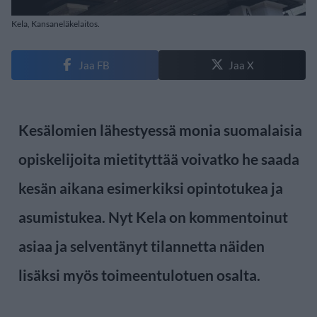
Kela, Kansaneläkelaitos.
Jaa FB
Jaa X
Kesälomien lähestyessä monia suomalaisia
opiskelijoita mietityttää voivatko he saada
kesän aikana esimerkiksi opintotukea ja
asumistukea. Nyt Kela on kommentoinut
asiaa ja selventänyt tilannetta näiden
lisäksi myös toimeentulotuen osalta.