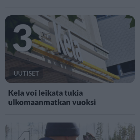
3
UUTISET
Kela voi leikata tukia
ulkomaanmatkan vuoksi