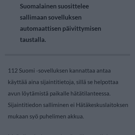
Suomalainen suosittelee
sallimaan sovelluksen
automaattisen päivittymisen
taustalla.
112 Suomi -sovelluksen kannattaa antaa
käyttää aina sijaintitietoja, sillä se helpottaa
avun löytämistä paikalle hätätilanteessa.
Sijaintitiedon salliminen ei Hätäkeskuslaitoksen
mukaan syö puhelimen akkua.