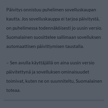
Päivitys onnistuu puhelimen sovelluskaupan
kautta. Jos sovelluskauppa ei tarjoa päivitystä,
on puhelimessa todennäköisesti jo uusin versio.
Suomalainen suosittelee sallimaan sovelluksen
automaattisen päivittymisen taustalla.
– Sen avulla käyttäjällä on aina uusin versio
päivitettynä ja sovelluksen ominaisuudet
toimivat, kuten ne on suunniteltu, Suomalainen
toteaa.