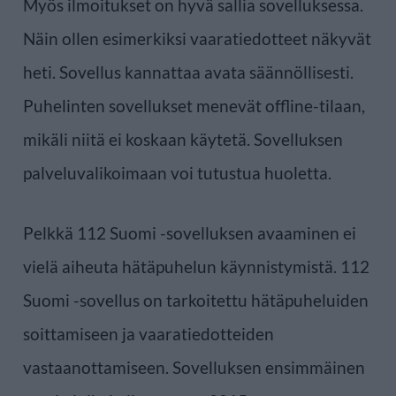
Myös ilmoitukset on hyvä sallia sovelluksessa.
Näin ollen esimerkiksi vaaratiedotteet näkyvät
heti. Sovellus kannattaa avata säännöllisesti.
Puhelinten sovellukset menevät offline-tilaan,
mikäli niitä ei koskaan käytetä. Sovelluksen
palveluvalikoimaan voi tutustua huoletta.
Pelkkä 112 Suomi -sovelluksen avaaminen ei
vielä aiheuta hätäpuhelun käynnistymistä. 112
Suomi -sovellus on tarkoitettu hätäpuheluiden
soittamiseen ja vaaratiedotteiden
vastaanottamiseen. Sovelluksen ensimmäinen