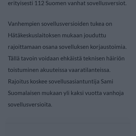
erityisesti 112 Suomen vanhat sovellusversiot.
Vanhempien sovellusversioiden tukea on
Hätäkeskuslaitoksen mukaan jouduttu
rajoittamaan osana sovelluksen korjaustoimia.
Tällä tavoin voidaan ehkäistä teknisen häiriön
toistuminen akuuteissa vaaratilanteissa.
Rajoitus koskee sovellusasiantuntija Sami
Suomalaisen mukaan yli kaksi vuotta vanhoja
sovellusversioita.