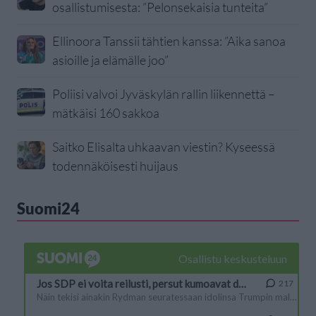
osallistumisesta: ”Pelonsekaisia tunteita”
Ellinoora Tanssii tähtien kanssa: ”Aika sanoa
asioille ja elämälle joo”
Poliisi valvoi Jyväskylän rallin liikennettä –
mätkäisi 160 sakkoa
Saitko Elisalta uhkaavan viestin? Kyseessä
todennäköisesti huijaus
Suomi24