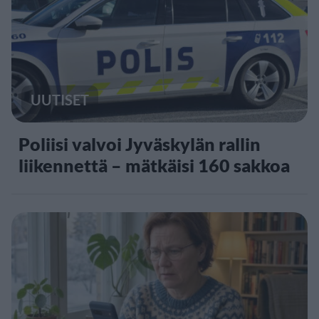
UUTISET
Poliisi valvoi Jyväskylän rallin
liikennettä – mätkäisi 160 sakkoa