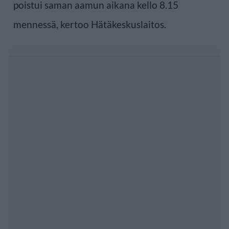
poistui saman aamun aikana kello 8.15
mennessä, kertoo Hätäkeskuslaitos.