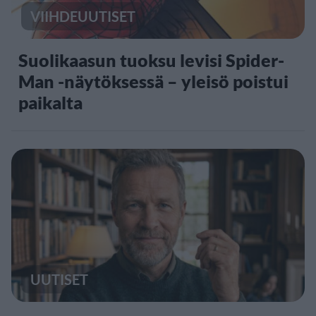
VIIHDEUUTISET
Suolikaasun tuoksu levisi Spider-
Man -näytöksessä – yleisö poistui
paikalta
UUTISET