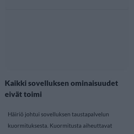
Kaikki sovelluksen ominaisuudet
eivät toimi
Häiriö johtui sovelluksen taustapalvelun
kuormituksesta. Kuormitusta aiheuttavat