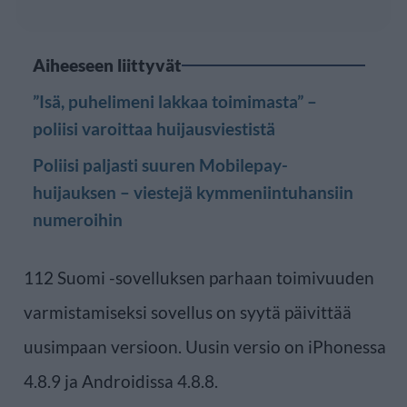
Aiheeseen liittyvät
”Isä, puhelimeni lakkaa toimimasta” –
poliisi varoittaa huijausviestistä
Poliisi paljasti suuren Mobilepay-
huijauksen – viestejä kymmeniintuhansiin
numeroihin
112 Suomi -sovelluksen parhaan toimivuuden
varmistamiseksi sovellus on syytä päivittää
uusimpaan versioon. Uusin versio on iPhonessa
4.8.9 ja Androidissa 4.8.8.