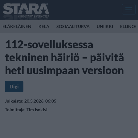
Men
ELÄKELÄINEN
KELA
SOSIAALITURVA
UNIIKKI
ELLINO
112-sovelluksessa
tekninen häiriö – päivitä
heti uusimpaan versioon
Digi
Julkaistu: 20.5.2026, 06:05
Toimittaja:
Tim Isokivi