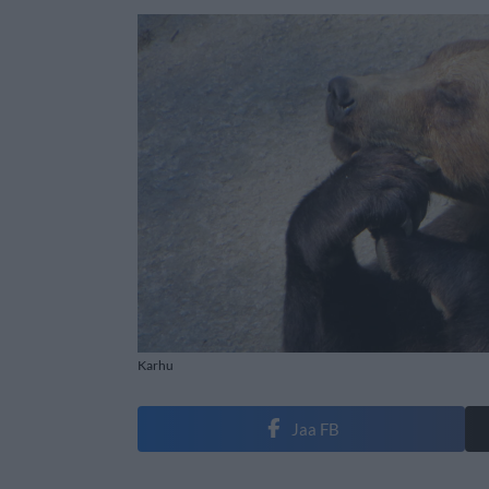
Karhu
Jaa FB