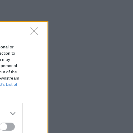
sonal or
ection to
ou may
 personal
out of the
 downstream
B’s List of