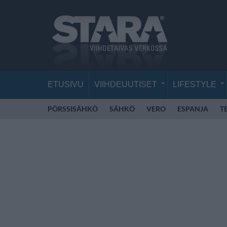
ETUSIVU
VIIHDEUUTISET
LIFESTYLE
PÖRSSISÄHKÖ
SÄHKÖ
VERO
ESPANJA
T