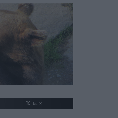
Jaa X