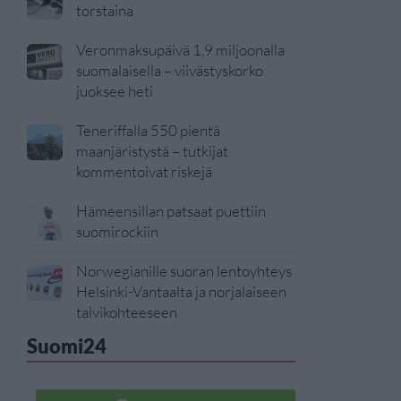
torstaina
Veronmaksupäivä 1,9 miljoonalla
suomalaisella – viivästyskorko
juoksee heti
Teneriffalla 550 pientä
maanjäristystä – tutkijat
kommentoivat riskejä
Hämeensillan patsaat puettiin
suomirockiin
Norwegianille suoran lentoyhteys
Helsinki-Vantaalta ja norjalaiseen
talvikohteeseen
Suomi24