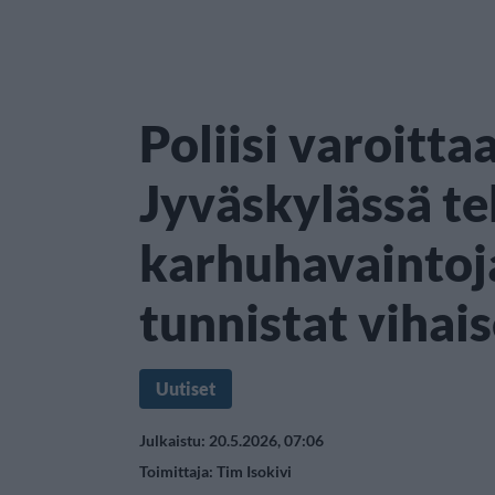
Poliisi varoittaa
Jyväskylässä te
karhuhavaintoja
tunnistat vihai
Uutiset
Julkaistu: 20.5.2026, 07:06
Toimittaja:
Tim Isokivi