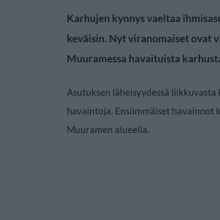
Karhujen kynnys vaeltaa ihmisas
keväisin. Nyt viranomaiset ovat v
Muuramessa havaituista karhust
Asutuksen läheisyydessä liikkuvasta 
havaintoja. Ensiimmäiset havainnot ki
Muuramen alueella.