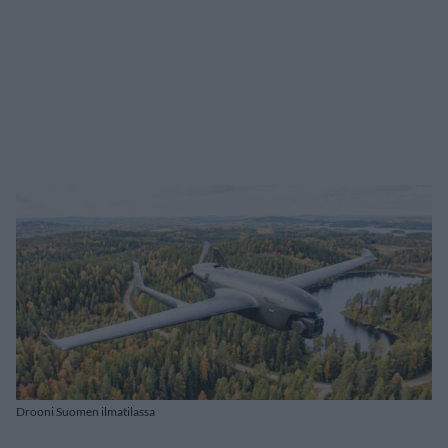
Drooni Suomen ilmatilassa