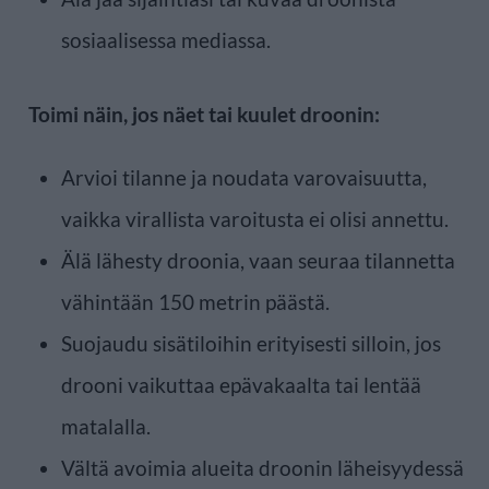
sosiaalisessa mediassa.
Toimi näin, jos näet tai kuulet droonin:
Arvioi tilanne ja noudata varovaisuutta,
vaikka virallista varoitusta ei olisi annettu.
Älä lähesty droonia, vaan seuraa tilannetta
vähintään 150 metrin päästä.
Suojaudu sisätiloihin erityisesti silloin, jos
drooni vaikuttaa epävakaalta tai lentää
matalalla.
Vältä avoimia alueita droonin läheisyydessä