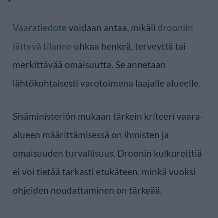
Vaaratiedote
voidaan antaa, mikäli
drooniin
liittyvä tilanne
uhkaa henkeä, terveyttä tai
merkittävää omaisuutta. Se annetaan
lähtökohtaisesti varotoimena laajalle alueelle.
Sisäministeriön mukaan tärkein kriteeri vaara-
alueen määrittämisessä on ihmisten ja
omaisuuden turvallisuus. Droonin kulkureittiä
ei voi tietää tarkasti etukäteen, minkä vuoksi
ohjeiden noudattaminen on tärkeää.