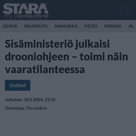
Men
LEHMÄ
MAASEUTU
MANSIKKA
PELTO
PERUNA
ALL
Sisäministeriö julkaisi
drooniohjeen – toimi näin
vaaratilanteessa
Uutiset
Julkaistu: 20.5.2026, 21:41
Toimittaja:
Tim Isokivi