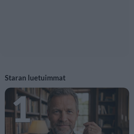
Staran luetuimmat
1