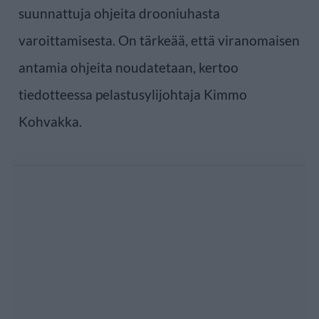
suunnattuja ohjeita drooniuhasta
varoittamisesta. On tärkeää, että viranomaisen
antamia ohjeita noudatetaan, kertoo
tiedotteessa pelastusylijohtaja Kimmo
Kohvakka.