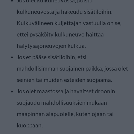
Jos olet kulkuneuvossa, poistu
kulkuneuvosta ja hakeudu sisätiloihin.
Kulkuvälineen kuljettajan vastuulla on se,
ettei pysäköity kulkuneuvo haittaa
hälytysajoneuvojen kulkua.
Jos et pääse sisätiloihin, etsi
mahdollisimman suojainen paikka, jossa olet
seinien tai muiden esteiden suojaama.
Jos olet maastossa ja havaitset droonin,
suojaudu mahdollisuuksien mukaan
maapinnan alapuolelle, kuten ojaan tai
kuoppaan.