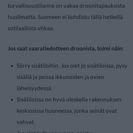
turvallisuustilanne on vakaa droonitapauksista
huolimatta. Suomeen ei kohdistu tällä hetkellä
sotilaallista uhkaa.
Jos saat vaaratiedotteen droonista, toimi näin:
Siirry sisätiloihin. Jos olet jo sisätiloissa, pysy
sisällä ja poissa ikkunoiden ja ovien
läheisyydessä.
Sisätiloissa on hyvä oleskella rakennuksen
keskiosissa huoneessa, jonka seinät ovat
vahvat.