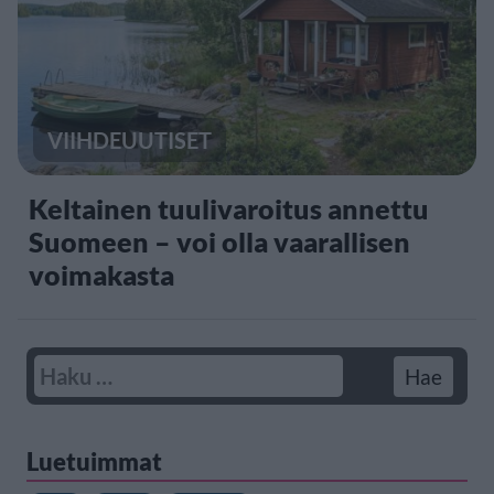
VIIHDEUUTISET
Keltainen tuulivaroitus annettu
Suomeen – voi olla vaarallisen
voimakasta
Luetuimmat