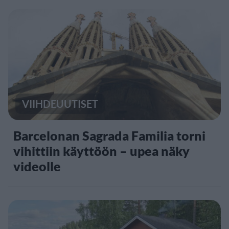
VIIHDEUUTISET
Barcelonan Sagrada Familia torni
vihittiin käyttöön – upea näky
videolle