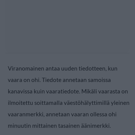
Viranomainen antaa uuden tiedotteen, kun
vaara on ohi. Tiedote annetaan samoissa
kanavissa kuin vaaratiedote. Mikäli vaarasta on
ilmoitettu soittamalla väestöhälyttimillä yleinen
vaaranmerkki, annetaan vaaran ollessa ohi
minuutin mittainen tasainen äänimerkki.