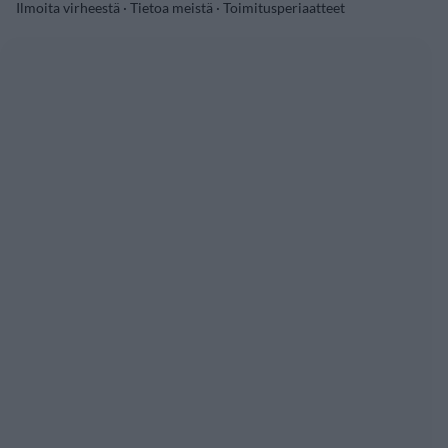
Ilmoita virheestä
·
Tietoa meistä
·
Toimitusperiaatteet