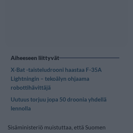
Aiheeseen liittyvät
X-Bat -taisteludrooni haastaa F-35A
Lightningin – tekoälyn ohjaama
robottihävittäjä
Uutuus torjuu jopa 50 droonia yhdellä
lennolla
Sisäministeriö muistuttaa, että Suomen