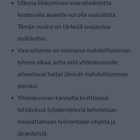
Ulkona liikkuminen vaaratiedotetta
koskevalla alueella voi olla vaarallista.
Tämän vuoksi on tärkeää suojautua
sisätiloihin.
Vaaratilanne on voimassa mahdollisimman
lyhyen aikaa, jotta siitä yhteiskunnalle
aiheutuvat haitat jäisivät mahdollisimman
pieniksi.
Yhteiskunnan kannalta kriittisessä
tehtävässä työskenteleviä kehotetaan
noudattamaan työnantajan ohjeita ja
järjestelyjä.