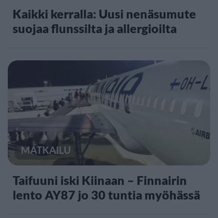
Kaikki kerralla: Uusi nenäsumute
suojaa flunssilta ja allergioilta
MATKAILU
Taifuuni iski Kiinaan – Finnairin
lento AY87 jo 30 tuntia myöhässä