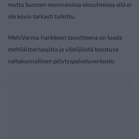
mutta Suomen moninaisissa olosuhteissa sitä ei
ole kovin tarkasti tutkittu.
MehiVarma-hankkeen tavoitteena on luoda
mehiläistarhaajista ja viljelijöistä koostuva
valtakunnallinen pölytyspalveluverkosto.