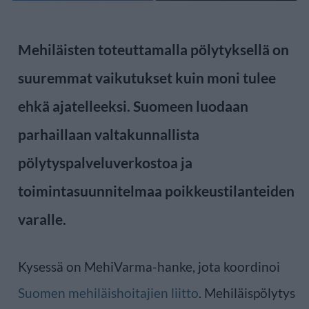
Mehiläisten toteuttamalla pölytyksellä on
suuremmat vaikutukset kuin moni tulee
ehkä ajatelleeksi. Suomeen luodaan
parhaillaan valtakunnallista
pölytyspalveluverkostoa ja
toimintasuunnitelmaa poikkeustilanteiden
varalle.
Kysessä on MehiVarma-hanke, jota koordinoi
Suomen mehiläishoitajien liitto
. Mehiläispölytys