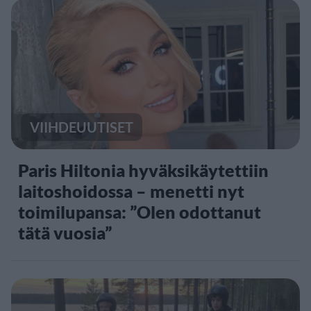
VIIHDEUUTISET
Paris Hiltonia hyväksikäytettiin
laitoshoidossa – menetti nyt
toimilupansa: ”Olen odottanut
tätä vuosia”