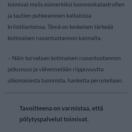
toimivat myös esimerkiksi luonnonkatastrofien
ja tautien puhkeamisen kaltaisissa
kriisitilanteissa. Tämä on keskeisen tärkeää
kotimaisen ruoantuotannon kannalta.
– Näin turvataan kotimaisen ruoantuotannon
jatkuvuus ja vähennetään riippuvuutta
ulkomaisesta tuonnista, hanketta perustellaan.
Tavoitteena on varmistaa, että
pölytyspalvelut toimivat.