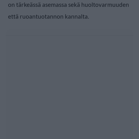
on tärkeässä asemassa sekä huoltovarmuuden
että ruoantuotannon kannalta.