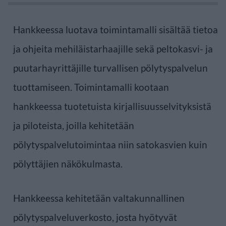
Hankkeessa luotava toimintamalli sisältää tietoa
ja ohjeita mehiläistarhaajille sekä peltokasvi- ja
puutarhayrittäjille turvallisen pölytyspalvelun
tuottamiseen. Toimintamalli kootaan
hankkeessa tuotetuista kirjallisuusselvityksistä
ja piloteista, joilla kehitetään
pölytyspalvelutoimintaa niin satokasvien kuin
pölyttäjien näkökulmasta.
Hankkeessa kehitetään valtakunnallinen
pölytyspalveluverkosto, josta hyötyvät