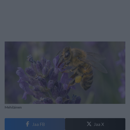
Mehiläinen
Jaa FB
Jaa X