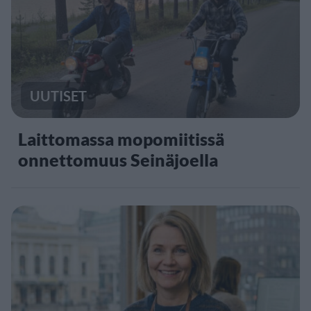
UUTISET
Laittomassa mopomiitissä
onnettomuus Seinäjoella