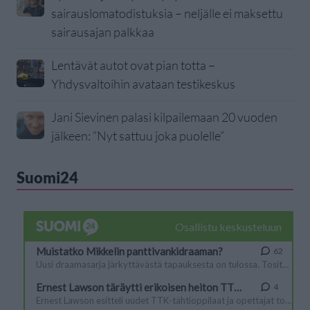
sairauslomatodistuksia – neljälle ei maksettu
sairausajan palkkaa
Lentävät autot ovat pian totta –
Yhdysvaltoihin avataan testikeskus
Jani Sievinen palasi kilpailemaan 20 vuoden
jälkeen: ”Nyt sattuu joka puolelle”
Suomi24