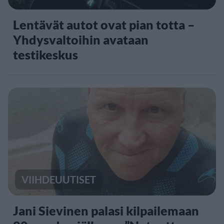
Lentävät autot ovat pian totta –
Yhdysvaltoihin avataan
testikeskus
VIIHDEUUTISET
Jani Sievinen palasi kilpailemaan