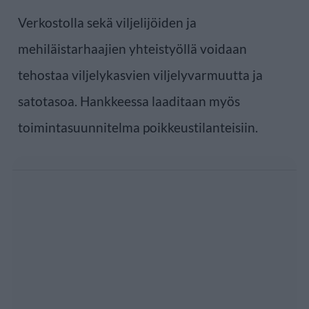
Verkostolla sekä viljelijöiden ja
mehiläistarhaajien yhteistyöllä voidaan
tehostaa viljelykasvien viljelyvarmuutta ja
satotasoa. Hankkeessa laaditaan myös
toimintasuunnitelma poikkeustilanteisiin.