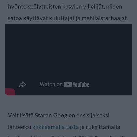
hyönteispölytteisten kasvien viljelijät, niiden
satoa käyttävät kuluttajat ja mehiläistarhaajat.
Voit lisätä Staran Googlen ensisijaiseksi
lähteeksi
klikkaamalla tästä
ja ruksittamalla