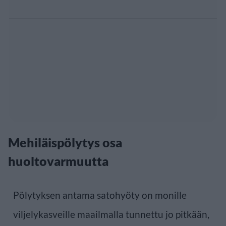
Mehiläispölytys osa
huoltovarmuutta
Pölytyksen antama satohyöty on monille
viljelykasveille maailmalla tunnettu jo pitkään,