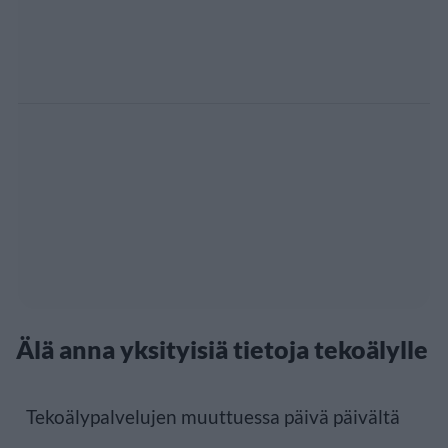
Älä anna yksityisiä tietoja tekoälylle
Tekoälypalvelujen muuttuessa päivä päivältä