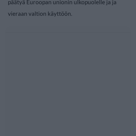
päätyä Euroopan unionin ulkopuolelle ja ja
vieraan valtion käyttöön.