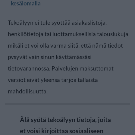
kesälomalla
Tekoälyyn ei tule syöttää asiakaslistoja,
henkilötietoja tai luottamuksellisia talouslukuja,
mikäli et voi olla varma siitä, että nämä tiedot
pysyvät vain sinun käyttämässäsi
tietovarannossa. Palvelujen maksuttomat
versiot eivät yleensä tarjoa tällaista
mahdollisuutta.
Älä syötä tekoälyyn tietoja, joita
et voisi kirjoittaa sosiaaliseen