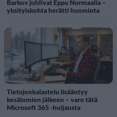
Barkov juhlivat Eppu Normaalia –
yksityiskohta herätti huomiota
UUTISET
Tietojenkalastelu lisääntyy
kesälomien jälkeen – varo tätä
Microsoft 365 -huijausta