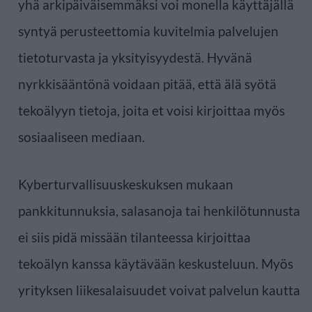
yhä arkipäiväisemmäksi voi monella käyttäjällä
syntyä perusteettomia kuvitelmia palvelujen
tietoturvasta ja yksityisyydestä. Hyvänä
nyrkkisääntönä voidaan pitää, että älä syötä
tekoälyyn tietoja, joita et voisi kirjoittaa myös
sosiaaliseen mediaan.
Kyberturvallisuuskeskuksen mukaan
pankkitunnuksia, salasanoja tai henkilötunnusta
ei siis pidä missään tilanteessa kirjoittaa
tekoälyn kanssa käytävään keskusteluun. Myös
yrityksen liikesalaisuudet voivat palvelun kautta