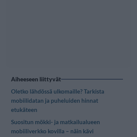
Aiheeseen liittyvät
Oletko lähdössä ulkomaille? Tarkista
mobiilidatan ja puheluiden hinnat
etukäteen
Suositun mökki- ja matkailualueen
mobiiliverkko kovilla – näin kävi