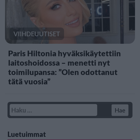
VIIHDEUUTISET
Paris Hiltonia hyväksikäytettiin
laitoshoidossa – menetti nyt
toimilupansa: ”Olen odottanut
tätä vuosia”
Luetuimmat