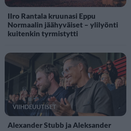
IIro Rantala kruunasi Eppu
Normaalin jäähyväiset – ylilyönti
kuitenkin tyrmistytti
VIIHDEUUTISET
Alexander Stubb ja Aleksander