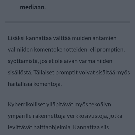
mediaan.
Lisäksi kannattaa välttää muiden antamien
valmiiden komentokehotteiden, eli promptien,
syöttämistä, jos et ole aivan varma niiden
sisällöstä. Tällaiset promptit voivat sisältää myös
haitallisia komentoja.
Kyberrikolliset ylläpitävät myös tekoälyn
ympärille rakennettuja verkkosivustoja, jotka
levittävät haittaohjelmia. Kannattaa siis