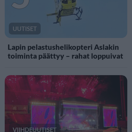
UUTISET
Lapin pelastushelikopteri Aslakin
toiminta päättyy – rahat loppuivat
VIIHDEUUTISET