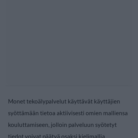
Monet tekoälypalvelut käyttävät käyttäjien
syöttämään tietoa aktiivisesti omien malliensa
kouluttamiseen, jolloin palveluun syötetyt
tiedot voivat päätyä osaksi kielimallia,