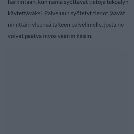
harkintaan, kun nämä syöttävät tietoja tekoälyn
käytettäväksi. Palveluun syötetyt tiedot jäävät
nimittäin yleensä talteen palvelimelle, josta ne
voivat päätyä myös vääriin käsiin.