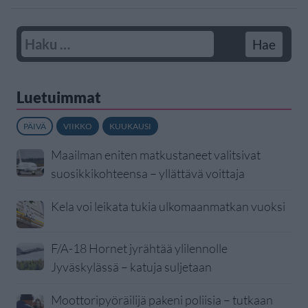
Luetuimmat
PÄIVÄ
VIIKKO
KUUKAUSI
Maailman eniten matkustaneet valitsivat
suosikkikohteensa – yllättävä voittaja
Kela voi leikata tukia ulkomaanmatkan vuoksi
F/A-18 Hornet jyrähtää ylilennolle
Jyväskylässä – katuja suljetaan
Moottoripyöräilijä pakeni poliisia – tutkaan