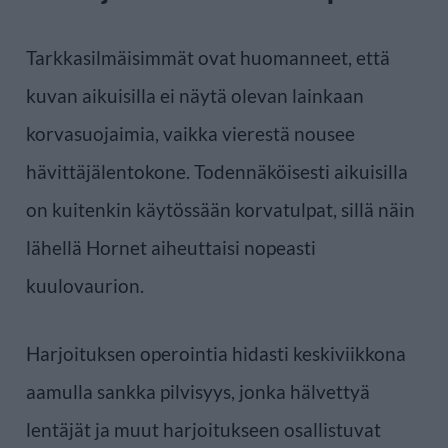
Tarkkasilmäisimmät ovat huomanneet, että
kuvan aikuisilla ei näytä olevan lainkaan
korvasuojaimia, vaikka vierestä nousee
hävittäjälentokone. Todennäköisesti aikuisilla
on kuitenkin käytössään korvatulpat, sillä näin
lähellä Hornet aiheuttaisi nopeasti
kuulovaurion.
Harjoituksen operointia hidasti keskiviikkona
aamulla sankka pilvisyys, jonka hälvettyä
lentäjät ja muut harjoitukseen osallistuvat