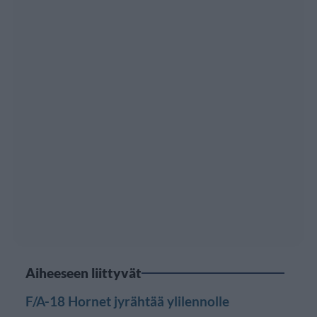
Aiheeseen liittyvät
F/A-18 Hornet jyrähtää ylilennolle