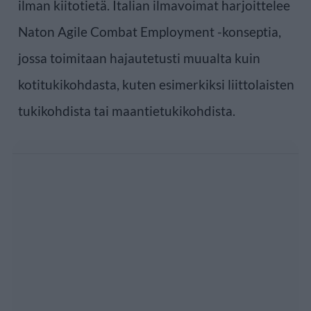
ilman kiitotietä. Italian ilmavoimat harjoittelee
Naton Agile Combat Employment -konseptia,
jossa toimitaan hajautetusti muualta kuin
kotitukikohdasta, kuten esimerkiksi liittolaisten
tukikohdista tai maantietukikohdista.