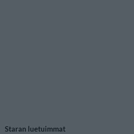
Staran luetuimmat