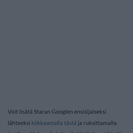
Voit lisätä Staran Googlen ensisijaiseksi
lähteeksi
klikkaamalla tästä
ja ruksittamalla