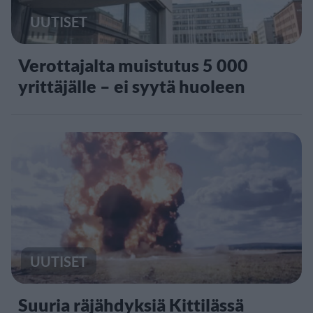
UUTISET
Verottajalta muistutus 5 000
yrittäjälle – ei syytä huoleen
UUTISET
Suuria räjähdyksiä Kittilässä