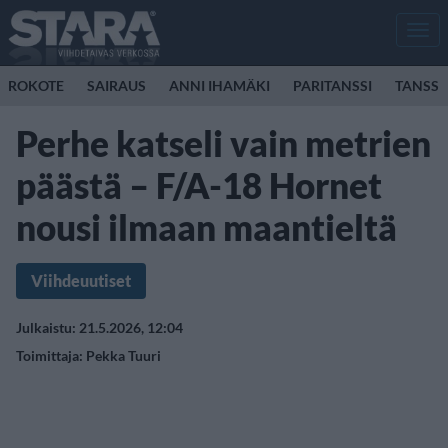
Men
ROKOTE
SAIRAUS
ANNI IHAMÄKI
PARITANSSI
TANSSI
Perhe katseli vain metrien
päästä – F/A-18 Hornet
nousi ilmaan maantieltä
Viihdeuutiset
Julkaistu: 21.5.2026, 12:04
Toimittaja:
Pekka Tuuri