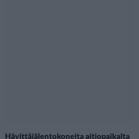
Hävittäjälentokoneita aitiopaikalta