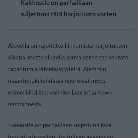
Kakkostie on parhaillaan
suljettuna tätä harjoitusta varten.
Alueella on rajoitettu liikkumista harjoituksen
aikana, mutta alueella asuva perhe saa seurata
tapahtumia lähietäisyydeltä. Aiemmin
maantietukikohdassa operoivat myös
esimerkiksi ilmavoimien Learjet ja Hawk -
lentokoneita.
Kakkostie on parhaillaan suljettuna tätä
harjoitusta varten. Tie tullaan avaamaan