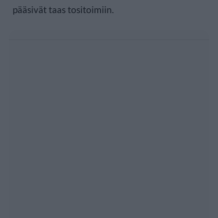
pääsivät taas tositoimiin.