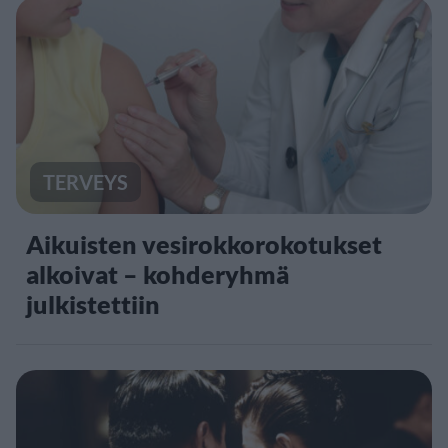
TERVEYS
Aikuisten vesirokkorokotukset
alkoivat – kohderyhmä
julkistettiin