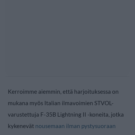
Kerroimme aiemmin, että harjoituksessa on
mukana myös Italian ilmavoimien STVOL-
varustettuja F-35B Lightning II -koneita, jotka
kykenevät
nousemaan ilman pystysuoraan