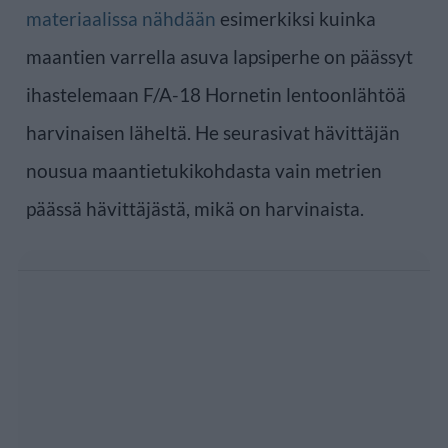
materiaalissa nähdään
esimerkiksi kuinka
maantien varrella asuva lapsiperhe on päässyt
ihastelemaan F/A-18 Hornetin lentoonlähtöä
harvinaisen läheltä. He seurasivat hävittäjän
nousua maantietukikohdasta vain metrien
päässä hävittäjästä, mikä on harvinaista.