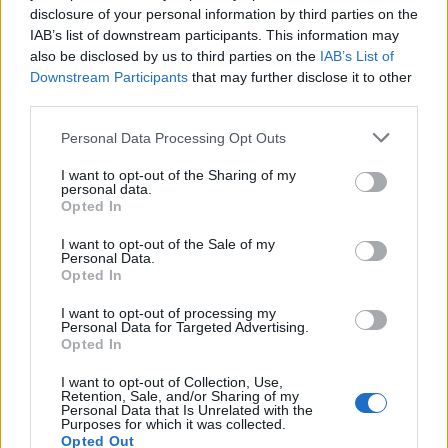
2
disclosure of your personal information by third parties on the
IAB’s list of downstream participants. This information may
also be disclosed by us to third parties on the
IAB’s List of
Downstream Participants
that may further disclose it to other
third parties.
UUTISET
Personal Data Processing Opt Outs
I want to opt-out of the Sharing of my
Kela voi leikata tukia
personal data.
Opted In
ulkomaanmatkan vuoksi
I want to opt-out of the Sale of my
Personal Data.
Opted In
3
I want to opt-out of processing my
Personal Data for Targeted Advertising.
Opted In
I want to opt-out of Collection, Use,
Retention, Sale, and/or Sharing of my
Personal Data that Is Unrelated with the
Purposes for which it was collected.
Opted Out