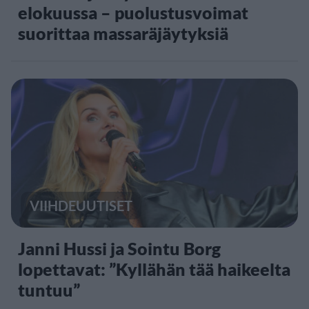
elokuussa – puolustusvoimat
suorittaa massaräjäytyksiä
VIIHDEUUTISET
Janni Hussi ja Sointu Borg
lopettavat: ”Kyllähän tää haikeelta
tuntuu”