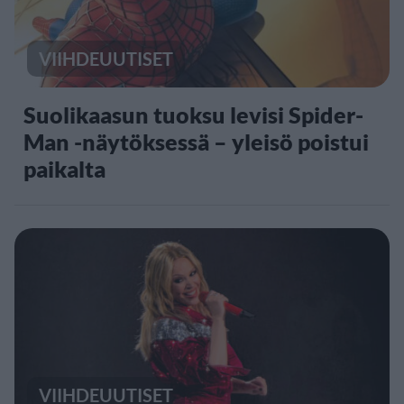
VIIHDEUUTISET
Suolikaasun tuoksu levisi Spider-
Man -näytöksessä – yleisö poistui
paikalta
VIIHDEUUTISET