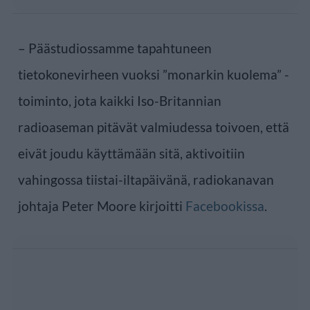
– Päästudiossamme tapahtuneen
tietokonevirheen vuoksi ”monarkin kuolema” -
toiminto, jota kaikki Iso-Britannian
radioaseman pitävät valmiudessa toivoen, että
eivät joudu käyttämään sitä, aktivoitiin
vahingossa tiistai-iltapäivänä, radiokanavan
johtaja Peter Moore kirjoitti
Facebookissa
.