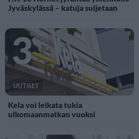
Jyväskylässä – katuja suljetaan
3
UUTISET
Kela voi leikata tukia
ulkomaanmatkan vuoksi