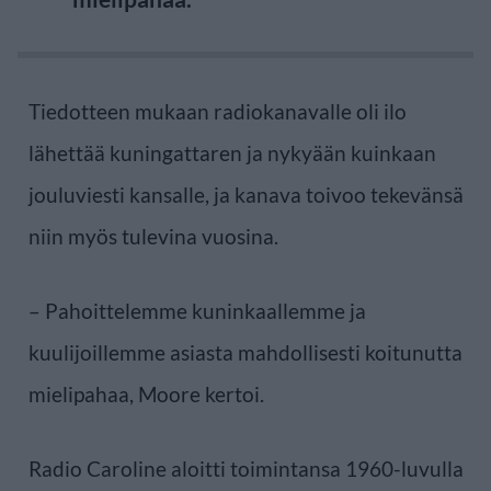
Tiedotteen mukaan radiokanavalle oli ilo
lähettää kuningattaren ja nykyään kuinkaan
jouluviesti kansalle, ja kanava toivoo tekevänsä
niin myös tulevina vuosina.
– Pahoittelemme kuninkaallemme ja
kuulijoillemme asiasta mahdollisesti koitunutta
mielipahaa, Moore kertoi.
Radio Caroline aloitti toimintansa 1960-luvulla