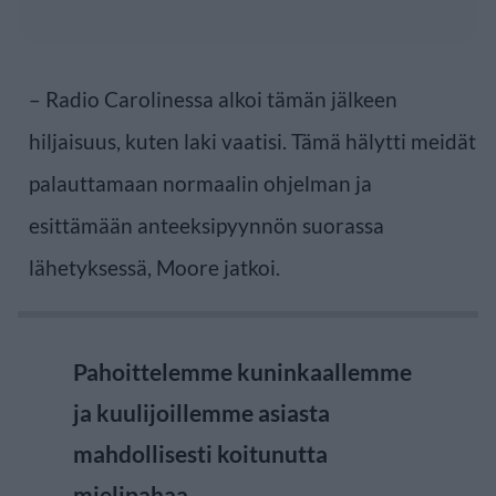
– Radio Carolinessa alkoi tämän jälkeen
hiljaisuus, kuten laki vaatisi. Tämä hälytti meidät
palauttamaan normaalin ohjelman ja
esittämään anteeksipyynnön suorassa
lähetyksessä, Moore jatkoi.
Pahoittelemme kuninkaallemme
ja kuulijoillemme asiasta
mahdollisesti koitunutta
mielipahaa.