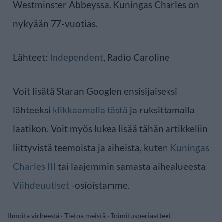
Westminster Abbeyssa. Kuningas Charles on
nykyään 77-vuotias.
Lähteet:
Independent
, Radio Caroline
Voit lisätä Staran Googlen ensisijaiseksi
lähteeksi
klikkaamalla tästä
ja ruksittamalla
laatikon. Voit myös lukea lisää tähän artikkeliin
liittyvistä teemoista ja aiheista, kuten
Kuningas
Charles III
tai laajemmin samasta aihealueesta
Viihdeuutiset
-osioistamme.
Ilmoita virheestä
·
Tietoa meistä
·
Toimitusperiaatteet