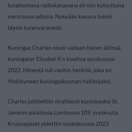
luvattomana radiokanavana eli niin kutsuttuna
merirosvoradiona. Nykyään kanava toimii
täysin luvanvaraisesti.
Kuningas Charles nousi valtaan hänen äitinsä,
kuningatar Elisabet II:n kuoltua syyskuussa
2022. Hänestä tuli vanhin henkilö, joka on
Yhdistyneen kuningaskunnan hallitsijaksi.
Charles julistettiin virallisesti kuninkaaksi St.
Jamesin palatisssa Lontoossa 109. syyskuuta.
Kruunajaiset pidettiin toukokuussa 2023