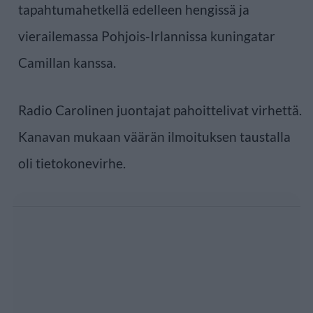
tapahtumahetkellä edelleen hengissä ja
vierailemassa Pohjois-Irlannissa kuningatar
Camillan kanssa.
Radio Carolinen juontajat pahoittelivat virhettä.
Kanavan mukaan väärän ilmoituksen taustalla
oli tietokonevirhe.