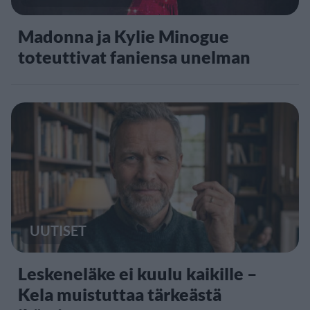
Madonna ja Kylie Minogue
toteuttivat faniensa unelman
UUTISET
Leskeneläke ei kuulu kaikille –
Kela muistuttaa tärkeästä