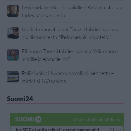
Leskeneläke ei kuulu kaikille – Kela muistuttaa
tärkeästä ikärajasta
Uniikilta suorat sanat Tanssii tähtien kanssa
osallistumisesta: ”Pelonsekaisia tunteita”
Ellinoora Tanssii tähtien kanssa: ”Aika sanoa
asioille ja elämälle joo”
Poliisi valvoi Jyväskylän rallin liikennettä –
mätkäisi 160 sakkoa
Suomi24