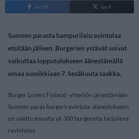
Jaa FB
Jaa X
Suomen parasta hampurilaisravintolaa
etsitään jälleen. Burgerien ystävät voivat
vaikuttaa lopputulokseen äänestämällä
omaa suosikkiaan 7. kesäkuuta saakka.
Burger Lovers Finland -yhteisön järjestämään
Suomen paras burgeriravintola -äänestykseen
on valittu ennalta yli 300 burgereita tarjoileva
ravintolaa.