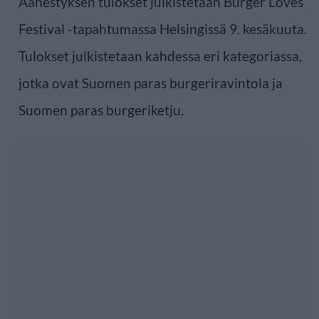
Äänestyksen tulokset julkistetaan Burger Loves
Festival -tapahtumassa Helsingissä 9. kesäkuuta.
Tulokset julkistetaan kahdessa eri kategoriassa,
jotka ovat Suomen paras burgeriravintola ja
Suomen paras burgeriketju.