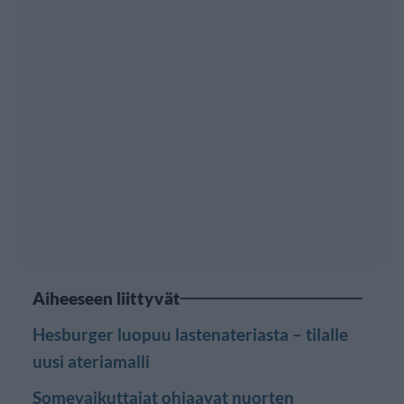
Aiheeseen liittyvät
Hesburger luopuu lastenateriasta – tilalle
uusi ateriamalli
Somevaikuttajat ohjaavat nuorten