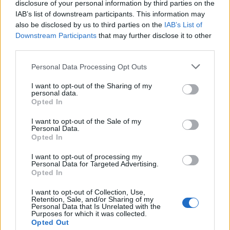
disclosure of your personal information by third parties on the
IAB’s list of downstream participants. This information may
also be disclosed by us to third parties on the
IAB’s List of
Downstream Participants
that may further disclose it to other
third parties.
Personal Data Processing Opt Outs
I want to opt-out of the Sharing of my
personal data.
Opted In
I want to opt-out of the Sale of my
Personal Data.
Opted In
I want to opt-out of processing my
Personal Data for Targeted Advertising.
Staran luetuimmat
Opted In
I want to opt-out of Collection, Use,
1
Retention, Sale, and/or Sharing of my
Personal Data that Is Unrelated with the
Purposes for which it was collected.
Opted Out