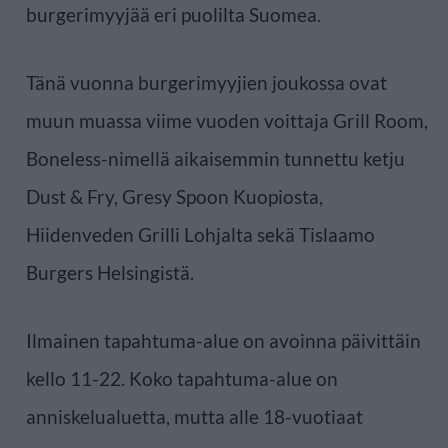
burgerimyyjää eri puolilta Suomea.
Tänä vuonna burgerimyyjien joukossa ovat
muun muassa viime vuoden voittaja Grill Room,
Boneless-nimellä aikaisemmin tunnettu ketju
Dust & Fry, Gresy Spoon Kuopiosta,
Hiidenveden Grilli Lohjalta sekä Tislaamo
Burgers Helsingistä.
Ilmainen tapahtuma-alue on avoinna päivittäin
kello 11-22. Koko tapahtuma-alue on
anniskelualuetta, mutta alle 18-vuotiaat