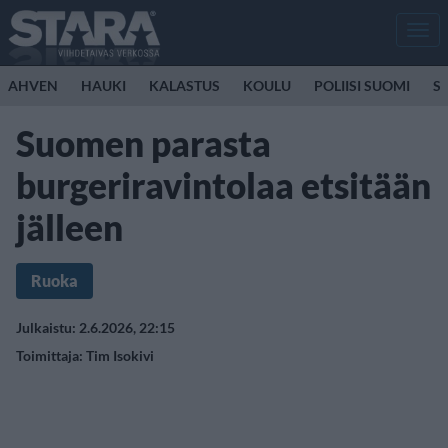
Men
AHVEN
HAUKI
KALASTUS
KOULU
POLIISI SUOMI
S
Suomen parasta
burgeriravintolaa etsitään
jälleen
Ruoka
Julkaistu: 2.6.2026, 22:15
Toimittaja:
Tim Isokivi