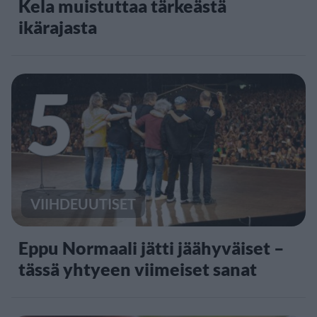
Kela muistuttaa tärkeästä
ikärajasta
5
VIIHDEUUTISET
Eppu Normaali jätti jäähyväiset –
tässä yhtyeen viimeiset sanat