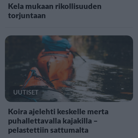
Kela mukaan rikollisuuden
torjuntaan
UUTISET
Koira ajelehti keskelle merta
puhallettavalla kajakilla –
pelastettiin sattumalta