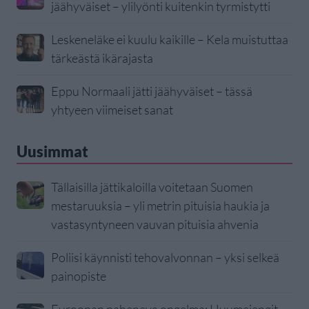
jäähyväiset – ylilyönti kuitenkin tyrmistytti
Leskeneläke ei kuulu kaikille – Kela muistuttaa
tärkeästä ikärajasta
Eppu Normaali jätti jäähyväiset – tässä
yhtyeen viimeiset sanat
Uusimmat
Tällaisilla jättikaloilla voitetaan Suomen
mestaruuksia – yli metrin pituisia haukia ja
vastasyntyneen vauvan pituisia ahvenia
Poliisi käynnisti tehovalvonnan – yksi selkeä
painopiste