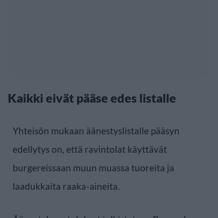
Kaikki eivät pääse edes listalle
Yhteisön mukaan äänestyslistalle pääsyn
edellytys on, että ravintolat käyttävät
burgereissaan muun muassa tuoreita ja
laadukkaita raaka-aineita.