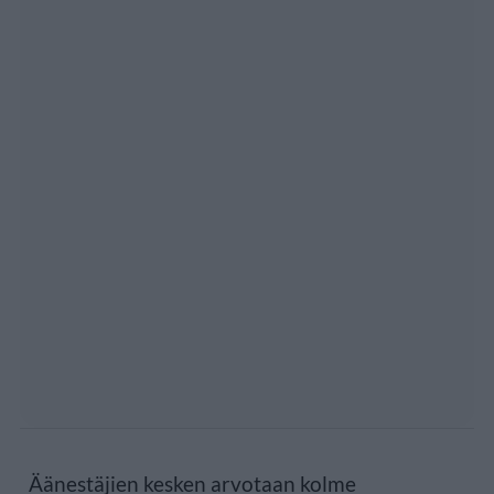
Äänestäjien kesken arvotaan kolme