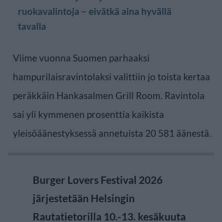
ruokavalintoja – eivätkä aina hyvällä
tavalla
Viime vuonna Suomen parhaaksi
hampurilaisravintolaksi valittiin jo toista kertaa
peräkkäin Hankasalmen Grill Room. Ravintola
sai yli kymmenen prosenttia kaikista
yleisöäänestyksessä annetuista 20 581 äänestä.
Burger Lovers Festival 2026
järjestetään Helsingin
Rautatietorilla 10.-13. kesäkuuta