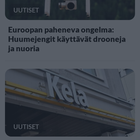
UUTISET
Euroopan paheneva ongelma:
Huumejengit käyttävät drooneja
ja nuoria
UUTISET