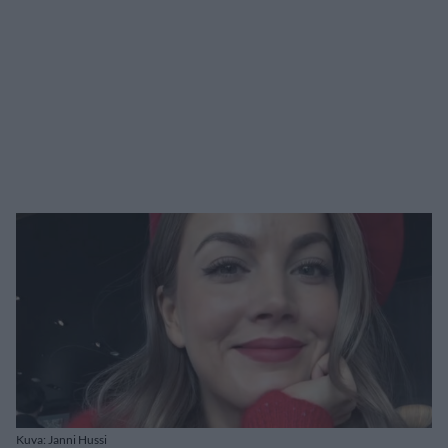
Kuva: Janni Hussi