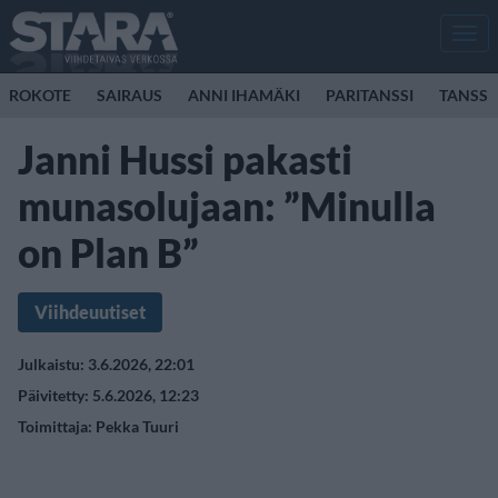
Men
ROKOTE
SAIRAUS
ANNI IHAMÄKI
PARITANSSI
TANSSI
Janni Hussi pakasti
munasolujaan: ”Minulla
on Plan B”
Viihdeuutiset
Julkaistu: 3.6.2026, 22:01
Päivitetty: 5.6.2026, 12:23
Toimittaja:
Pekka Tuuri