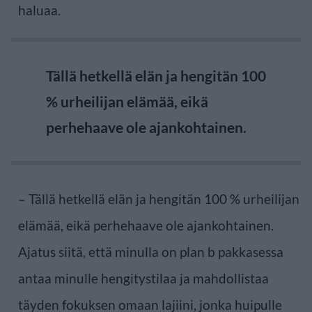
haluaa.
Tällä hetkellä elän ja hengitän 100
% urheilijan elämää, eikä
perhehaave ole ajankohtainen.
– Tällä hetkellä elän ja hengitän 100 % urheilijan
elämää, eikä perhehaave ole ajankohtainen.
Ajatus siitä, että minulla on plan b pakkasessa
antaa minulle hengitystilaa ja mahdollistaa
täyden fokuksen omaan lajiini, jonka huipulle