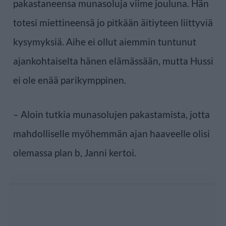
pakastaneensa munasoluja viime jouluna. Hän
totesi miettineensä jo pitkään äitiyteen liittyviä
kysymyksiä. Aihe ei ollut aiemmin tuntunut
ajankohtaiselta hänen elämässään, mutta Hussi
ei ole enää parikymppinen.
– Aloin tutkia munasolujen pakastamista, jotta
mahdolliselle myöhemmän ajan haaveelle olisi
olemassa plan b, Janni kertoi.