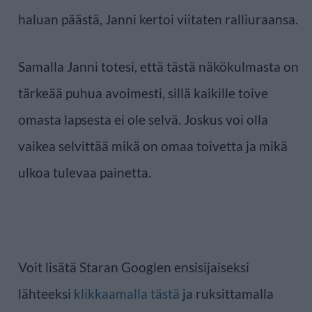
haluan päästä, Janni kertoi viitaten ralliuraansa.
Samalla Janni totesi, että tästä näkökulmasta on
tärkeää puhua avoimesti, sillä kaikille toive
omasta lapsesta ei ole selvä. Joskus voi olla
vaikea selvittää mikä on omaa toivetta ja mikä
ulkoa tulevaa painetta.
Voit lisätä Staran Googlen ensisijaiseksi
lähteeksi
klikkaamalla tästä
ja ruksittamalla