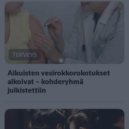
TERVEYS
Aikuisten vesirokkorokotukset
alkoivat – kohderyhmä
julkistettiin