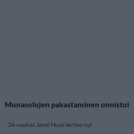
Munasolujen pakastaminen onnistui
34-vuotias Janni Hussi kertoo nyt