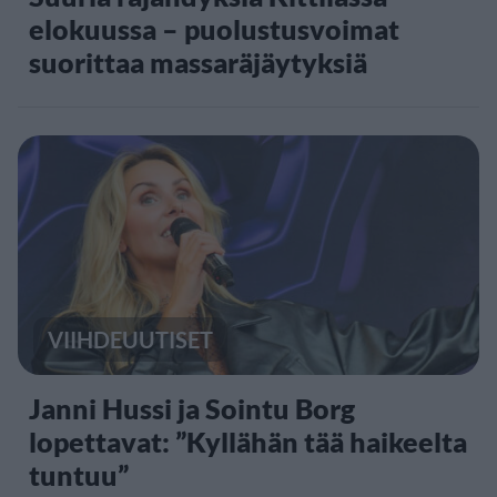
elokuussa – puolustusvoimat
suorittaa massaräjäytyksiä
VIIHDEUUTISET
Janni Hussi ja Sointu Borg
lopettavat: ”Kyllähän tää haikeelta
tuntuu”