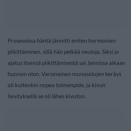
Prosessissa häntä jännitti eniten hormonien
piikittäminen, sillä hän pelkää neuloja. Siksi jo
ajatus itsensä piikittämisestä sai Jannissa aikaan
huonon olon. Varsinainen munasolujen keräys
oli kuitenkin nopea toimenpide, ja kivun
lievityksellä se oli lähes kivuton.