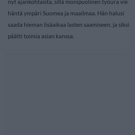
nyt ajankohtaista, sillä monipuolinen työura vie
häntä ympäri Suomea ja maailmaa. Hän halusi
saada hieman lisäaikaa lasten saamiseen, ja siksi
päätti toimia asian kanssa.