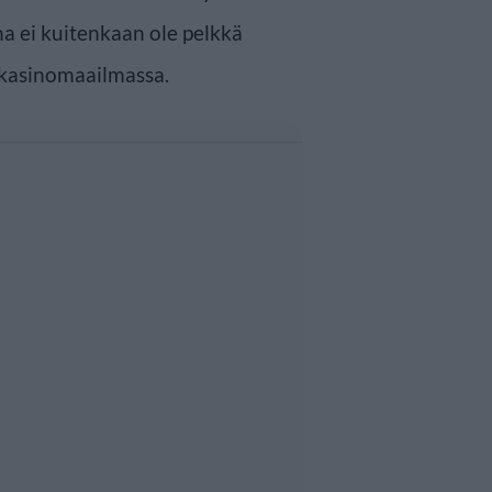
na ei kuitenkaan ole pelkkä
 kasinomaailmassa.