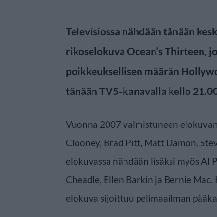
Televisiossa nähdään tänään kes
rikoselokuva Ocean’s Thirteen, 
poikkeuksellisen määrän Hollywo
tänään TV5-kanavalla kello 21.00
Vuonna 2007 valmistuneen elokuvan
Clooney, Brad Pitt, Matt Damon. St
elokuvassa nähdään lisäksi myös Al 
Cheadle, Ellen Barkin ja Bernie Mac.
elokuva sijoittuu pelimaailman pääka