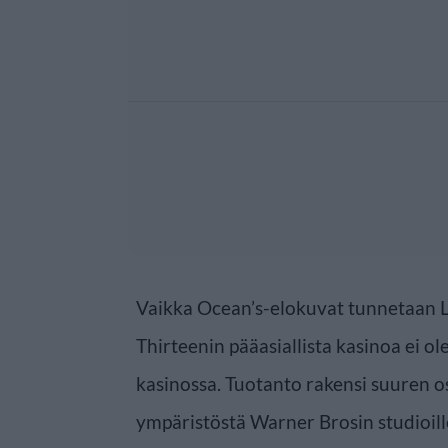
Vaikka Ocean’s-elokuvat tunnetaan La
Thirteenin pääasiallista kasinoa ei o
kasinossa. Tuotanto rakensi suuren 
ympäristöstä Warner Brosin studioill