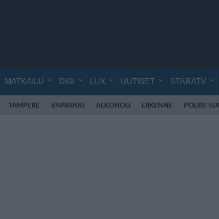
MATKAILU
DIGI
LUX
UUTISET
STARATV
TAMPERE
VAPRIIKKI
ALKOHOLI
LIIKENNE
POLIISI S