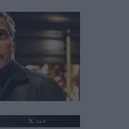
Jaa X