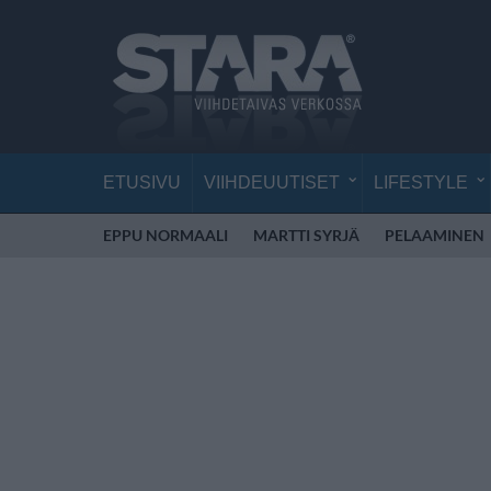
ETUSIVU
VIIHDEUUTISET
LIFESTYLE
EPPU NORMAALI
MARTTI SYRJÄ
PELAAMINEN