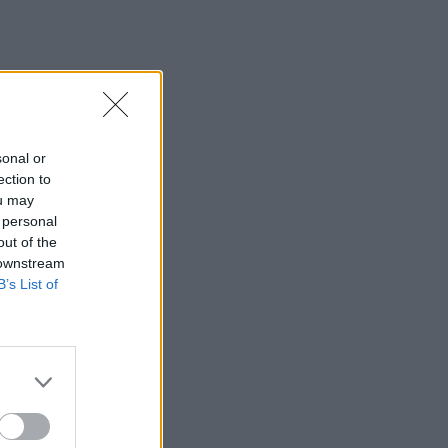
sonal or
ection to
ou may
 personal
out of the
 downstream
B’s List of