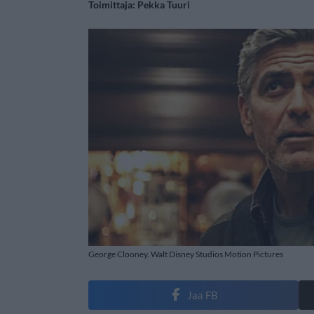
Toimittaja:
Pekka Tuuri
George Clooney. Walt Disney Studios Motion Pictures
Jaa FB