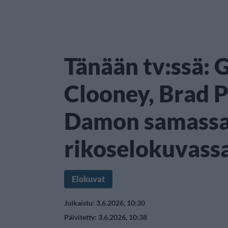
Tänään tv:ssä: 
Clooney, Brad P
Damon samass
rikoselokuvass
Elokuvat
Julkaistu: 3.6.2026, 10:30
Päivitetty: 3.6.2026, 10:38