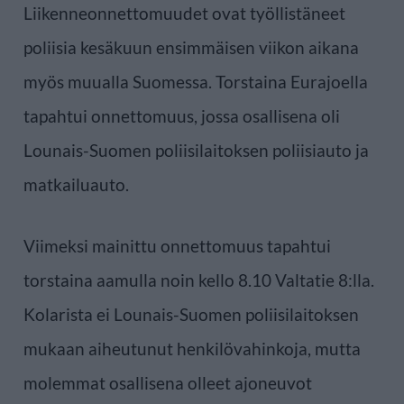
Liikenneonnettomuudet ovat työllistäneet
poliisia kesäkuun ensimmäisen viikon aikana
myös muualla Suomessa. Torstaina Eurajoella
tapahtui onnettomuus, jossa osallisena oli
Lounais-Suomen poliisilaitoksen poliisiauto ja
matkailuauto.
Viimeksi mainittu onnettomuus tapahtui
torstaina aamulla noin kello 8.10 Valtatie 8:lla.
Kolarista ei Lounais-Suomen poliisilaitoksen
mukaan aiheutunut henkilövahinkoja, mutta
molemmat osallisena olleet ajoneuvot