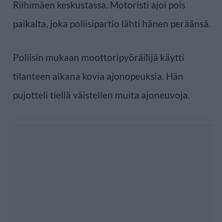
Riihimäen keskustassa. Motoristi ajoi pois
paikalta, joka poliisipartio lähti hänen peräänsä.
Poliisin mukaan moottoripyöräilijä käytti
tilanteen aikana kovia ajonopeuksia. Hän
pujotteli tiellä väistellen muita ajoneuvoja.