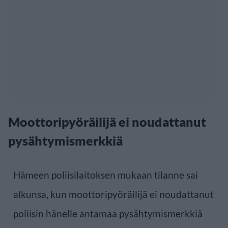
Moottoripyöräilijä ei noudattanut
pysähtymismerkkiä
Hämeen poliisilaitoksen mukaan tilanne sai
alkunsa, kun moottoripyöräilijä ei noudattanut
poliisin hänelle antamaa pysähtymismerkkiä