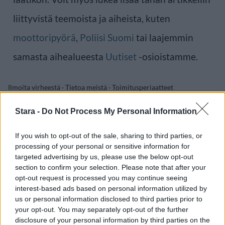
liittyvistä teemoista ja aiheista, kuten
moottoripyörä
,
Poliisi Suomi
tai laajemmin
samasta aihealueesta
Uutiset
-osioistamme.
Ilmoita virheestä
·
Tietoa meistä
·
Toimitusperiaatteet
Stara -
Do Not Process My Personal Information
If you wish to opt-out of the sale, sharing to third parties, or
processing of your personal or sensitive information for
targeted advertising by us, please use the below opt-out
section to confirm your selection. Please note that after your
opt-out request is processed you may continue seeing
interest-based ads based on personal information utilized by
us or personal information disclosed to third parties prior to
your opt-out. You may separately opt-out of the further
disclosure of your personal information by third parties on the