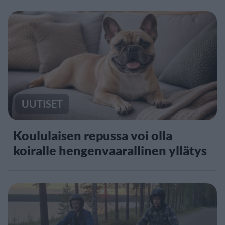
UUTISET
Koululaisen repussa voi olla
koiralle hengenvaarallinen yllätys