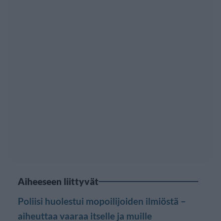
Aiheeseen liittyvät
Poliisi huolestui mopoilijoiden ilmiöstä –
aiheuttaa vaaraa itselle ja muille