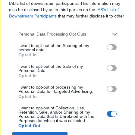
IAB’s list of downstream participants. This information may
also be disclosed by us to third parties on the
IAB’s List of
Downstream Participants
that may further disclose it to other
third parties.
Personal Data Processing Opt Outs
I want to opt-out of the Sharing of my
personal data.
Opted In
I want to opt-out of the Sale of my
Personal Data.
Opted In
I want to opt-out of processing my
Personal Data for Targeted Advertising.
Opted In
I want to opt-out of Collection, Use,
Retention, Sale, and/or Sharing of my
Personal Data that Is Unrelated with the
Purposes for which it was collected.
Opted Out
Staran luetuimmat