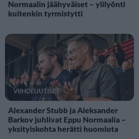
Normaalin jäähyväiset – ylilyönti
kuitenkin tyrmistytti
VIIHDEUUTISET
Alexander Stubb ja Aleksander
Barkov juhlivat Eppu Normaalia –
yksityiskohta herätti huomiota