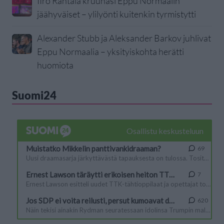
IIro Rantala kruunasi Eppu Normaalin
jäähyväiset – ylilyönti kuitenkin tyrmistytti
Alexander Stubb ja Aleksander Barkov juhlivat
Eppu Normaalia – yksityiskohta herätti
huomiota
Suomi24