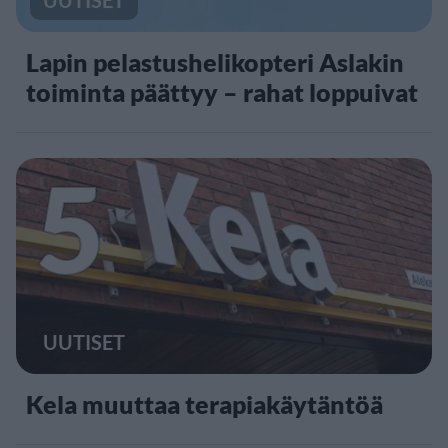
Lapin pelastushelikopteri Aslakin
toiminta päättyy – rahat loppuivat
5
UUTISET
Kela muuttaa terapiakäytäntöä