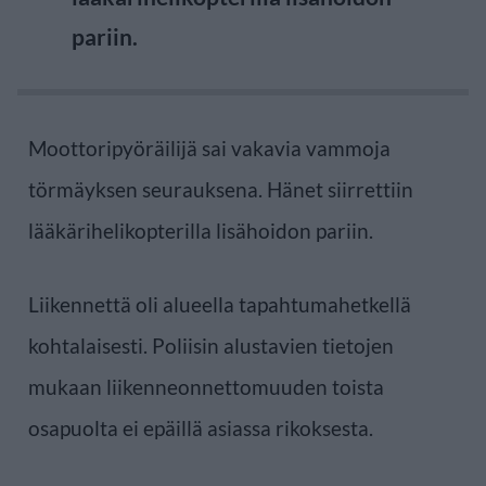
pariin.
Moottoripyöräilijä sai vakavia vammoja
törmäyksen seurauksena. Hänet siirrettiin
lääkärihelikopterilla lisähoidon pariin.
Liikennettä oli alueella tapahtumahetkellä
kohtalaisesti. Poliisin alustavien tietojen
mukaan liikenneonnettomuuden toista
osapuolta ei epäillä asiassa rikoksesta.