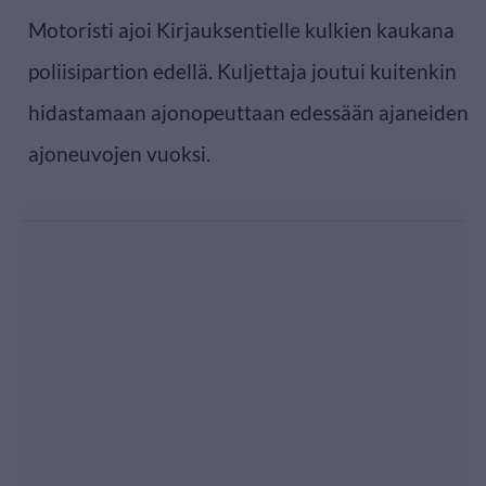
Motoristi ajoi Kirjauksentielle kulkien kaukana
poliisipartion edellä. Kuljettaja joutui kuitenkin
hidastamaan ajonopeuttaan edessään ajaneiden
ajoneuvojen vuoksi.