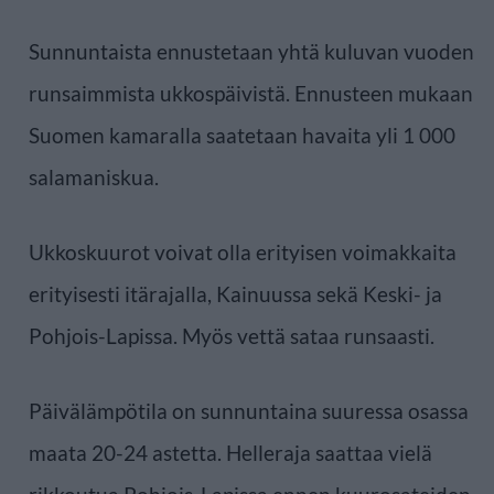
Sunnuntaista ennustetaan yhtä kuluvan vuoden
runsaimmista ukkospäivistä. Ennusteen mukaan
Suomen kamaralla saatetaan havaita yli 1 000
salamaniskua.
Ukkoskuurot voivat olla erityisen voimakkaita
erityisesti itärajalla, Kainuussa sekä Keski- ja
Pohjois-Lapissa. Myös vettä sataa runsaasti.
Päivälämpötila on sunnuntaina suuressa osassa
maata 20-24 astetta. Helleraja saattaa vielä