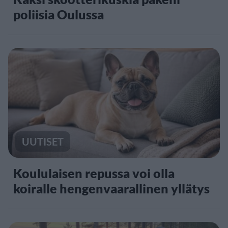
poliisia Oulussa
UUTISET
Koululaisen repussa voi olla
koiralle hengenvaarallinen yllätys