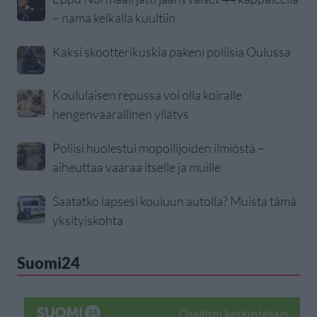
– nämä keikalla kuultiin
Kaksi skootterikuskia pakeni poliisia Oulussa
Koululaisen repussa voi olla koiralle
hengenvaarallinen yllätys
Poliisi huolestui mopoilijoiden ilmiöstä –
aiheuttaa vaaraa itselle ja muille
Saatatko lapsesi kouluun autolla? Muista tämä
yksityiskohta
Suomi24