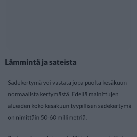
Lämmintä ja sateista
Sadekertymä voi vastata jopa puolta kesäkuun
normaalista kertymästä. Edellä mainittujen
alueiden koko kesäkuun tyypillisen sadekertymä
on nimittäin 50-60 millimetriä.