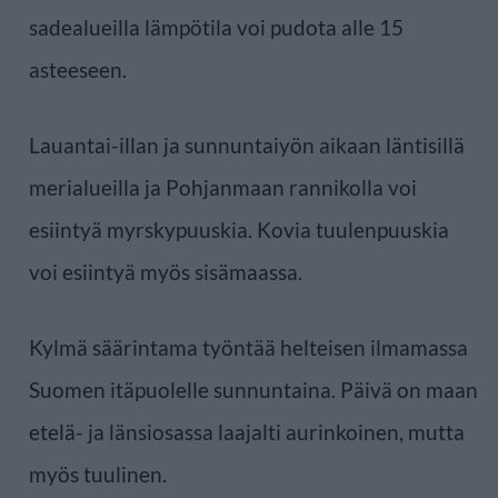
sadealueilla lämpötila voi pudota alle 15
asteeseen.
Lauantai-illan ja sunnuntaiyön aikaan läntisillä
merialueilla ja Pohjanmaan rannikolla voi
esiintyä myrskypuuskia. Kovia tuulenpuuskia
voi esiintyä myös sisämaassa.
Kylmä säärintama työntää helteisen ilmamassa
Suomen itäpuolelle sunnuntaina. Päivä on maan
etelä- ja länsiosassa laajalti aurinkoinen, mutta
myös tuulinen.