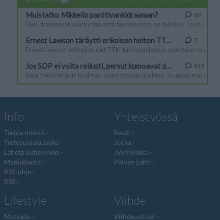
Info
Yhteistyössä
Tietoa meistä
Kesä!
Tietosuojalauseke
Jocka
Lähetä uutisvinkki
Tyyliniekka
Mediatiedot
Päivän Lehti
RSS-ohje
RSS
Lifestyle
Viihde
Matkailu
Viihdeuutiset