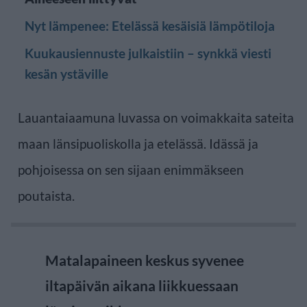
Nyt lämpenee: Etelässä kesäisiä lämpötiloja
Kuukausiennuste julkaistiin – synkkä viesti
kesän ystäville
Lauantaiaamuna luvassa on voimakkaita sateita
maan länsipuoliskolla ja etelässä. Idässä ja
pohjoisessa on sen sijaan enimmäkseen
poutaista.
Matalapaineen keskus syvenee
iltapäivän aikana liikkuessaan