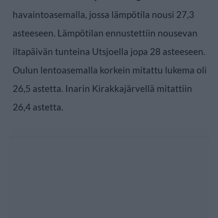
havaintoasemalla, jossa lämpötila nousi 27,3
asteeseen. Lämpötilan ennustettiin nousevan
iltapäivän tunteina Utsjoella jopa 28 asteeseen.
Oulun lentoasemalla korkein mitattu lukema oli
26,5 astetta. Inarin Kirakkajärvellä mitattiin
26,4 astetta.