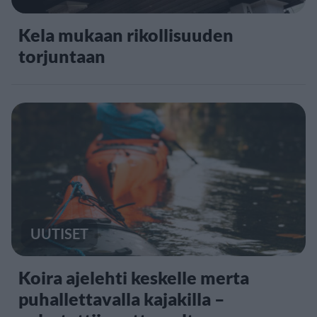
Kela mukaan rikollisuuden
torjuntaan
UUTISET
Koira ajelehti keskelle merta
puhallettavalla kajakilla –