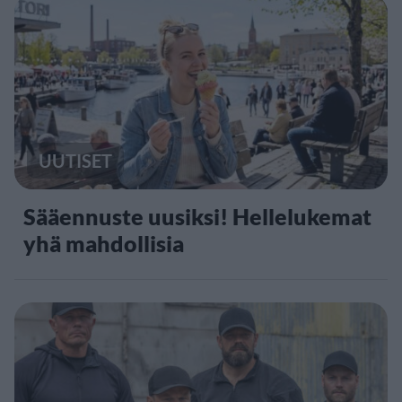
UUTISET
Sääennuste uusiksi! Hellelukemat
yhä mahdollisia