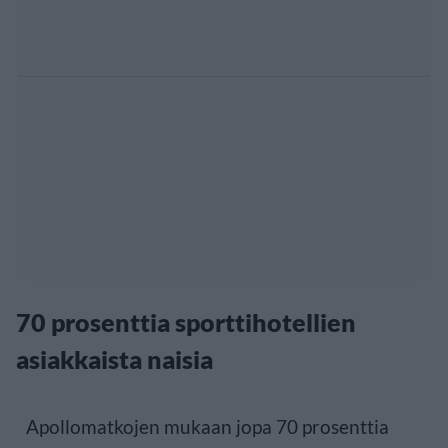
70 prosenttia sporttihotellien
asiakkaista naisia
Apollomatkojen mukaan jopa 70 prosenttia