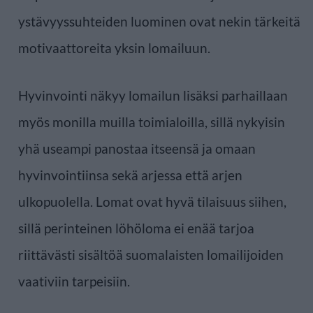
ystävyyssuhteiden luominen ovat nekin tärkeitä
motivaattoreita yksin lomailuun.
Hyvinvointi näkyy lomailun lisäksi parhaillaan
myös monilla muilla toimialoilla, sillä nykyisin
yhä useampi panostaa itseensä ja omaan
hyvinvointiinsa sekä arjessa että arjen
ulkopuolella. Lomat ovat hyvä tilaisuus siihen,
sillä perinteinen löhöloma ei enää tarjoa
riittävästi sisältöä suomalaisten lomailijoiden
vaativiin tarpeisiin.