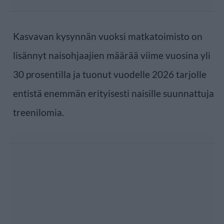
Kasvavan kysynnän vuoksi matkatoimisto on
lisännyt naisohjaajien määrää viime vuosina yli
30 prosentilla ja tuonut vuodelle 2026 tarjolle
entistä enemmän erityisesti naisille suunnattuja
treenilomia.