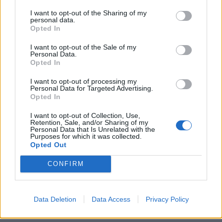
I want to opt-out of the Sharing of my
personal data.
Opted In
I want to opt-out of the Sale of my
Personal Data.
Opted In
Staran luetuimmat
I want to opt-out of processing my
Personal Data for Targeted Advertising.
1
Opted In
I want to opt-out of Collection, Use,
Retention, Sale, and/or Sharing of my
Personal Data that Is Unrelated with the
Purposes for which it was collected.
Opted Out
CONFIRM
VIIHDEUUTISET
Data Deletion
Data Access
Privacy Policy
Alexander Stubb ja Aleksander