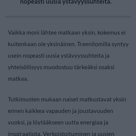
nopeasti uusia ystävyyssuhteita.
Vaikka moni lähtee matkaan yksin, kokemus ei
kuitenkaan ole yksinäinen. Treenilomilla syntyy
usein nopeasti uusia ystävyyssuhteita ja
yhteisöllisyys muodostuu tärkeäksi osaksi
matkaa.
Tutkimusten mukaan naiset matkustavat yksin
ennen kaikkea vapauden ja joustavuuden
vuoksi, ja löytääkseen uutta energiaa ja
inspiraatiota. Verkoistoituminen ja uusien