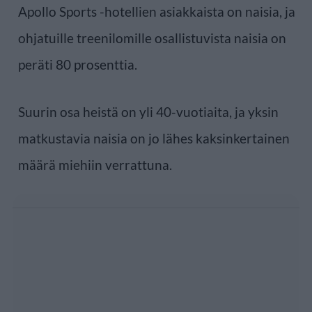
Apollo Sports -hotellien asiakkaista on naisia, ja
ohjatuille treenilomille osallistuvista naisia on
peräti 80 prosenttia.
Suurin osa heistä on yli 40-vuotiaita, ja yksin
matkustavia naisia on jo lähes kaksinkertainen
määrä miehiin verrattuna.