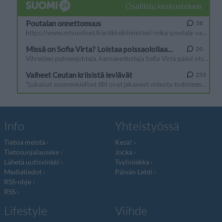
Info
Yhteistyössä
Tietoa meistä
Kesä!
Tietosuojalauseke
Jocka
Lähetä uutisvinkki
Tyyliniekka
Mediatiedot
Päivän Lehti
RSS-ohje
RSS
Lifestyle
Viihde