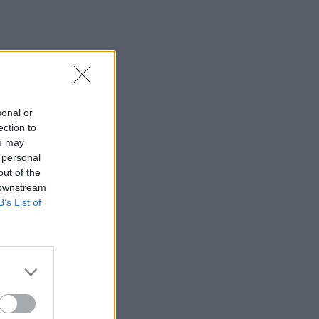
sonal or
ection to
ou may
 personal
out of the
 downstream
B’s List of