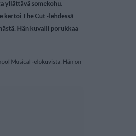
a yllättävä somekohu.
le kertoi The Cut -lehdessä
hmästä. Hän kuvaili porukkaa
hool Musical -elokuvista. Hän on