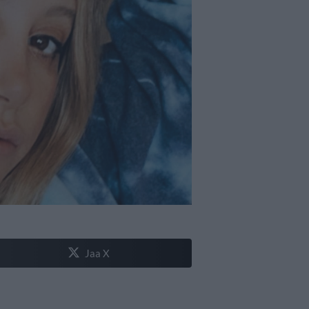
Jaa X