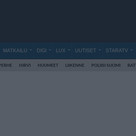
MATKAILU
DIGI
LUX
UUTISET
STARATV
PERHE
HIRVI
HUUMEET
LIIKENNE
POLIISI SUOMI
RAT