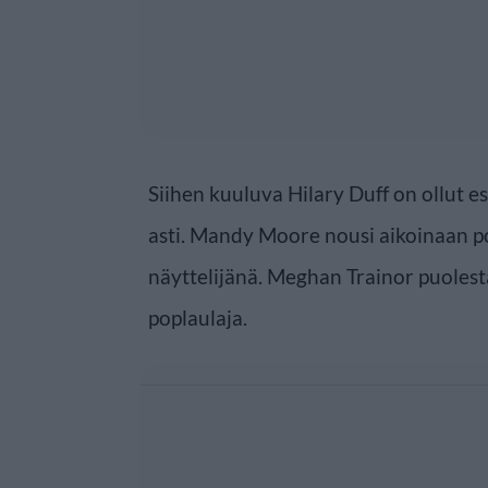
Siihen kuuluva Hilary Duff on ollut e
asti. Mandy Moore nousi aikoinaan p
näyttelijänä. Meghan Trainor puoles
poplaulaja.