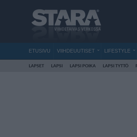
ETUSIVU
VIIHDEUUTISET
LIFESTYLE
LAPSET
LAPSI
LAPSI POIKA
LAPSI TYTTÖ