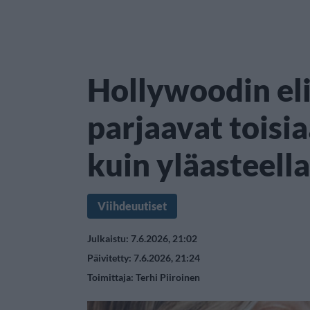
Hollywoodin elii
parjaavat toisi
kuin yläasteella
Viihdeuutiset
Julkaistu: 7.6.2026, 21:02
Päivitetty: 7.6.2026, 21:24
Toimittaja:
Terhi Piiroinen