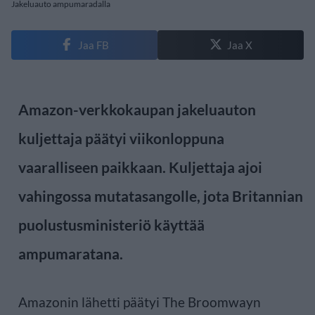
Jakeluauto ampumaradalla
Jaa FB
Jaa X
Amazon-verkkokaupan jakeluauton
kuljettaja päätyi viikonloppuna
vaaralliseen paikkaan. Kuljettaja ajoi
vahingossa mutatasangolle, jota Britannian
puolustusministeriö käyttää
ampumaratana.
Amazonin lähetti päätyi The Broomwayn