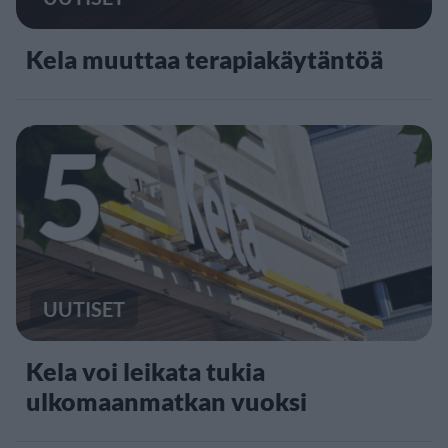
Kela muuttaa terapiakäytäntöä
5
UUTISET
Kela voi leikata tukia
ulkomaanmatkan vuoksi