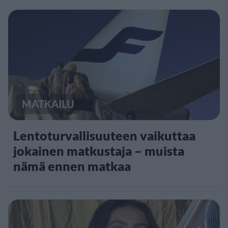
MATKAILU
Lentoturvallisuuteen vaikuttaa
jokainen matkustaja – muista
nämä ennen matkaa