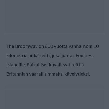
The Broomway on 600 vuotta vanha, noin 10
kilometriä pitkä reitti, joka johtaa Foulness
Islandille. Paikalliset kuvailevat reittiä
Britannian vaarallisimmaksi kävelytieksi.