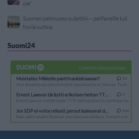
ole”
Suomen pelimuseo suljettiin – pelifaneille tuli
hyviä uutisia
Suomi24