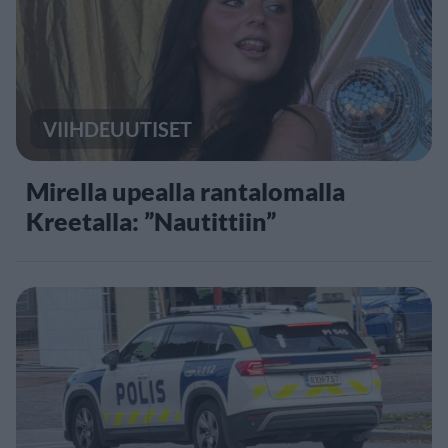
VIIHDEUUTISET
Mirella upealla rantalomalla
Kreetalla: ”Nautittiin”