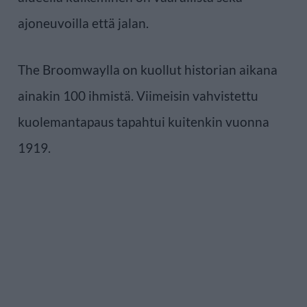
ajoneuvoilla että jalan.
The Broomwaylla on kuollut historian aikana
ainakin 100 ihmistä. Viimeisin vahvistettu
kuolemantapaus tapahtui kuitenkin vuonna
1919.