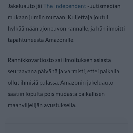
Jakeluauto jäi
The Independent
-uutismedian
mukaan jumiin mutaan. Kuljettaja joutui
hylkäämään ajoneuvon rannalle, ja hän ilmoitti
tapahtuneesta Amazonille.
Rannikkovartiosto sai ilmoituksen asiasta
seuraavana päivänä ja varmisti, ettei paikalla
ollut ihmisiä pulassa. Amazonin jakeluauto
saatiin lopulta pois mudasta paikallisen
maanviljelijän avustuksella.