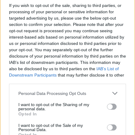
2
If you wish to opt-out of the sale, sharing to third parties, or
processing of your personal or sensitive information for
targeted advertising by us, please use the below opt-out
section to confirm your selection. Please note that after your
opt-out request is processed you may continue seeing
interest-based ads based on personal information utilized by
VIIHDEUUTISET
us or personal information disclosed to third parties prior to
your opt-out. You may separately opt-out of the further
disclosure of your personal information by third parties on the
Sääennuste ulottuu nyt
IAB’s list of downstream participants. This information may
also be disclosed by us to third parties on the
IAB’s List of
marraskuulle – tältä näyttää
Downstream Participants
that may further disclose it to other
syksyn sää
third parties.
Personal Data Processing Opt Outs
3
I want to opt-out of the Sharing of my
personal data.
Opted In
I want to opt-out of the Sale of my
Personal Data.
Opted In