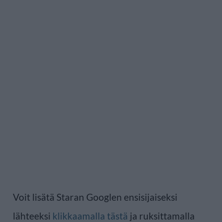
Voit lisätä Staran Googlen ensisijaiseksi
lähteeksi
klikkaamalla tästä
ja ruksittamalla