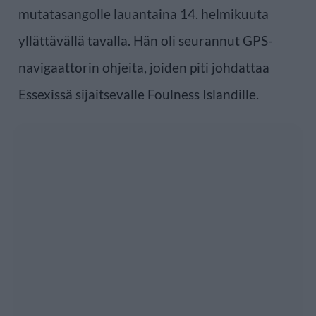
mutatasangolle lauantaina 14. helmikuuta
yllättävällä tavalla. Hän oli seurannut GPS-
navigaattorin ohjeita, joiden piti johdattaa
Essexissä sijaitsevalle Foulness Islandille.