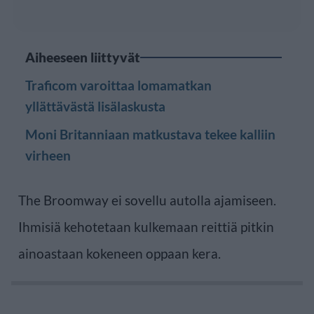
Aiheeseen liittyvät
Traficom varoittaa lomamatkan
yllättävästä lisälaskusta
Moni Britanniaan matkustava tekee kalliin
virheen
The Broomway ei sovellu autolla ajamiseen.
Ihmisiä kehotetaan kulkemaan reittiä pitkin
ainoastaan kokeneen oppaan kera.