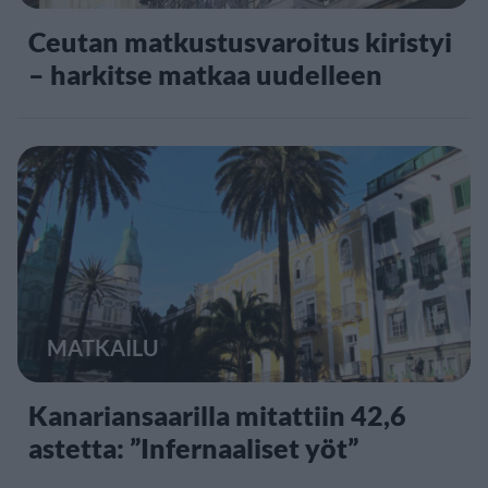
Ceutan matkustusvaroitus kiristyi
– harkitse matkaa uudelleen
MATKAILU
Kanariansaarilla mitattiin 42,6
astetta: ”Infernaaliset yöt”