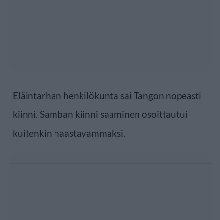
Eläintarhan henkilökunta sai Tangon nopeasti
kiinni. Samban kiinni saaminen osoittautui
kuitenkin haastavammaksi.