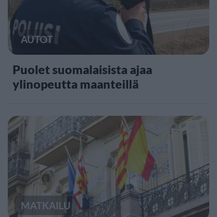
AUTOT
Puolet suomalaisista ajaa
ylinopeutta maanteillä
MATKAILU