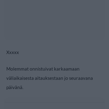
Xxxxx
Molemmat onnistuivat karkaamaan
väliaikaisesta aitauksestaan jo seuraavana
päivänä.