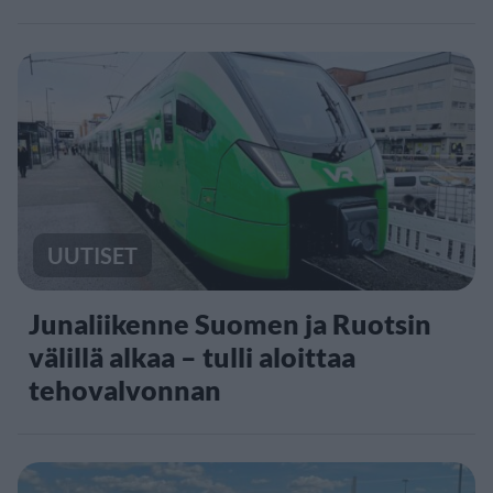
UUTISET
Junaliikenne Suomen ja Ruotsin
välillä alkaa – tulli aloittaa
tehovalvonnan