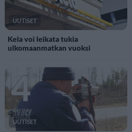
UUTISET
Kela voi leikata tukia
ulkomaanmatkan vuoksi
4
UUTISET