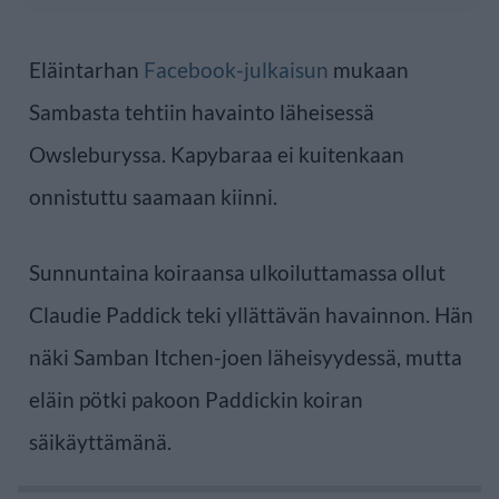
Eläintarhan
Facebook-julkaisun
mukaan
Sambasta tehtiin havainto läheisessä
Owsleburyssa. Kapybaraa ei kuitenkaan
onnistuttu saamaan kiinni.
Sunnuntaina koiraansa ulkoiluttamassa ollut
Claudie Paddick teki yllättävän havainnon. Hän
näki Samban Itchen-joen läheisyydessä, mutta
eläin pötki pakoon Paddickin koiran
säikäyttämänä.