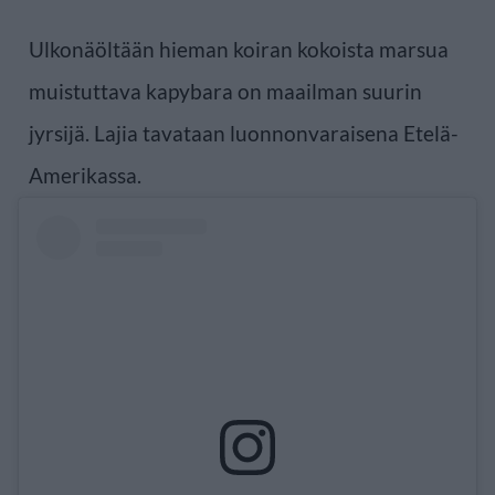
Ulkonäöltään hieman koiran kokoista marsua
muistuttava kapybara on maailman suurin
jyrsijä. Lajia tavataan luonnonvaraisena Etelä-
Amerikassa.