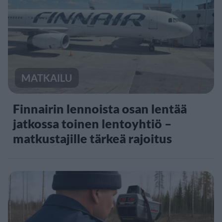
MATKAILU
Finnairin lennoista osan lentää
jatkossa toinen lentoyhtiö –
matkustajille tärkeä rajoitus