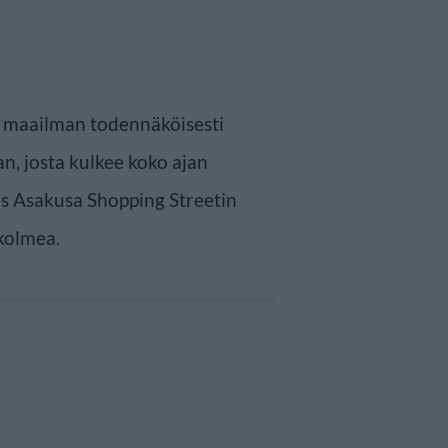
s maailman todennäköisesti
, josta kulkee koko ajan
yös Asakusa Shopping Streetin
 kolmea.