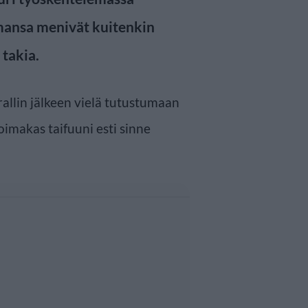
lmansa menivät kuitenkin
 takia.
allin jälkeen vielä tutustumaan
imakas taifuuni esti sinne