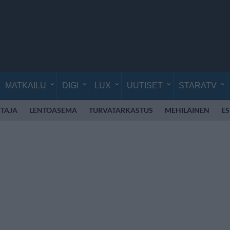
MATKAILU
DIGI
LUX
UUTISET
STARATV
TAJA
LENTOASEMA
TURVATARKASTUS
MEHILÄINEN
E