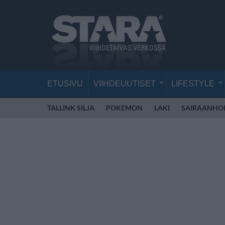
ETUSIVU
VIIHDEUUTISET
LIFESTYLE
TALLINK SILJA
POKEMON
LAKI
SAIRAANHOI