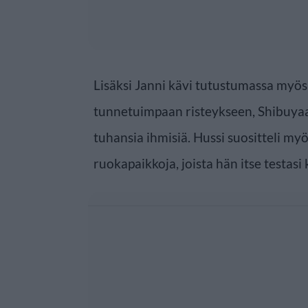
Lisäksi Janni kävi tutustumassa myö
tunnetuimpaan risteykseen, Shibuyaan
tuhansia ihmisiä. Hussi suositteli m
ruokapaikkoja, joista hän itse testasi