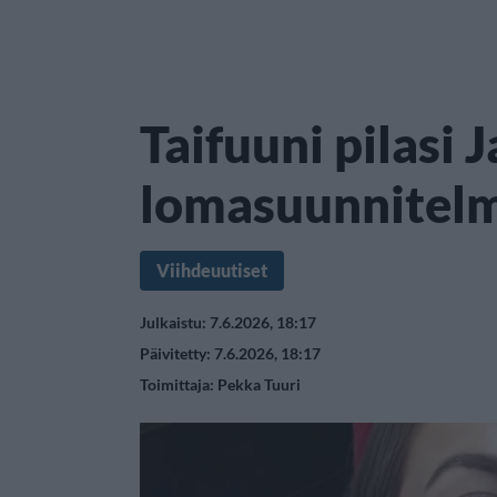
Taifuuni pilasi 
lomasuunnitel
Viihdeuutiset
Julkaistu: 7.6.2026, 18:17
Päivitetty: 7.6.2026, 18:17
Toimittaja:
Pekka Tuuri