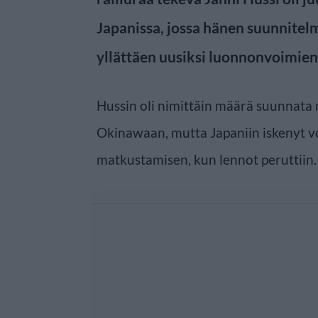
Japanissa, jossa hänen suunnite
yllättäen uusiksi luonnonvoimien
Hussin oli nimittäin määrä suunnata r
Okinawaan, mutta Japaniin iskenyt vo
matkustamisen, kun lennot peruttiin.