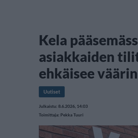
Kela pääsemäs
asiakkaiden tili
ehkäisee vääri
Uutiset
Julkaistu: 8.6.2026, 14:03
Toimittaja:
Pekka Tuuri