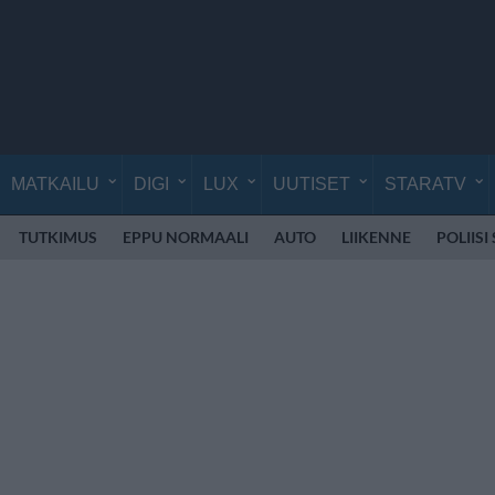
MATKAILU
DIGI
LUX
UUTISET
STARATV
TUTKIMUS
EPPU NORMAALI
AUTO
LIIKENNE
POLIISI