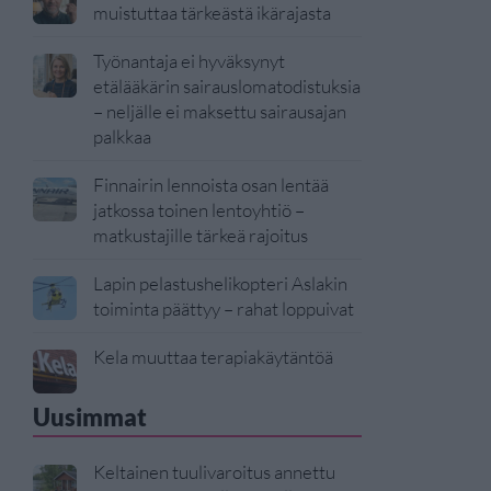
muistuttaa tärkeästä ikärajasta
Työnantaja ei hyväksynyt
etälääkärin sairauslomatodistuksia
– neljälle ei maksettu sairausajan
palkkaa
Finnairin lennoista osan lentää
jatkossa toinen lentoyhtiö –
matkustajille tärkeä rajoitus
Lapin pelastushelikopteri Aslakin
toiminta päättyy – rahat loppuivat
Kela muuttaa terapiakäytäntöä
Uusimmat
Keltainen tuulivaroitus annettu