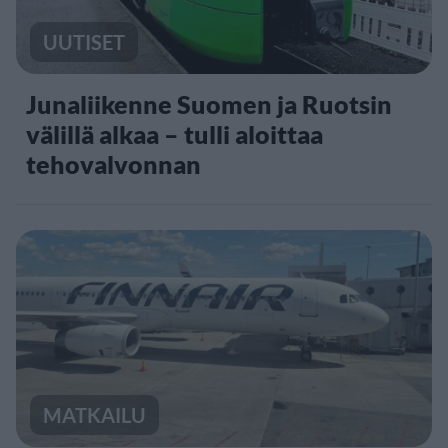
UUTISET
Junaliikenne Suomen ja Ruotsin
välillä alkaa – tulli aloittaa
tehovalvonnan
MATKAILU