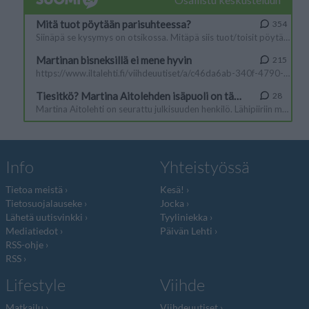
Info
Yhteistyössä
Tietoa meistä
Kesä!
Tietosuojalauseke
Jocka
Lähetä uutisvinkki
Tyyliniekka
Mediatiedot
Päivän Lehti
RSS-ohje
RSS
Lifestyle
Viihde
Matkailu
Viihdeuutiset