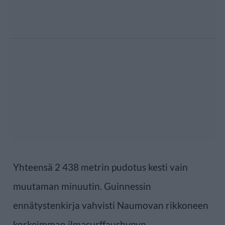
Yhteensä 2 438 metrin pudotus kesti vain
muutaman minuutin. Guinnessin
ennätystenkirja vahvisti Naumovan rikkoneen
korkeimman ilmasurffaushypyn