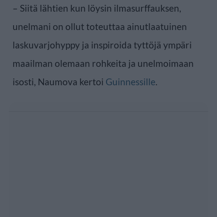
– Siitä lähtien kun löysin ilmasurffauksen,
unelmani on ollut toteuttaa ainutlaatuinen
laskuvarjohyppy ja inspiroida tyttöjä ympäri
maailman olemaan rohkeita ja unelmoimaan
isosti, Naumova kertoi
Guinnessille
.