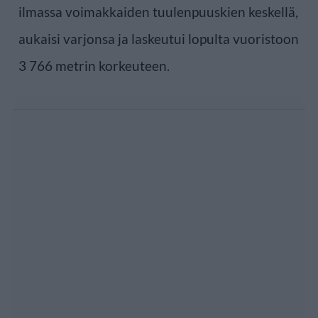
ilmassa voimakkaiden tuulenpuuskien keskellä,
aukaisi varjonsa ja laskeutui lopulta vuoristoon
3 766 metrin korkeuteen.