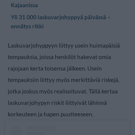
Kajaanissa
Yli 31 000 laskuvarjohyppyä päivässä –
ennätys rikki
Laskuvarjohyppyyn liittyy usein huimapäisiä
tempauksia, joissa henkilöt hakevat omia
rajojaan kerta toisensa jälkeen. Usein
tempauksiin liittyy myös merkittäviä riskejä,
jotka joskus myös realisoituvat. Tällä kertaa
laskuvarjohypyn riskit liittyivät lähinnä
korkeuteen ja hapen puutteeseen.