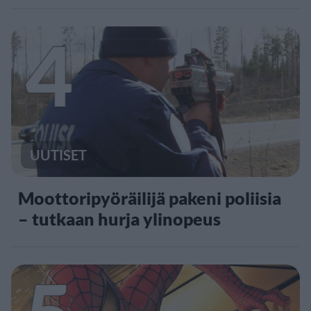
4
UUTISET
Moottoripyöräilijä pakeni poliisia
– tutkaan hurja ylinopeus