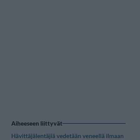
Aiheeseen liittyvät
Hävittäjälentäjiä vedetään veneellä ilmaan