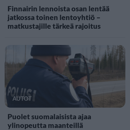
Finnairin lennoista osan lentää
jatkossa toinen lentoyhtiö –
matkustajille tärkeä rajoitus
AUTOT
Puolet suomalaisista ajaa
ylinopeutta maanteillä