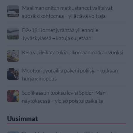
Maailman eniten matkustaneet valitsivat
suosikkikohteensa – yllättävä voittaja
F/A-18 Hornet jyrähtää ylilennolle
Jyväskylässä – katuja suljetaan
Kela voi leikata tukia ulkomaanmatkan vuoksi
Moottoripyöräilijä pakeni poliisia – tutkaan
hurja ylinopeus
Suolikaasun tuoksu levisi Spider-Man -
näytöksessä – yleisö poistui paikalta
Uusimmat