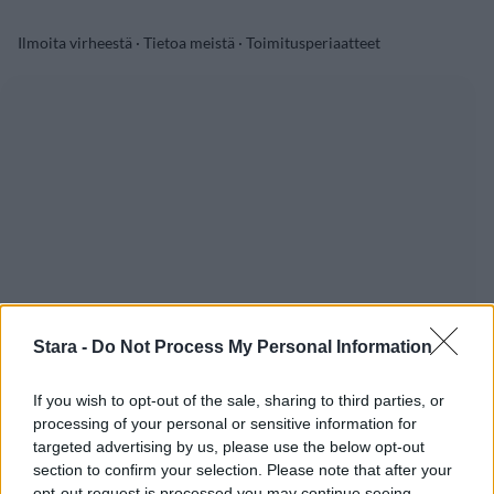
Ilmoita virheestä
·
Tietoa meistä
·
Toimitusperiaatteet
Stara -
Do Not Process My Personal Information
If you wish to opt-out of the sale, sharing to third parties, or
processing of your personal or sensitive information for
targeted advertising by us, please use the below opt-out
section to confirm your selection. Please note that after your
opt-out request is processed you may continue seeing