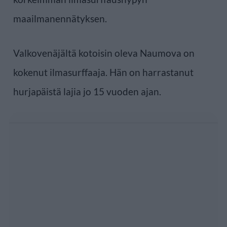
maailmanennätyksen.
Valkovenäjältä kotoisin oleva Naumova on
kokenut ilmasurffaaja. Hän on harrastanut
hurjapäistä lajia jo 15 vuoden ajan.