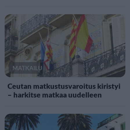
MATKAILU
Ceutan matkustusvaroitus kiristyi
– harkitse matkaa uudelleen