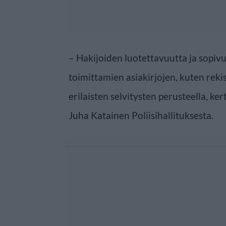
– Hakijoiden luotettavuutta ja sopiv
toimittamien asiakirjojen, kuten rekis
erilaisten selvitysten perusteella, ke
Juha Katainen Poliisihallituksesta.