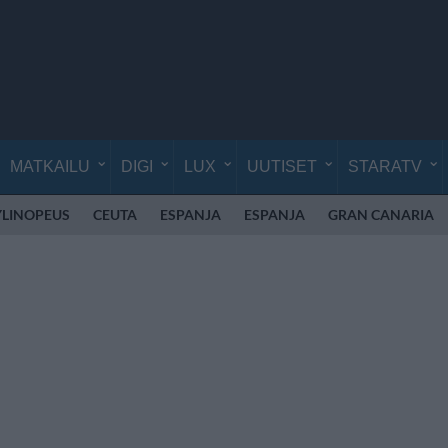
MATKAILU
DIGI
LUX
UUTISET
STARATV
YLINOPEUS
CEUTA
ESPANJA
ESPANJA
GRAN CANARIA