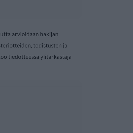
uutta arvioidaan hakijan
teriotteiden, todistusten ja
rtoo tiedotteessa ylitarkastaja