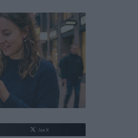
Jaa X