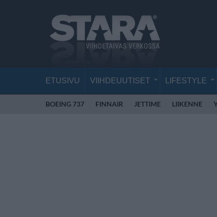
ETUSIVU
VIIHDEUUTISET
LIFESTYLE
BOEING 737
FINNAIR
JETTIME
LIIKENNE