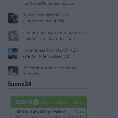
matkustajille tärkeä rajoitus
Puolet suomalaisista ajaa
ylinopeutta maanteillä
Ceutan matkustusvaroitus kiristyi
– harkitse matkaa uudelleen
Kanariansaarilla mitattiin 42,6
astetta: ”Infernaaliset yöt”
Pörssisähkön hinta romahtaa
torstaina
Suomi24