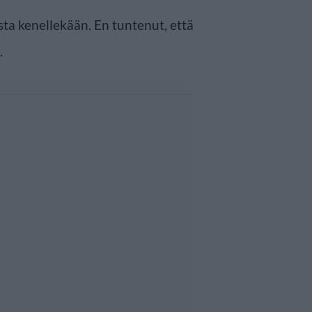
sta kenellekään. En tuntenut, että
.