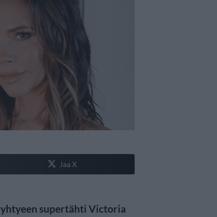
Jaa X
 -yhtyeen supertähti Victoria