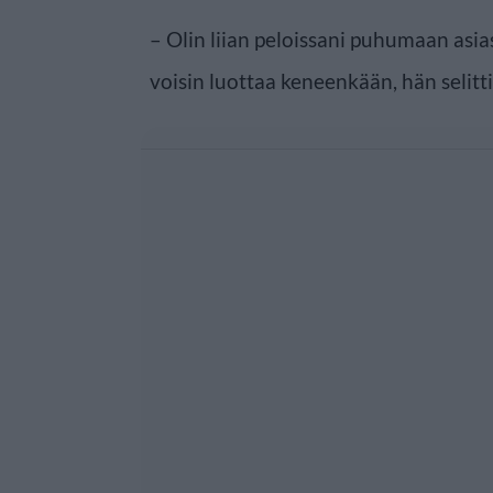
– Olin liian peloissani puhumaan asia
voisin luottaa keneenkään, hän selitti