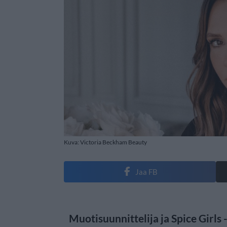
Kuva: Victoria Beckham Beauty
Jaa FB
Muotisuunnittelija ja Spice Girls