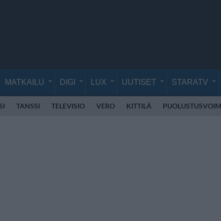
MATKAILU
DIGI
LUX
UUTISET
STARATV
SI
TANSSI
TELEVISIO
VERO
KITTILÄ
PUOLUSTUSVOIM