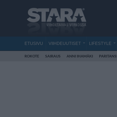
ETUSIVU
VIIHDEUUTISET
LIFESTYLE
ROKOTE
SAIRAUS
ANNI IHAMÄKI
PARITANS