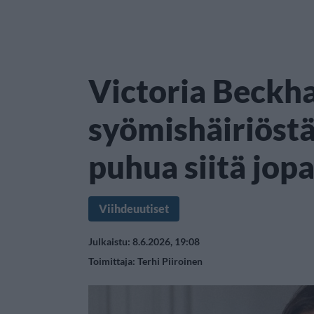
Victoria Beckh
syömishäiriöstä
puhua siitä jop
Viihdeuutiset
Julkaistu: 8.6.2026, 19:08
Toimittaja:
Terhi Piiroinen