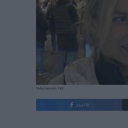
Nella Salonen, YLE
Jaa FB