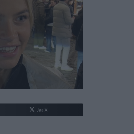
Jaa X