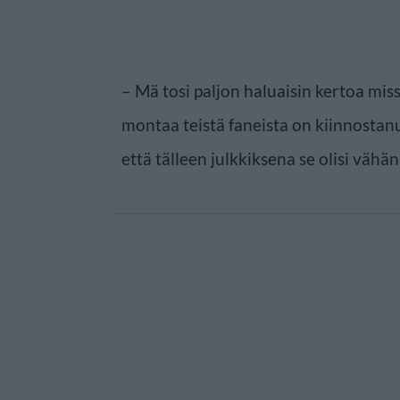
– Mä tosi paljon haluaisin kertoa mis
montaa teistä faneista on kiinnostan
että tälleen julkkiksena se olisi vähän 