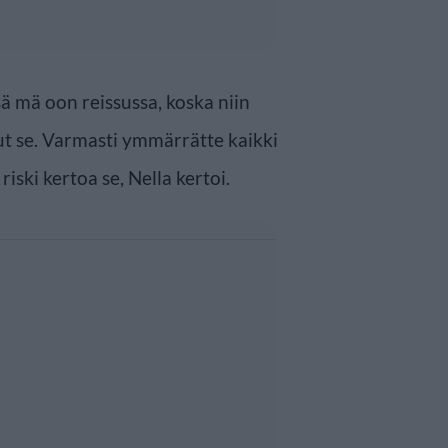
sä mä oon reissussa, koska niin
ut se. Varmasti ymmärrätte kaikki
riski kertoa se, Nella kertoi.