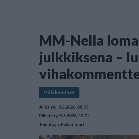
MM-Nella loma
julkkiksena – l
vihakommentte
Viihdeuutiset
Julkaistu: 9.6.2026, 08:53
Päivitetty: 9.6.2026, 10:02
Toimittaja:
Pekka Tuuri