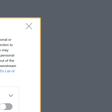
sonal or
ection to
ou may
 personal
out of the
 downstream
B’s List of