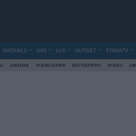
MATKAILU
DIGI
LUX
UUTISET
STARATV
LI
LIIKENNE
POLIISI SUOMI
RATTIJUOPPO
KOULU
LI